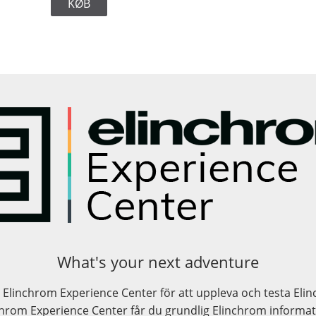
KØB
What's your next adventure
 Elinchrom Experience Center för att uppleva och testa Eli
nchrom Experience Center får du grundlig Elinchrom informat