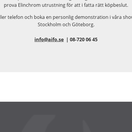
prova Elinchrom utrustning för att i fatta rätt köpbeslut.
eller telefon och boka en personlig demonstration i våra sh
Stockholm och Göteborg.
info@aifo.se
| 08-720 06 45