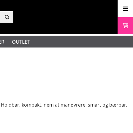
ER
OUTLET
nk. Holdbar, kompakt, nem at manøvrere, smart og bærbar,