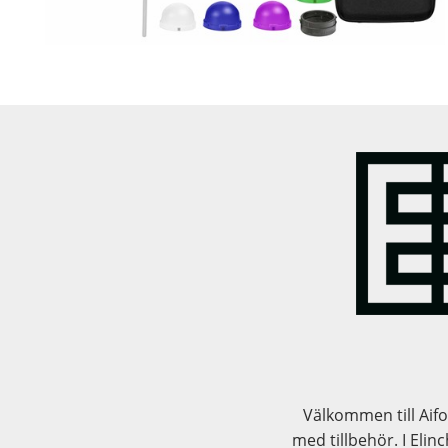
Välkommen till Aifo
med tillbehör. I Eli