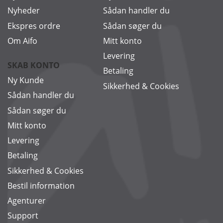
Nyheder
Sådan handler du
Ekspres ordre
Sådan søger du
Om Aifo
Mitt konto
Levering
SKAB KONTO
Betaling
Ny Kunde
Sikkerhed & Cookies
Sådan handler du
Sådan søger du
Mitt konto
Levering
Betaling
Sikkerhed & Cookies
Bestil information
Agenturer
Support