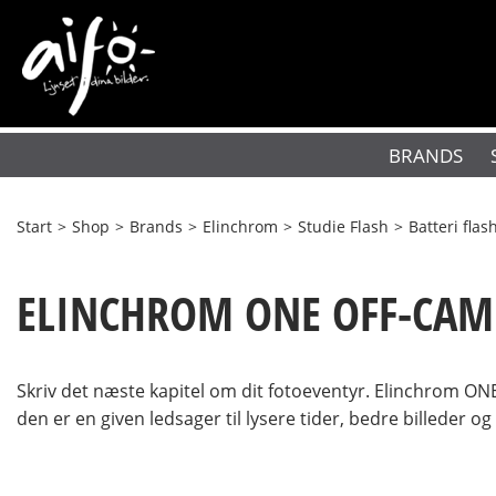
BRANDS
Start
>
Shop
>
Brands
>
Elinchrom
>
Studie Flash
>
Batteri flas
ELINCHROM ONE OFF-CAM
Skriv det næste kapitel om dit fotoeventyr. Elinchrom O
den er en given ledsager til lysere tider, bedre billeder o