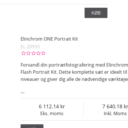
KØB
Elinchrom ONE Portrait Kit
EL-20933
Forvandl din portrætfotografering med Elinchro
Flash Portrait Kit. Dette komplette sæt er ideelt til
niveauer og giver dig alle de nødvendige værktøjer
…
6 112.14
7 640.18
Eks. moms
Inkl. Moms