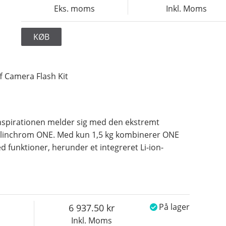
Eks. moms
Inkl. Moms
KØB
f Camera Flash Kit
 inspirationen melder sig med den ekstremt
Elinchrom ONE. Med kun 1,5 kg kombinerer ONE
 funktioner, herunder et integreret Li-ion-
6 937.50
På lager
Inkl. Moms