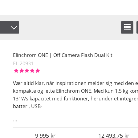
s
Elinchrom ONE | Off Camera Flash Dual Kit
EL-20931
Vær altid klar, når inspirationen melder sig med den 
kompakte og lette Elinchrom ONE. Med kun 1,5 kg k
131Ws kapacitet med funktioner, herunder et integrere
batteri, USB-
…
9 995
12 493.75