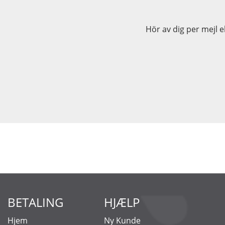
Hör av dig per mejl 
BETALING
HJÆLP
Hjem
Ny Kunde