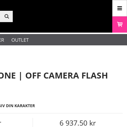
ER
OUTLET
ONE | OFF CAMERA FLASH
GIV DIN KARAKTER
6 937.50