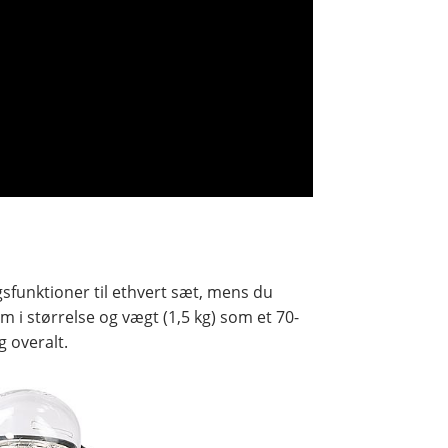
gsfunktioner til ethvert sæt, mens du
 i størrelse og vægt (1,5 kg) som et 70-
g overalt.