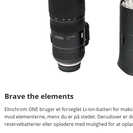
Brave the elements
Elinchrom ONE bruger et forseglet Li-ion-batteri for mak
mod elementerne, mens du er på stedet. Derudover er du
reservebatterier eller opladere med mulighed for at opla