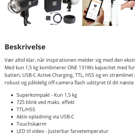
Beskrivelse
Vær altid klar, når inspirationen melder sig med den ek
Med kun 1,5 kg kombinerer ONE 131Ws kapacitet med funkt
batteri, USB-C Active Charging, TTL, HSS og en strømlinet i
robust og pålidelig off-camera flash udstyret til dit næste
Superkompakt - Kun 1,5 kg
725 blink ved maks. effekt
TTL/HSS
Aktiv opladning via USB-C
Touchskærm
LED til video - Justerbar farvetemperatur