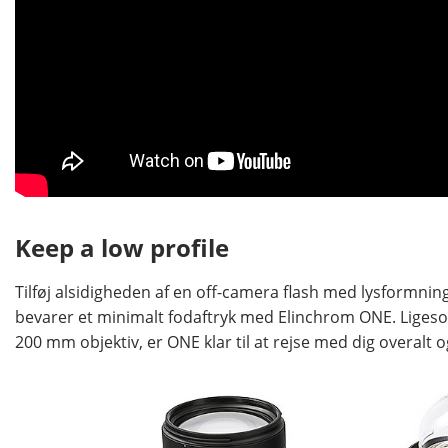
Keep a low profile
Tilføj alsidigheden af en off-camera flash med lysformnin
bevarer et minimalt fodaftryk med Elinchrom ONE. Ligesom
200 mm objektiv, er ONE klar til at rejse med dig overalt o