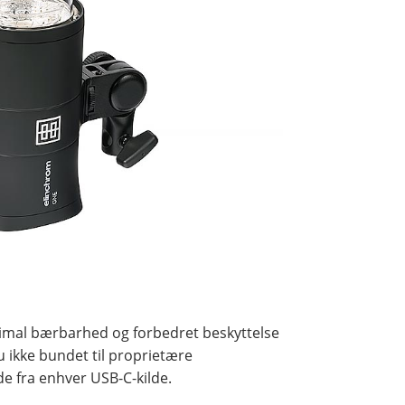
simal bærbarhed og forbedret beskyttelse
 ikke bundet til proprietære
de fra enhver USB-C-kilde.