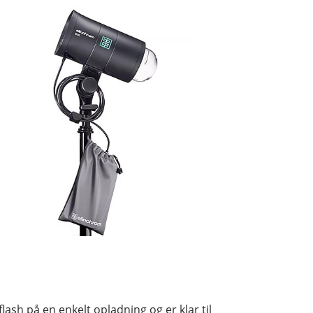
lash på en enkelt opladning og er klar til