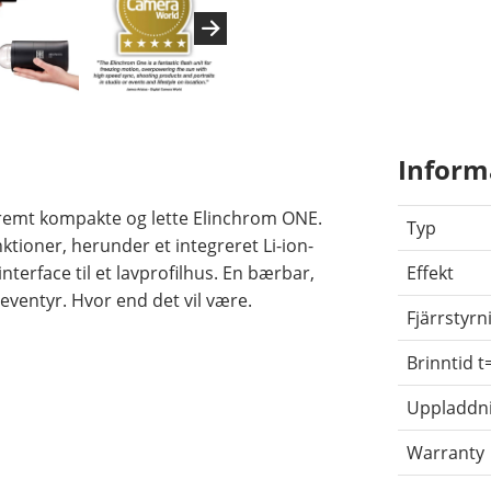
Inform
stremt kompakte og lette Elinchrom ONE.
Typ
ioner, herunder et integreret Li-ion-
nterface til et lavprofilhus. En bærbar,
Effekt
 eventyr. Hvor end det vil være.
Fjärrstyrn
Brinntid t
Uppladdn
Warranty