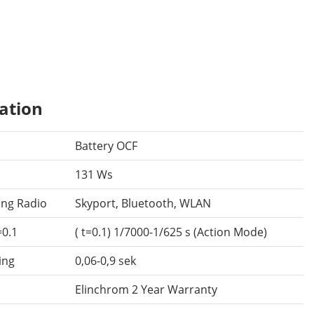
ation
Battery OCF
131 Ws
ing Radio
Skyport, Bluetooth, WLAN
=0.1
( t=0.1) 1/7000-1/625 s (Action Mode)
ing
0,06-0,9 sek
Elinchrom 2 Year Warranty