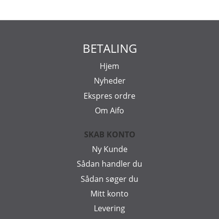
BETALING
Hjem
Nyheder
Ekspres ordre
Om Aifo
SKAB KONTO
Ny Kunde
Sådan handler du
Sådan søger du
Mitt konto
Levering