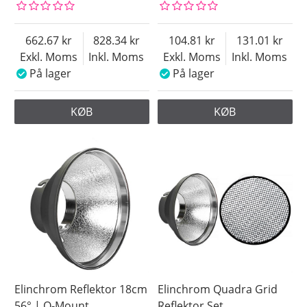
662.67
828.34
104.81
131.01
Exkl. Moms
Inkl. Moms
Exkl. Moms
Inkl. Moms
På lager
På lager
KØB
KØB
Elinchrom Reflektor 18cm
Elinchrom Quadra Grid
56° | Q-Mount
Reflektor Set