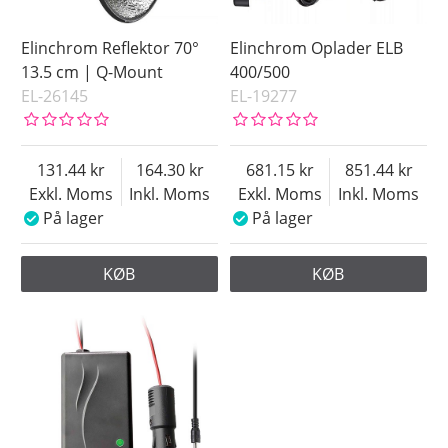
Elinchrom Reflektor 70°
Elinchrom Oplader ELB
13.5 cm | Q-Mount
400/500
EL-26145
EL-19277
131.44
164.30
681.15
851.44
Exkl. Moms
Inkl. Moms
Exkl. Moms
Inkl. Moms
På lager
På lager
KØB
KØB