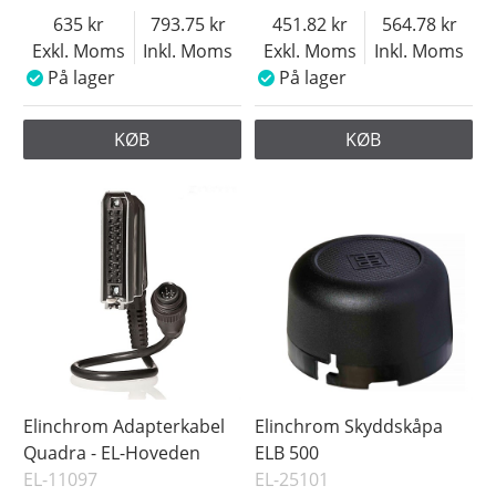
635
793.75
451.82
564.78
Exkl. Moms
Inkl. Moms
Exkl. Moms
Inkl. Moms
På lager
På lager
KØB
KØB
Elinchrom Adapterkabel
Elinchrom Skyddskåpa
Quadra - EL-Hoveden
ELB 500
EL-11097
EL-25101