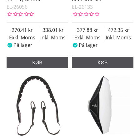
EL-26056
EL-26133
270.41
338.01
377.88
472.35
Exkl. Moms
Inkl. Moms
Exkl. Moms
Inkl. Moms
På lager
På lager
KØB
KØB