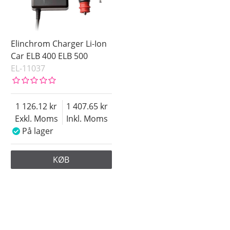
Elinchrom Charger Li-Ion
Car ELB 400 ELB 500
EL-11037
1 126.12
1 407.65
Exkl. Moms
Inkl. Moms
På lager
KØB