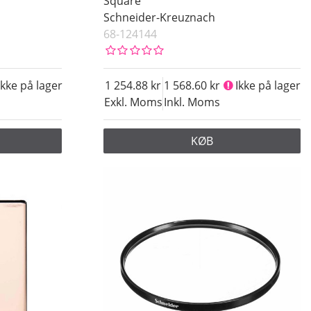
Square
Schneider-Kreuznach
68-124144
Ikke på lager
1 254.88
1 568.60
Ikke på lager
Exkl. Moms
Inkl. Moms
KØB