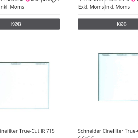
Inkl. Moms
Exkl. Moms
Inkl. Moms
KØB
KØB
nefilter True-Cut IR 715
Schneider Cinefilter True-