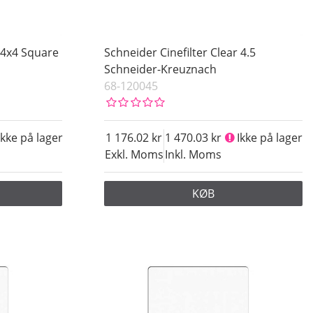
r 4x4 Square
Schneider Cinefilter Clear 4.5
Schneider-Kreuznach
68-120045
Ikke på lager
1 176.02
1 470.03
Ikke på lager
Exkl. Moms
Inkl. Moms
KØB