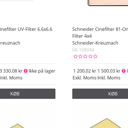
nefilter UV-Filter 6.6x6.6
Schneider Cinefilter 81-
Filter 4x4
Kreuznach
Schneider-Kreuznach
68-108044
3 330.08
Ikke på lager
1 200.02
1 500.03
Inkl. Moms
Exkl. Moms
Inkl. Moms
KØB
KØB