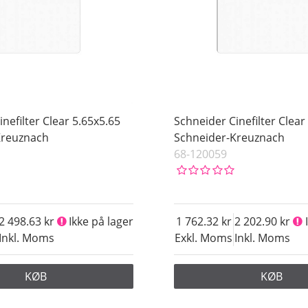
nefilter Clear 5.65x5.65
Schneider Cinefilter Clear
Kreuznach
Schneider-Kreuznach
68-120059
2 498.63
Ikke på lager
1 762.32
2 202.90
Inkl. Moms
Exkl. Moms
Inkl. Moms
KØB
KØB