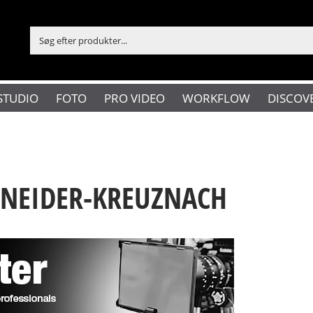
STUDIO
FOTO
PRO VIDEO
WORKFLOW
DISCOV
CHNEIDER-KREUZNACH