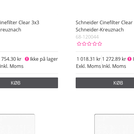
nefilter Clear 3x3
Schneider Cinefilter Clea
Kreuznach
Schneider-Kreuznach
68-120044
754.30
Ikke på lager
1 018.31
1 272.89
Inkl. Moms
Exkl. Moms
Inkl. Moms
KØB
KØB