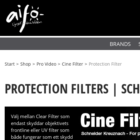
BRANDS
Start
>
Shop
>
Pro Video
>
Cine Filter
>
Protection Filter
PROTECTION FILTERS | S
Välj mellan Clear Filter som
endast skyddar objektivets
frontline eller UV filter som
både fungerar som ett skydd