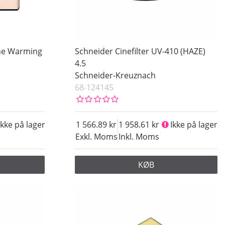
One Warming
Schneider Cinefilter UV-410 (HAZE)
4.5
Schneider-Kreuznach
68-124145
Ikke på lager
1 566.89
1 958.61
Ikke på lager
Exkl. Moms
Inkl. Moms
KØB