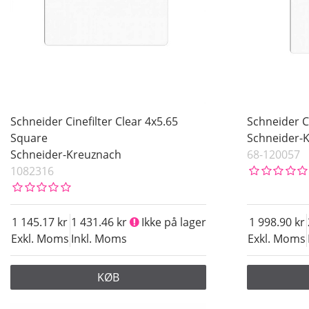
Schneider Cinefilter Clear 4x5.65
Schneider Ci
Square
Schneider-
Schneider-Kreuznach
68-120057
1082316
1 145.17
1 431.46
Ikke på lager
1 998.90
Exkl. Moms
Inkl. Moms
Exkl. Moms
KØB