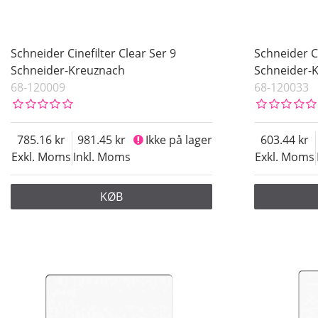
Schneider Cinefilter Clear Ser 9
Schneider Ci
Schneider-Kreuznach
Schneider-
68-120009
68-120033
785.16
981.45
Ikke på lager
603.44
Exkl. Moms
Inkl. Moms
Exkl. Moms
KØB