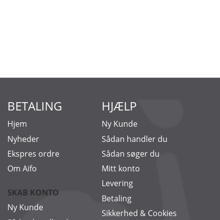
BETALING
HJÆLP
Hjem
Ny Kunde
Nyheder
Sådan handler du
Ekspres ordre
Sådan søger du
Om Aifo
Mitt konto
Levering
SKAB KONTO
Betaling
Ny Kunde
Sikkerhed & Cookies