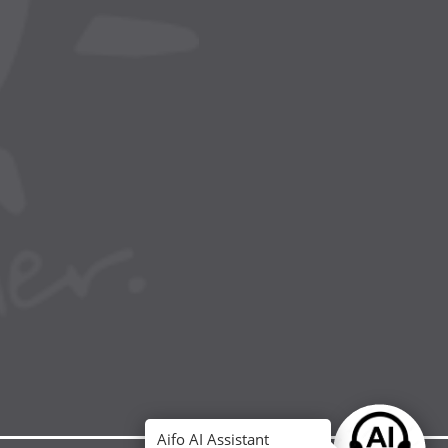
Aifo AI Assistant