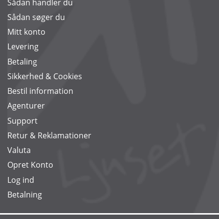
Sådan handler du
Sådan søger du
Mitt konto
Levering
Betaling
Sikkerhed & Cookies
Bestil information
Agenturer
Support
Retur & Reklamationer
Valuta
Opret Konto
Log ind
Betalning