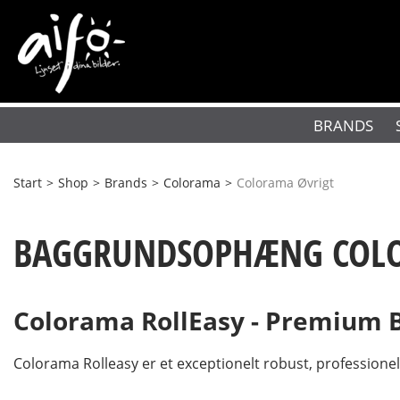
BRANDS
Start
>
Shop
>
Brands
>
Colorama
>
Colorama Øvrigt
BAGGRUNDSOPHÆNG COLO
Colorama RollEasy - Premium 
Colorama Rolleasy er et exceptionelt robust, professione