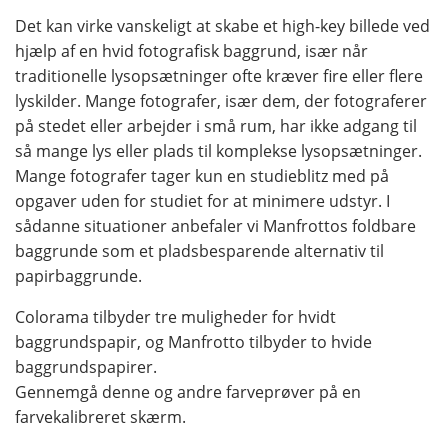
Det kan virke vanskeligt at skabe et high-key billede ved
hjælp af en hvid fotografisk baggrund, især når
traditionelle lysopsætninger ofte kræver fire eller flere
lyskilder. Mange fotografer, især dem, der fotograferer
på stedet eller arbejder i små rum, har ikke adgang til
så mange lys eller plads til komplekse lysopsætninger.
Mange fotografer tager kun en studieblitz med på
opgaver uden for studiet for at minimere udstyr. I
sådanne situationer anbefaler vi Manfrottos foldbare
baggrunde som et pladsbesparende alternativ til
papirbaggrunde.
Colorama tilbyder tre muligheder for hvidt
baggrundspapir, og Manfrotto tilbyder to hvide
baggrundspapirer.
Gennemgå denne og andre farveprøver på en
farvekalibreret skærm.