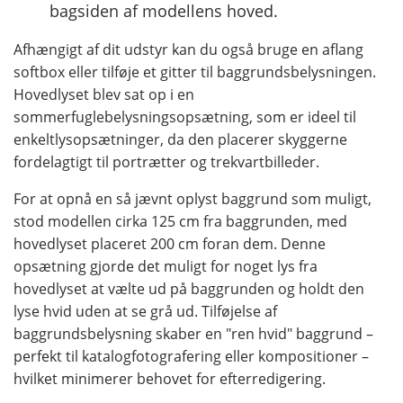
bagsiden af ​​modellens hoved.
Afhængigt af dit udstyr kan du også bruge en aflang
softbox eller tilføje et gitter til baggrundsbelysningen.
Hovedlyset blev sat op i en
sommerfuglebelysningsopsætning, som er ideel til
enkeltlysopsætninger, da den placerer skyggerne
fordelagtigt til portrætter og trekvartbilleder.
For at opnå en så jævnt oplyst baggrund som muligt,
stod modellen cirka 125 cm fra baggrunden, med
hovedlyset placeret 200 cm foran dem. Denne
opsætning gjorde det muligt for noget lys fra
hovedlyset at vælte ud på baggrunden og holdt den
lyse hvid uden at se grå ud. Tilføjelse af
baggrundsbelysning skaber en "ren hvid" baggrund –
perfekt til katalogfotografering eller kompositioner –
hvilket minimerer behovet for efterredigering.