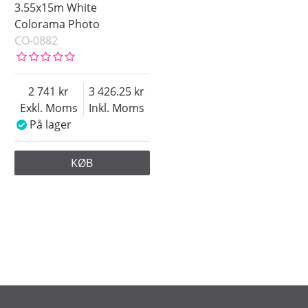
3.55x15m White
Colorama Photo
CO-0882
2 741
3 426.25
Exkl. Moms
Inkl. Moms
På lager
KØB