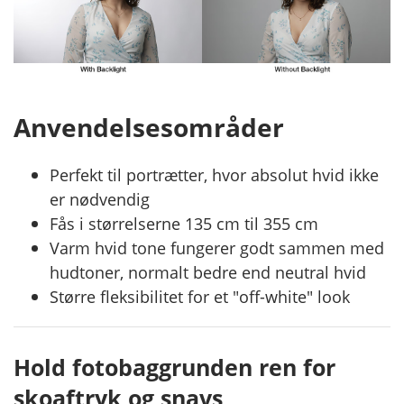
Anvendelsesområder
Perfekt til portrætter, hvor absolut hvid ikke
er nødvendig
Fås i størrelserne 135 cm til 355 cm
Varm hvid tone fungerer godt sammen med
hudtoner, normalt bedre end neutral hvid
Større fleksibilitet for et "off-white" look
Hold fotobaggrunden ren for
skoaftryk og snavs