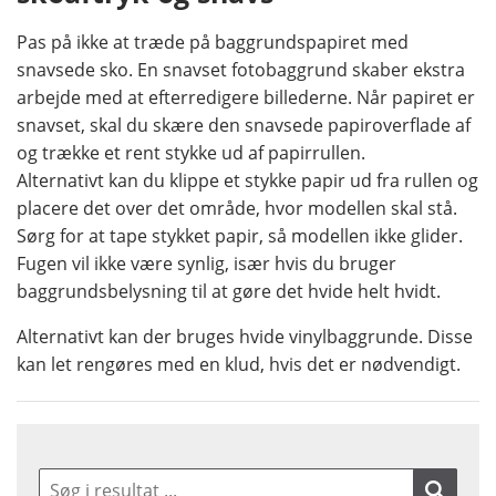
Pas på ikke at træde på baggrundspapiret med
snavsede sko. En snavset fotobaggrund skaber ekstra
arbejde med at efterredigere billederne. Når papiret er
snavset, skal du skære den snavsede papiroverflade af
og trække et rent stykke ud af papirrullen.
Alternativt kan du klippe et stykke papir ud fra rullen og
placere det over det område, hvor modellen skal stå.
Sørg for at tape stykket papir, så modellen ikke glider.
Fugen vil ikke være synlig, især hvis du bruger
baggrundsbelysning til at gøre det hvide helt hvidt.
Alternativt kan der bruges hvide vinylbaggrunde. Disse
kan let rengøres med en klud, hvis det er nødvendigt.