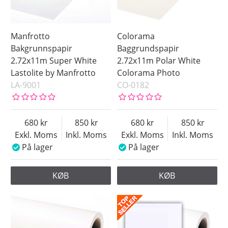
Manfrotto
Colorama
Bakgrunnspapir
Baggrundspapir
2.72x11m Super White
2.72x11m Polar White
Lastolite by Manfrotto
Colorama Photo
LA-9001
CO-0182
680
850
680
850
Exkl. Moms
Inkl. Moms
Exkl. Moms
Inkl. Moms
På lager
På lager
KØB
KØB