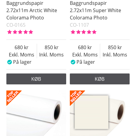
Baggrundspapir
Baggrundspapir
2.72x11m Arctic White
2.72x11m Super White
Colorama Photo
Colorama Photo
CO-0165
CO-1107
680
850
680
850
Exkl. Moms
Inkl. Moms
Exkl. Moms
Inkl. Moms
På lager
På lager
KØB
KØB