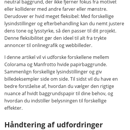
neutral baggrund, der ikke fjerner fokus fra motivet
eller kolliderer med andre farver eller mønstre.
Derudover er hvid meget fleksibel: Med forskellige
lysindstillinger og efterbehandling kan du nemt justere
dens tone og lysstyrke, så den passer til dit projekt.
Denne fleksibilitet gør den ideel til alt fra trykte
annoncer til onlinegrafik og webbilleder.
I denne artikel vil vi udforske forskellene mellem
Colorama og Manfrotto hvide papirbaggrunde.
Sammenlign forskellige lysindstillinger og giv
billedeksempler side om side. Til sidst vil du have en
bedre forståelse af, hvordan du vælger den rigtige
nuance af hvidt baggrundspapir til dine behov, og
hvordan du indstiller belysningen til forskellige
effekter.
Håndtering af udfordringer