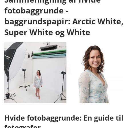
fotobaggrunde -
baggrundspapir: Arctic White,
Super White og White
Hvide fotobaggrunde: En guide til
fotografer