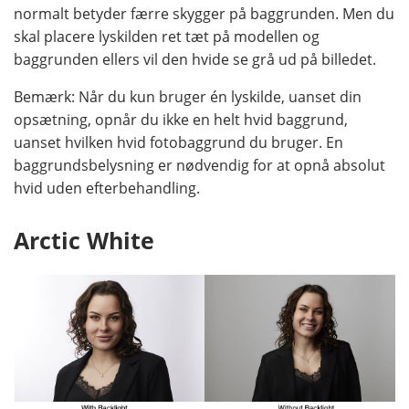
normalt betyder færre skygger på baggrunden. Men du
skal placere lyskilden ret tæt på modellen og
baggrunden ellers vil den hvide se grå ud på billedet.
Bemærk: Når du kun bruger én lyskilde, uanset din
opsætning, opnår du ikke en helt hvid baggrund,
uanset hvilken hvid fotobaggrund du bruger. En
baggrundsbelysning er nødvendig for at opnå absolut
hvid uden efterbehandling.
Arctic White