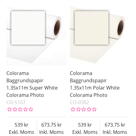
Colorama
Colorama
Baggrundspapir
Baggrundspapir
1.35x11m Super White
1.35x11m Polar White
Colorama Photo
Colorama Photo
CO-5107
CO-0582
539
673.75
539
673.75
Exkl. Moms
Inkl. Moms
Exkl. Moms
Inkl. Moms