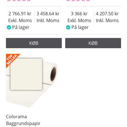
2 766.91
3 458.64
3 366
4 207.50
Exkl. Moms
Inkl. Moms
Exkl. Moms
Inkl. Moms
På lager
På lager
KØB
KØB
Colorama
Baggrundspapir