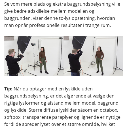
Selvom mere plads og ekstra baggrundsbelysning ville
give bedre adskillelse mellem modellen og
baggrunden, viser denne to-lys opsætning, hvordan
man opnår professionelle resultater i trange rum.
Tip:
Når du optager med en lyskilde uden
baggrundsbelysning, er det afgørende at vælge den
rigtige lysformer og afstand mellem model, baggrund
og lyskilde. Større diffuse lyskilder såsom en octabox,
softbox, transparente paraplyer og lignende er nyttige,
fordi de spreder lyset over et større område, hvilket