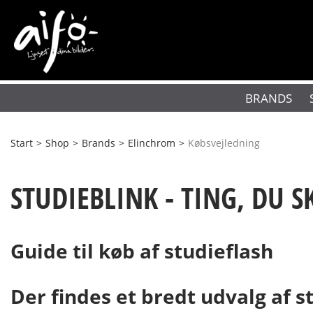
BRANDS
Start
>
Shop
>
Brands
>
Elinchrom
>
Købsvejledning
STUDIEBLINK - TING, DU 
Guide til køb af studieflash
Der findes et bredt udvalg af s