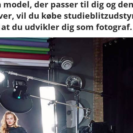
 model, der passer til dig og den
iver, vil du købe studieblitzudsty
at du udvikler dig som fotograf.