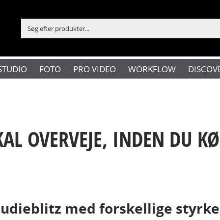
STUDIO
FOTO
PRO VIDEO
WORKFLOW
DISCOV
SKAL OVERVEJE, INDEN DU K
tudieblitz med forskellige styrk