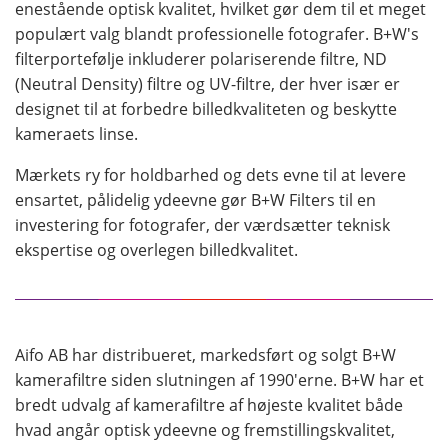
enestående optisk kvalitet, hvilket gør dem til et meget
populært valg blandt professionelle fotografer. B+W's
filterportefølje inkluderer polariserende filtre, ND
(Neutral Density) filtre og UV-filtre, der hver især er
designet til at forbedre billedkvaliteten og beskytte
kameraets linse.
Mærkets ry for holdbarhed og dets evne til at levere
ensartet, pålidelig ydeevne gør B+W Filters til en
investering for fotografer, der værdsætter teknisk
ekspertise og overlegen billedkvalitet.
Aifo AB har distribueret, markedsført og solgt B+W
kamerafiltre siden slutningen af ​​1990'erne. B+W har et
bredt udvalg af kamerafiltre af højeste kvalitet både
hvad angår optisk ydeevne og fremstillingskvalitet,