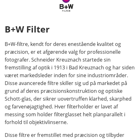
B+W Filter
B+W-filtre, kendt for deres enestående kvalitet og
præcision, er et afgørende valg for professionelle
fotografer. Schneider Kreuznach startede sin
fremstilling af optik i 1913 i Bad Kreuznach og har siden
været markedsleder inden for sine industriområder.
Disse avancerede filtre skiller sig ud på markedet på
grund af deres præcisionskonstruktion og optiske
Schott-glas, der sikrer uovertruffen klarhed, skarphed
og farvenøjagtighed. Hver filterholder er lavet af
messing som holder filterglasset helt planparallelt i
forhold til objektivlinserne.
Disse filtre er fremstillet med præcision og tilbyder