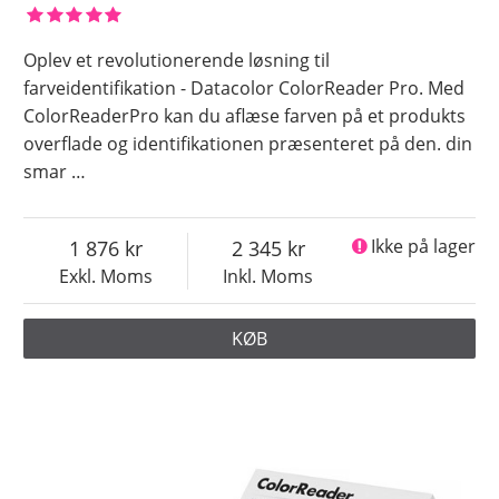
Oplev et revolutionerende løsning til
farveidentifikation - Datacolor ColorReader Pro. Med
ColorReaderPro kan du aflæse farven på et produkts
overflade og identifikationen præsenteret på den. din
smar
…
1 876
2 345
Ikke på lager
Exkl. Moms
Inkl. Moms
KØB