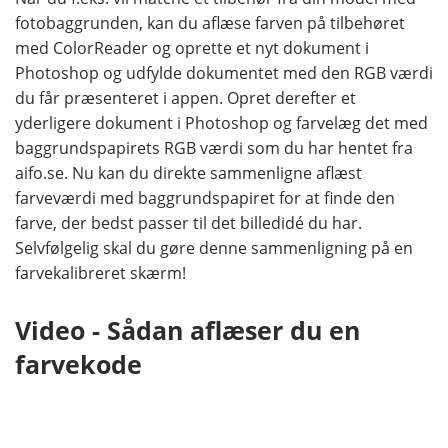
fotobaggrunden, kan du aflæse farven på tilbehøret
med ColorReader og oprette et nyt dokument i
Photoshop og udfylde dokumentet med den RGB værdi
du får præsenteret i appen. Opret derefter et
yderligere dokument i Photoshop og farvelæg det med
baggrundspapirets RGB værdi som du har hentet fra
aifo.se. Nu kan du direkte sammenligne aflæst
farveværdi med baggrundspapiret for at finde den
farve, der bedst passer til det billedidé du har.
Selvfølgelig skal du gøre denne sammenligning på en
farvekalibreret skærm!
Video - Sådan aflæser du en
farvekode