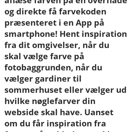
aflæse farven på en overflade
og direkte få farvekoden
præsenteret i en App på
smartphone! Hent inspiration
fra dit omgivelser, når du
skal vælge farve på
fotobaggrunden, når du
vælger gardiner til
sommerhuset eller vælger ud
hvilke nøglefarver din
webside skal have. Uanset
om du får inspiration fra