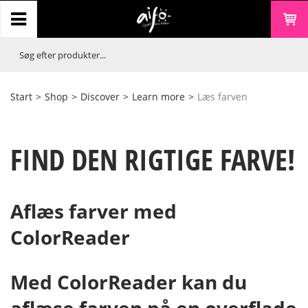
Start
>
Shop
>
Discover
>
Learn more
>
Læs farven
FIND DEN RIGTIGE FARVE!
Aflæs farver med
ColorReader
Med ColorReader kan du