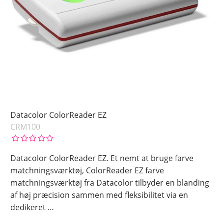
Datacolor ColorReader EZ
CRM100
Datacolor ColorReader EZ. Et nemt at bruge farve
matchningsværktøj, ColorReader EZ farve
matchningsværktøj fra Datacolor tilbyder en blanding
af høj præcision sammen med fleksibilitet via en
dedikeret
…