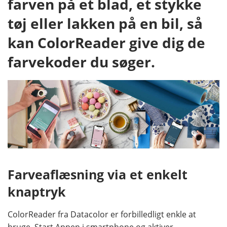
farven på et blad, et stykke
tøj eller lakken på en bil, så
kan ColorReader give dig de
farvekoder du søger.
Farveaflæsning via et enkelt
knaptryk
ColorReader fra Datacolor er forbilledligt enkle at