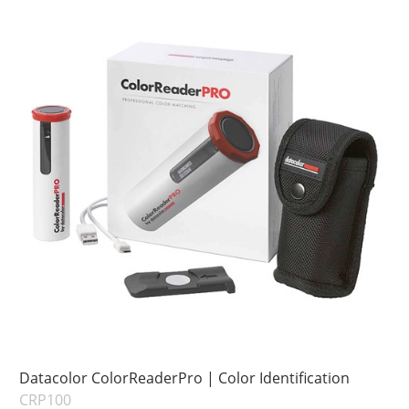
Snart på lager
Ikke på lager
Pris
Datacolor ColorReaderPro | Color Identification
CRP100