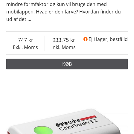
mindre formfaktor og kun vil bruge den med
mobilappen. Hvad er den farve? Hvordan finder du
ud af det
…
747
933.75
Ej i lager, beställd
Exkl. Moms
Inkl. Moms
KØB