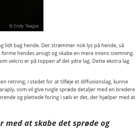
 og lidt bag hende. Der strømmer nok lys på hende, så
t forme hendes ansigt og skabe en mere intens stemning.
som velcro er på toppen af det ydre lag. Dette ekstra lag
 retning, i stedet for at tilføje et diffusionslag, kunne
vparaply, som vil give nogle sprøde detaljer med en bredere
rende og plettede foring i sølv er det, der hjælper med at
per med at skabe det sprøde og