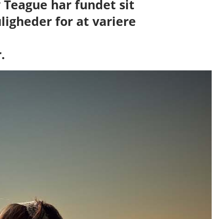
 Teague har fundet sit
igheder for at variere
.