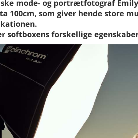
nske mode- og portrætfotograf Emily
ta 100cm, som giver hende store mul
okationen.
r softboxens forskellige egenskaber