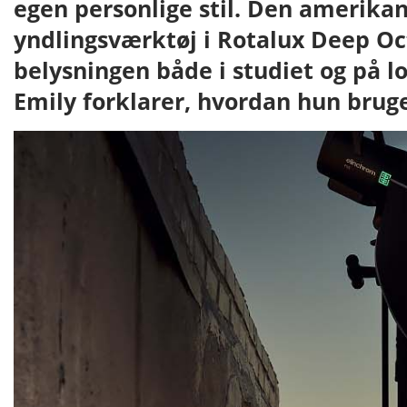
egen personlige stil. Den amerika
yndlingsværktøj i Rotalux Deep Oc
belysningen både i studiet og på l
Emily forklarer, hvordan hun bruge