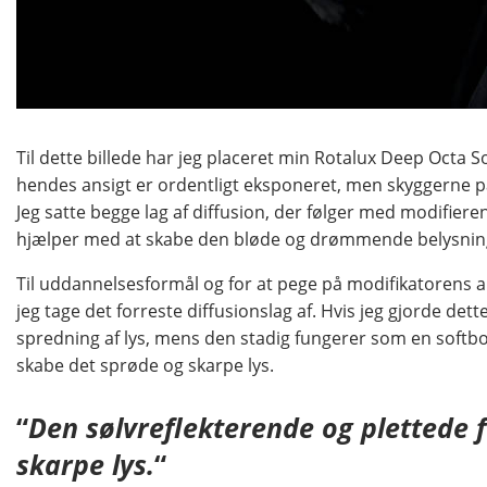
Til dette billede har jeg placeret min Rotalux Deep Octa 
hendes ansigt er ordentligt eksponeret, men skyggerne 
Jeg satte begge lag af diffusion, der følger med modifieren
hjælper med at skabe den bløde og drømmende belysning,
Til uddannelsesformål og for at pege på modifikatorens alsid
jeg tage det forreste diffusionslag af. Hvis jeg gjorde det
spredning af lys, mens den stadig fungerer som en softbox
skabe det sprøde og skarpe lys.
“
Den sølvreflekterende og plettede 
skarpe lys.
“