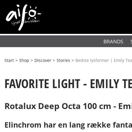
BRANDS
Start
>
Shop
>
Discover
>
Stories
>
Bedste lysformer | Emily Te
FAVORITE LIGHT - EMILY T
Rotalux Deep Octa 100 cm - Emi
Elinchrom har en lang række fantas