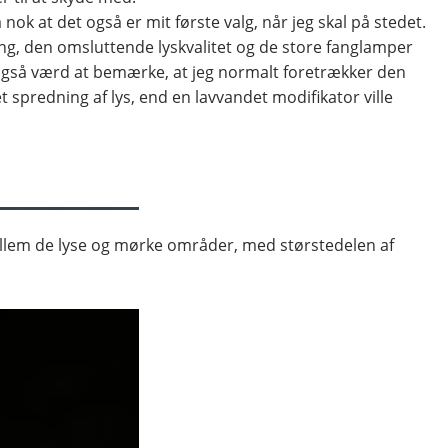
k at det også er mit første valg, når jeg skal på stedet.
ng, den omsluttende lyskvalitet og de store fanglamper
r også værd at bemærke, at jeg normalt foretrækker den
 spredning af lys, end en lavvandet modifikator ville
ellem de lyse og mørke områder, med størstedelen af