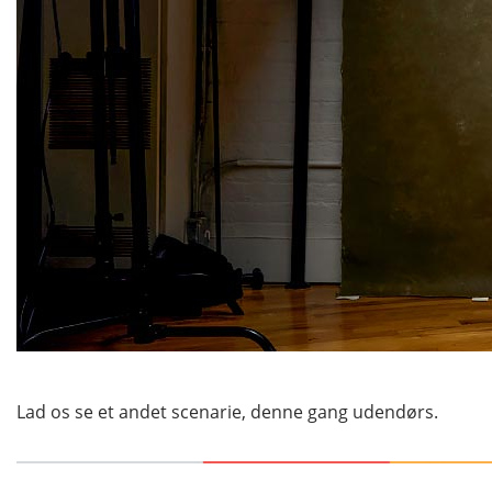
Lad os se et andet scenarie, denne gang udendørs.