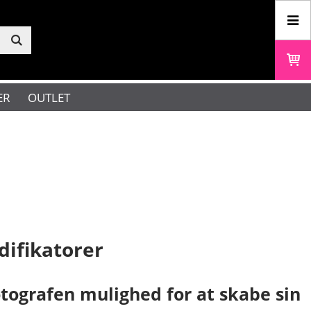
ER
OUTLET
difikatorer
otografen mulighed for at skabe sin