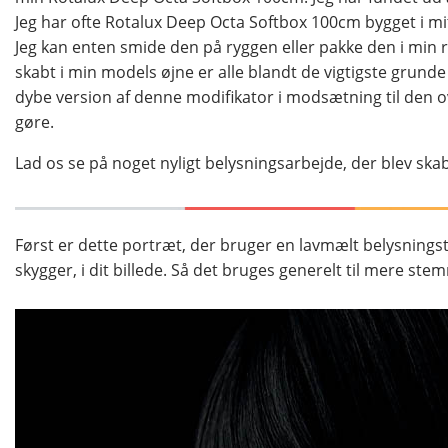
Jeg har ofte Rotalux Deep Octa Softbox 100cm bygget i mit
Jeg kan enten smide den på ryggen eller pakke den i min
skabt i min models øjne er alle blandt de vigtigste grund
dybe version af denne modifikator i modsætning til den ov
gøre.
Lad os se på noget nyligt belysningsarbejde, der blev s
Først er dette portræt, der bruger en lavmælt belysning
skygger, i dit billede. Så det bruges generelt til mere 