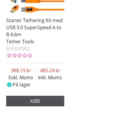
Starter Tethering Kit med
USB 3.0 SuperSpeed A to
B 4.6m
Tether Tools
BTK60ORG
388.19
485.24
Exkl. Moms
Inkl. Moms
På lager
KØB