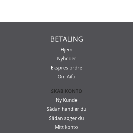
BETALING
Hjem
Nyheder
Ekspres ordre
Om Aifo
SKAB KONTO
Ny Kunde
Sådan handler du
Sådan søger du
Mitt konto