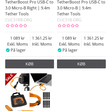
TetherBoost Pro USB-C to
TetherBoost Pro USB-C to
3.0 Micro-B Right | 9.4m
3.0 Micro-B | 9.4m
Tether Tools
Tether Tools
CUC31RB-ORG
CUC31B-ORG
1 089
1 361.25
1 089
1 361.25
Exkl. Moms
Inkl. Moms
Exkl. Moms
Inkl. Moms
På lager
På lager
KØB
KØB