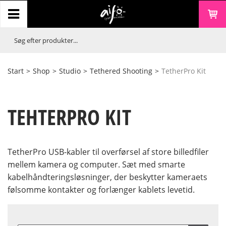
Start
>
Shop
>
Studio
>
Tethered Shooting
>
TetherPro Kit
TEHTERPRO KIT
TetherPro USB-kabler til overførsel af store billedfiler
mellem kamera og computer. Sæt med smarte
kabelhåndteringsløsninger, der beskytter kameraets
følsomme kontakter og forlænger kablets levetid.