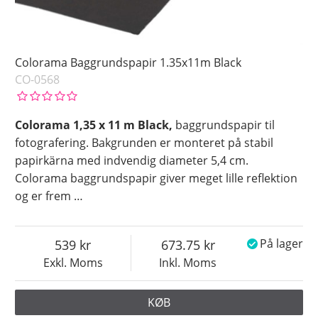
Colorama Baggrundspapir 1.35x11m Black
CO-0568
Colorama 1,35 x 11 m Black,
baggrundspapir til
fotografering. Bakgrunden er monteret på stabil
papirkärna med indvendig diameter 5,4 cm.
Colorama baggrundspapir giver meget lille reflektion
og er frem
…
539
673.75
På lager
Exkl. Moms
Inkl. Moms
KØB