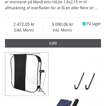
er monteret på Manfrotto HiLite 1,8x2,15 m til
afmaskning af overfladen for at få en eller flere str
…
2 472.05
3 090.06
På lager
Exkl. Moms
Inkl. Moms
KØB