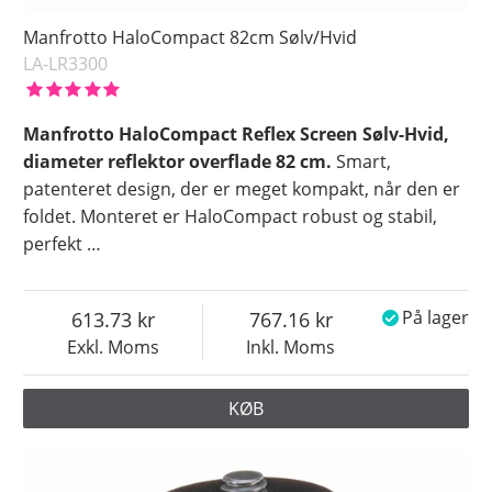
Manfrotto HaloCompact 82cm Sølv/Hvid
LA-LR3300
Manfrotto HaloCompact Reflex Screen Sølv-Hvid,
diameter reflektor overflade 82 cm.
Smart,
patenteret design, der er meget kompakt, når den er
foldet. Monteret er HaloCompact robust og stabil,
perfekt
…
613.73
767.16
På lager
Exkl. Moms
Inkl. Moms
KØB