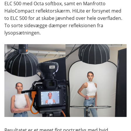
ELC 500 med Octa softbox, samt en Manfrotto
HaloCompact reflektorskærm. HiLite er forsynet med
to ELC 500 for at skabe jævnhed over hele overfladen.
To sorte sidevægge dæmper refleksionen fra
lysopsætningen.
Resultatet er et meget flot portrætlys med hvid