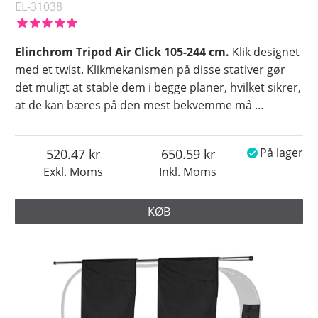
EL-31038
Elinchrom Tripod Air Click 105-244 cm.
Klik designet
med et twist. Klikmekanismen på disse stativer gør
det muligt at stable dem i begge planer, hvilket sikrer,
at de kan bæres på den mest bekvemme må
…
520.47
650.59
På lager
Exkl. Moms
Inkl. Moms
KØB