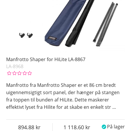
Manfrotto Shaper for HiLite LA-8867
LA-8968
Manfrotto fra Manfrotto Shaper er et 86 cm bredt
uigennemsigtigt sort panel, der hænger på stangen
fra toppen til bunden af HiLite. Dette maskerer
effektivt lyset fra Hilite for at skabe en enkelt str
…
894.88
1 118.60
På lager