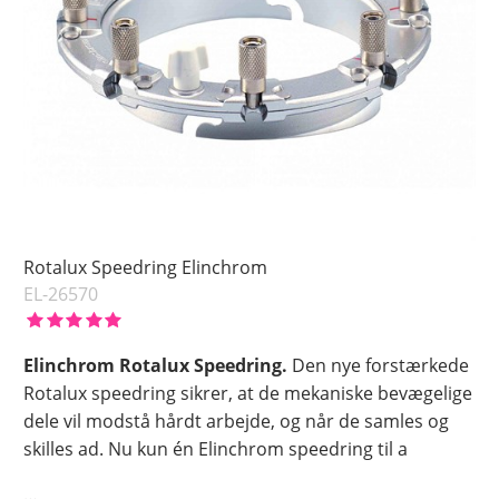
Rotalux Speedring Elinchrom
EL-26570
Elinchrom Rotalux Speedring.
Den nye forstærkede
Rotalux speedring sikrer, at de mekaniske bevægelige
dele vil modstå hårdt arbejde, og når de samles og
skilles ad. Nu kun én Elinchrom speedring til a
…