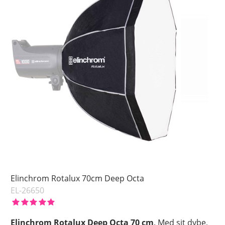
Elinchrom Rotalux 70cm Deep Octa
EL-26650
Elinchrom Rotalux Deep Octa 70 cm
. Med sit dybe,