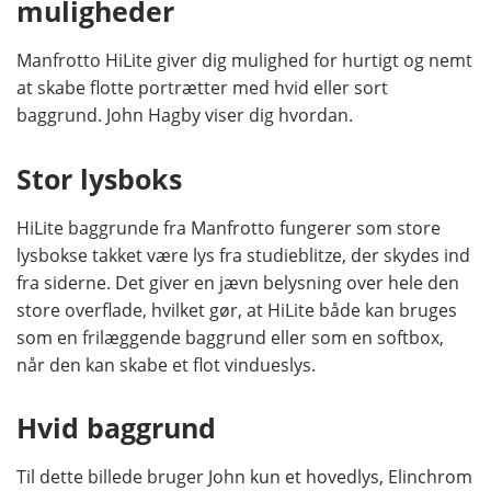
muligheder
Manfrotto HiLite giver dig mulighed for hurtigt og nemt
at skabe flotte portrætter med hvid eller sort
baggrund. John Hagby viser dig hvordan.
Stor lysboks
HiLite baggrunde fra Manfrotto fungerer som store
lysbokse takket være lys fra studieblitze, der skydes ind
fra siderne. Det giver en jævn belysning over hele den
store overflade, hvilket gør, at HiLite både kan bruges
som en frilæggende baggrund eller som en softbox,
når den kan skabe et flot vindueslys.
Hvid baggrund
Til dette billede bruger John kun et hovedlys, Elinchrom