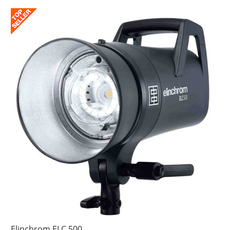
Elinchrom ELC 500