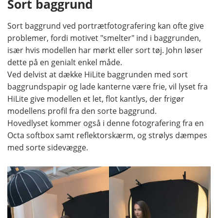
Sort baggrund
Sort baggrund ved portrætfotografering kan ofte give
problemer, fordi motivet "smelter" ind i baggrunden,
især hvis modellen har mørkt eller sort tøj. John løser
dette på en genialt enkel måde.
Ved delvist at dække HiLite baggrunden med sort
baggrundspapir og lade kanterne være frie, vil lyset fra
HiLite give modellen et let, flot kantlys, der frigør
modellens profil fra den sorte baggrund.
Hovedlyset kommer også i denne fotografering fra en
Octa softbox samt reflektorskærm, og strølys dæmpes
med sorte sidevægge.