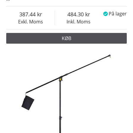
387.44
484.30
På lager
Exkl. Moms
Inkl. Moms
KØB