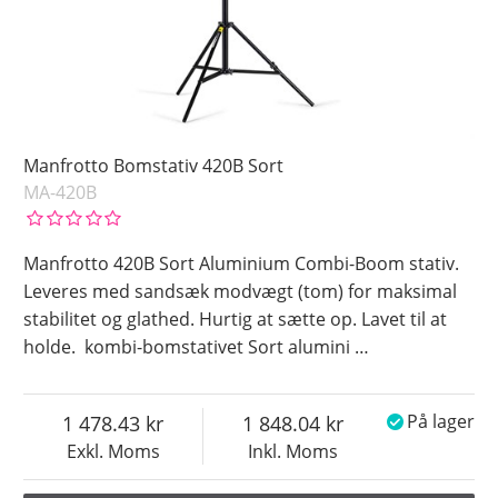
Manfrotto Bomstativ 420B Sort
MA-420B
Manfrotto 420B Sort Aluminium Combi-Boom stativ.
Leveres med sandsæk modvægt (tom) for maksimal
stabilitet og glathed. Hurtig at sætte op. Lavet til at
holde. kombi-bomstativet Sort alumini
…
1 478.43
1 848.04
På lager
Exkl. Moms
Inkl. Moms