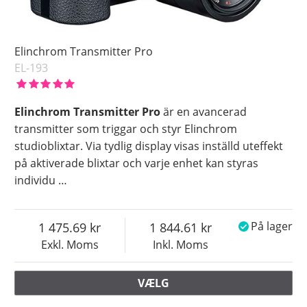
Elinchrom Transmitter Pro
EL-193
Elinchrom Transmitter Pro
är en avancerad
transmitter som triggar och styr Elinchrom
studioblixtar. Via tydlig display visas inställd uteffekt
på aktiverade blixtar och varje enhet kan styras
individu
…
1 475.69
1 844.61
På lager
Exkl. Moms
Inkl. Moms
VÆLG