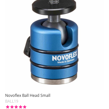
Novoflex Ball Head Small
BALL19