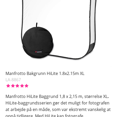
Manfrotto Bakgrunn HiLite 1.8x2.15m XL
LA-8867
Manfrotto HiLite Baggrund 1,8 x 2,15 m, størrelse XL
.
HiLite-baggrundsserien gør det muligt for fotografen
at arbejde på en måde, som var ekstremt vanskelig at
opnå tidligere. Med HiLite kan fotografe
…