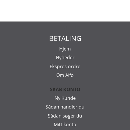
BETALING
Hjem
Nyheder
Ekspres ordre
Om Aifo
SKAB KONTO
Ny Kunde
Sådan handler du
Sådan søger du
Mitt konto