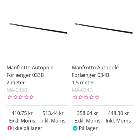
Manfrotto Autopole
Manfrotto Autopole
Forlænger 033B
Forlænger 034B
2 meter
1,5 meter
MA-033B
MA-034B
410.75
513.44
358.64
448.30
Exkl. Moms
Inkl. Moms
Exkl. Moms
Inkl. Moms
Ikke på lager
På lager