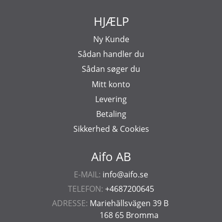
HJÆLP
Ny Kunde
Sådan handler du
Sådan søger du
Mitt konto
Levering
Betaling
Sikkerhed & Cookies
Aifo AB
E-MAIL:
info@aifo.se
TELEFON:
+4687200645
ADRESSE:
Mariehällsvägen 39 B
168 65 Bromma