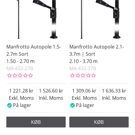
Manfrotto Autopole 1.5-
Manfrotto Autopole 2.1-
2.7m Sort
3.7m | Sort
1.50 - 2.70 m
2.10 - 3.70 m
MA-432-27B
MA-432-37B
1 221.28
1 526.60
1 309.06
1 636.33
Exkl. Moms
Inkl. Moms
Exkl. Moms
Inkl. Moms
På lager
På lager
KØB
KØB