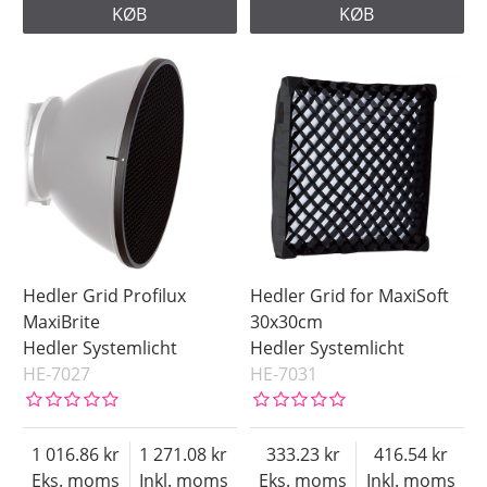
KØB
KØB
Hedler Grid Profilux
Hedler Grid for MaxiSoft
MaxiBrite
30x30cm
Hedler Systemlicht
Hedler Systemlicht
HE-7027
HE-7031
1 016.86
1 271.08
333.23
416.54
Eks. moms
Inkl. moms
Eks. moms
Inkl. moms