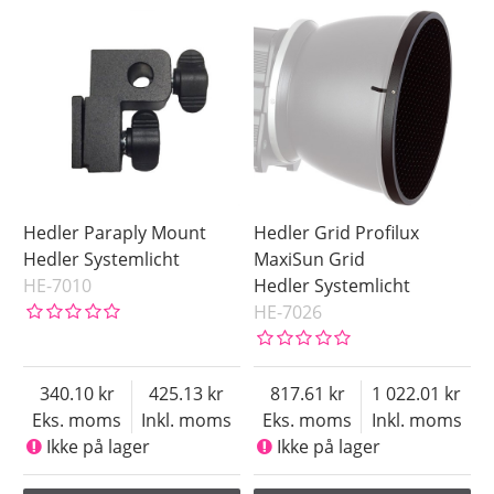
Hedler Paraply Mount
Hedler Grid Profilux
Hedler Systemlicht
MaxiSun Grid
HE-7010
Hedler Systemlicht
HE-7026
340.10
425.13
817.61
1 022.01
Eks. moms
Inkl. moms
Eks. moms
Inkl. moms
Ikke på lager
Ikke på lager