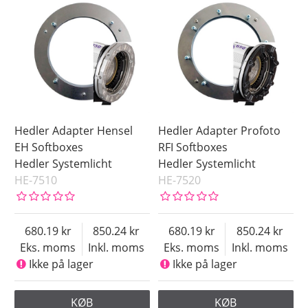
Hedler Adapter Hensel
Hedler Adapter Profoto
EH Softboxes
RFI Softboxes
Hedler Systemlicht
Hedler Systemlicht
HE-7510
HE-7520
680.19
850.24
680.19
850.24
Eks. moms
Inkl. moms
Eks. moms
Inkl. moms
Ikke på lager
Ikke på lager
KØB
KØB