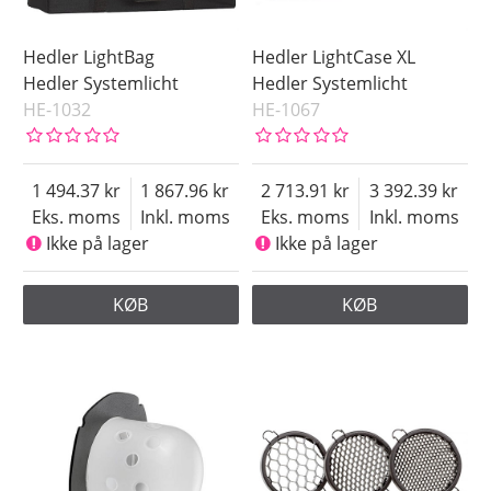
Hedler LightBag
Hedler LightCase XL
Hedler Systemlicht
Hedler Systemlicht
HE-1032
HE-1067
1 494.37
1 867.96
2 713.91
3 392.39
Eks. moms
Inkl. moms
Eks. moms
Inkl. moms
Ikke på lager
Ikke på lager
KØB
KØB