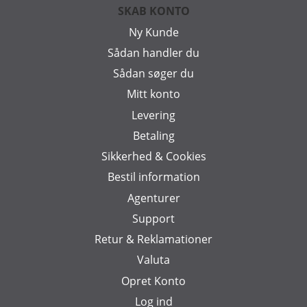
SKAB KONTO
Ny Kunde
Sådan handler du
Sådan søger du
Mitt konto
Levering
Betaling
Sikkerhed & Cookies
Bestil information
Agenturer
Support
Retur & Reklamationer
Valuta
Opret Konto
Log ind