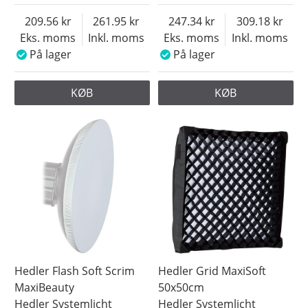
209.56
261.95
247.34
309.18
Eks. moms
Inkl. moms
Eks. moms
Inkl. moms
På lager
På lager
KØB
KØB
Hedler Flash Soft Scrim
Hedler Grid MaxiSoft
MaxiBeauty
50x50cm
Hedler Systemlicht
Hedler Systemlicht