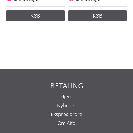
KØB
KØB
BETALING
Hjem
Nyheder
Ekspres ordre
Om Aifo