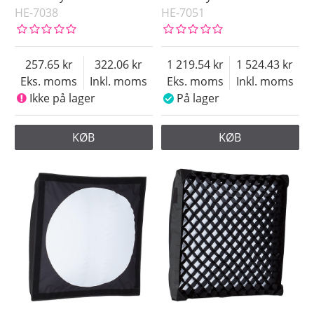
HE-7038
HE-7051
257.65
322.06
1 219.54
1 524.43
Eks. moms
Inkl. moms
Eks. moms
Inkl. moms
Ikke på lager
På lager
KØB
KØB