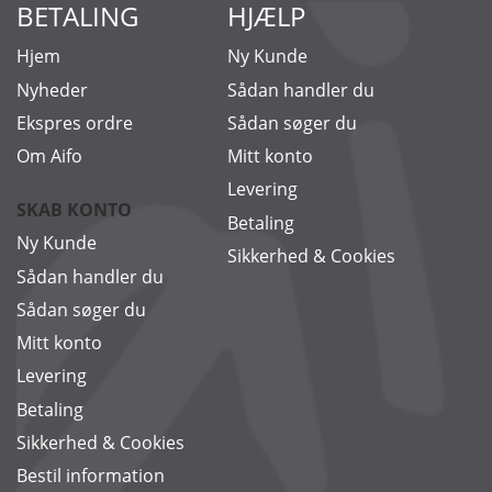
BETALING
HJÆLP
Hjem
Ny Kunde
Nyheder
Sådan handler du
Ekspres ordre
Sådan søger du
Om Aifo
Mitt konto
Levering
SKAB KONTO
Betaling
Ny Kunde
Sikkerhed & Cookies
Sådan handler du
Sådan søger du
Mitt konto
Levering
Betaling
Sikkerhed & Cookies
Bestil information