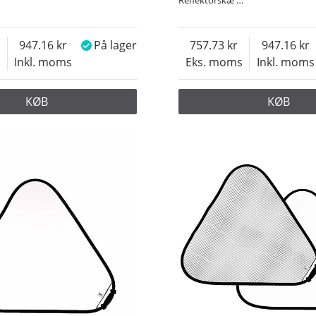
947.16
På lager
757.73
947.16
s
Inkl. moms
Eks. moms
Inkl. moms
KØB
KØB