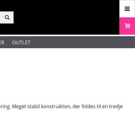
ER
OUTLET
g. Meget stabil konstruktion, der foldes til en tredje