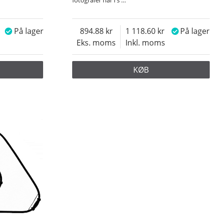
På lager
894.88
1 118.60
På lager
Eks. moms
Inkl. moms
KØB