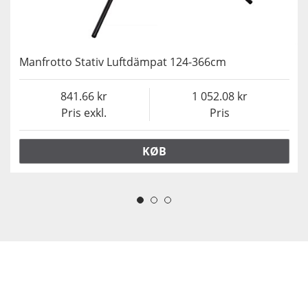
Manfrotto Stativ Luftdämpat 124-366cm
841.66
1 052.08
Pris exkl.
Pris
KØB