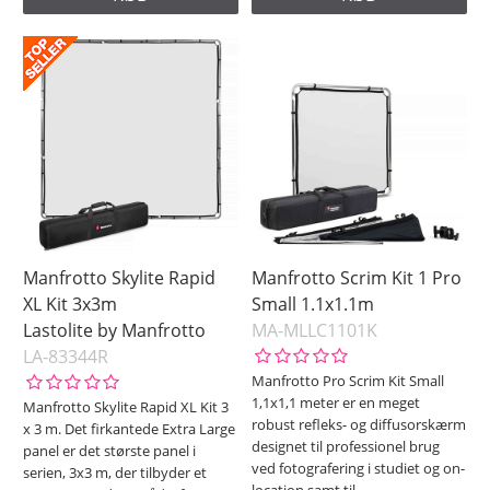
Manfrotto Skylite Rapid
Manfrotto Scrim Kit 1 Pro
XL Kit 3x3m
Small 1.1x1.1m
Lastolite by Manfrotto
MA-MLLC1101K
LA-83344R
Manfrotto Pro Scrim Kit Small
1,1x1,1 meter er en meget
Manfrotto Skylite Rapid XL Kit 3
robust refleks- og diffusorskærm
x 3 m. Det firkantede Extra Large
designet til professionel brug
panel er det største panel i
ved fotografering i studiet og on-
serien, 3x3 m, der tilbyder et