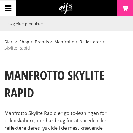
Start
>
Shop
>
Brands
>
Manfrotto
>
Reflektorer
>
Skylite Rapid
MANFROTTO SKYLITE
RAPID
Manfrotto Skylite Rapid er go to-løsningen for
billedskabere, der har brug for at sprede eller
reflektere deres lyskilde i de mest krævende