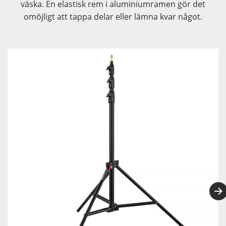
väska. En elastisk rem i aluminiumramen gör det
omöjligt att tappa delar eller lämna kvar något.