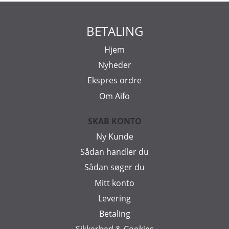
BETALING
Hjem
Nyheder
Ekspres ordre
Om Aifo
SKAB KONTO
Ny Kunde
Sådan handler du
Sådan søger du
Mitt konto
Levering
Betaling