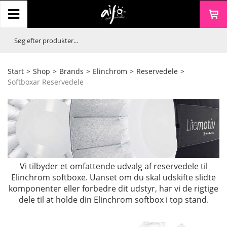
Start
>
Shop
>
Brands
>
Elinchrom
>
Reservedele
>
Softboxar Reservedele
Vi tilbyder et omfattende udvalg af reservedele til
Elinchrom softboxe. Uanset om du skal udskifte slidte
komponenter eller forbedre dit udstyr, har vi de rigtige
dele til at holde din Elinchrom softbox i top stand.