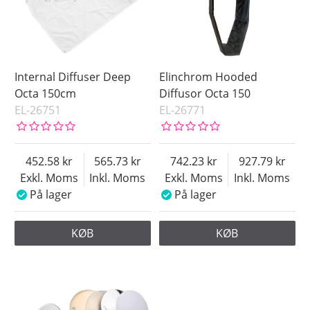
Internal Diffuser Deep
Elinchrom Hooded
Octa 150cm
Diffusor Octa 150
EL-26751
EL-26771
452.58
565.73
742.23
927.79
Exkl. Moms
Inkl. Moms
Exkl. Moms
Inkl. Moms
På lager
På lager
KØB
KØB