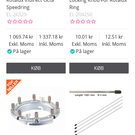
Speedring
Ring
EL-26329
EL-204250
1 069.74
1 337.18
10.01
12.51
Exkl. Moms
Inkl. Moms
Exkl. Moms
Inkl. Moms
På lager
På lager
KØB
KØB