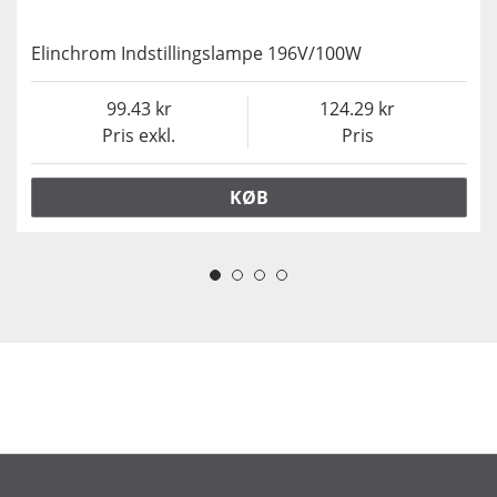
Elinchrom Indstillingslampe 196V/100W
99.43
124.29
Pris exkl.
Pris
KØB