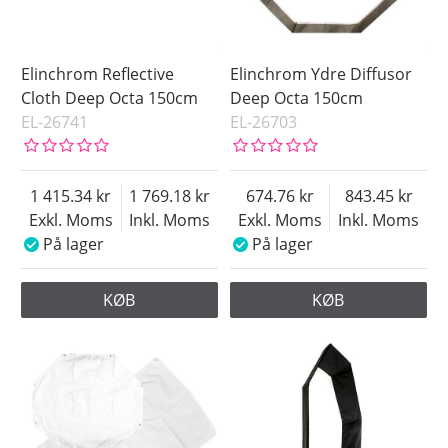
Elinchrom Reflective
Elinchrom Ydre Diffusor
Cloth Deep Octa 150cm
Deep Octa 150cm
EL-26741
EL-26703
1 415.34
1 769.18
674.76
843.45
Exkl. Moms
Inkl. Moms
Exkl. Moms
Inkl. Moms
På lager
På lager
KØB
KØB