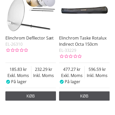
Elinchrom Defllector Sæt
Elinchrom Taske Rotalux
EL-26310
Indirect Octa 150cm
EL-33229
185.83
232.29
477.27
596.59
Exkl. Moms
Inkl. Moms
Exkl. Moms
Inkl. Moms
På lager
På lager
KØB
KØB