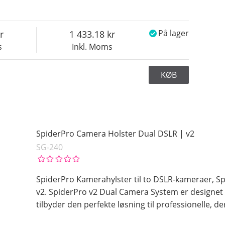
1 433.18
På lager
s
Inkl. Moms
KØB
SpiderPro Camera Holster Dual DSLR | v2
SG-240
SpiderPro Kamerahylster til to DSLR-kameraer, S
v2. SpiderPro v2 Dual Camera System er designet 
tilbyder den perfekte løsning til professionelle, 