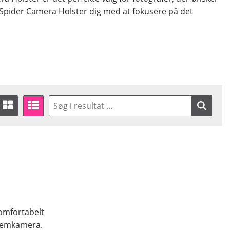
r Spider Camera Holster dig med at fokusere på det
komfortabelt
stemkamera.