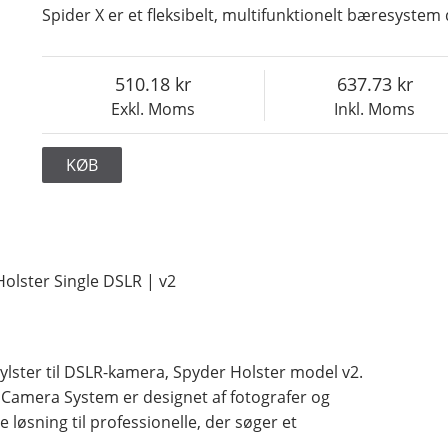
Spider X er et fleksibelt, multifunktionelt bæresystem d
510.18
637.73
Exkl. Moms
Inkl. Moms
KØB
olster Single DSLR | v2
lster til DSLR-kamera, Spyder Holster model v2.
 Camera System er designet af fotografer og
e løsning til professionelle, der søger et