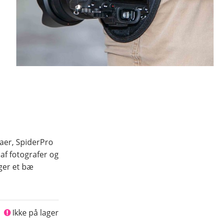
aer, SpiderPro
af fotografer og
øger et bæ
Ikke på lager