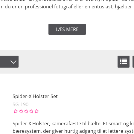
m du er en professionel fotograf eller en entusiast, hjælpe
LÆS MERE
Spider-X Holster Set
SG-190
Spider X Holster, kamerafæste til bælte. Et smart og 
bæresystem, der giver hurtig adgang til et lettere sy