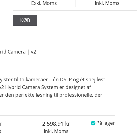
Exkl. Moms
Inkl. Moms
KØB
rid Camera | v2
ster til to kameraer – én DSLR og ét spejlløst
v2 Hybrid Camera System er designet af
er den perfekte løsning til professionelle, der
2 598.91
På lager
s
Inkl. Moms