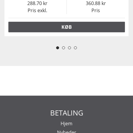
288.70
360.88
Pris exkl.
Pris
KØB
BETALING
Hjem
Nyheder