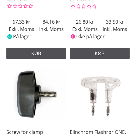
67.33
84.16
26.80
33.50
Exkl. Moms
Inkl. Moms
Exkl. Moms
Inkl. Moms
På lager
Ikke på lager
KØB
KØB
Screw for clamp
Elinchrom Flashrør ONE,