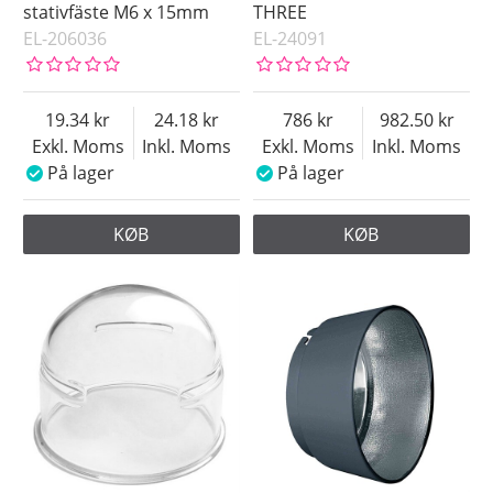
stativfäste M6 x 15mm
THREE
EL-206036
EL-24091
19.34
24.18
786
982.50
Exkl. Moms
Inkl. Moms
Exkl. Moms
Inkl. Moms
På lager
På lager
KØB
KØB