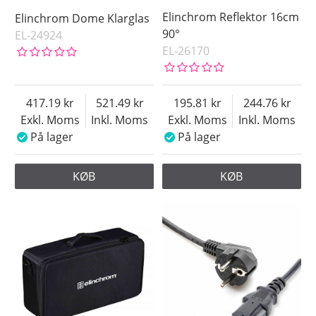
Elinchrom Reflektor 16cm
Elinchrom Dome Klarglas
90°
EL-24924
EL-26170
417.19
521.49
195.81
244.76
Exkl. Moms
Inkl. Moms
Exkl. Moms
Inkl. Moms
På lager
På lager
KØB
KØB