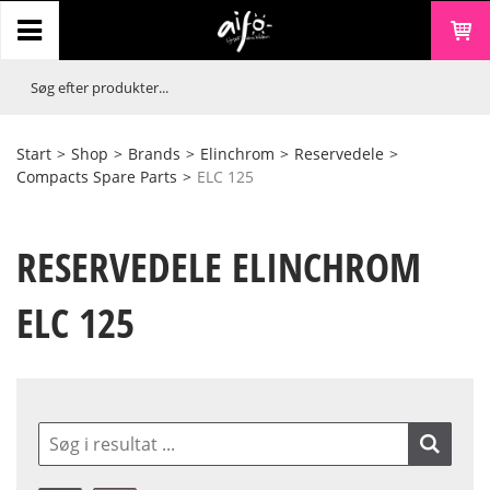
Start
>
Shop
>
Brands
>
Elinchrom
>
Reservedele
>
Compacts Spare Parts
>
ELC 125
RESERVEDELE ELINCHROM
ELC 125