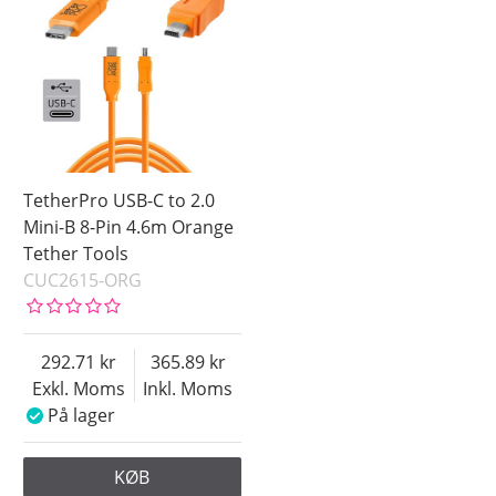
TetherPro USB-C to 2.0
Mini-B 8-Pin 4.6m Orange
Tether Tools
CUC2615-ORG
292.71
365.89
Exkl. Moms
Inkl. Moms
På lager
KØB