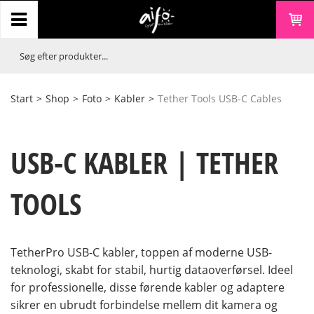
Start
>
Shop
>
Foto
>
Kabler
>
Tether Tools USB-C Cables
USB-C KABLER | TETHER
TOOLS
TetherPro USB-C kabler, toppen af moderne USB-
teknologi, skabt for stabil, hurtig dataoverførsel. Ideel
for professionelle, disse førende kabler og adaptere
sikrer en ubrudt forbindelse mellem dit kamera og