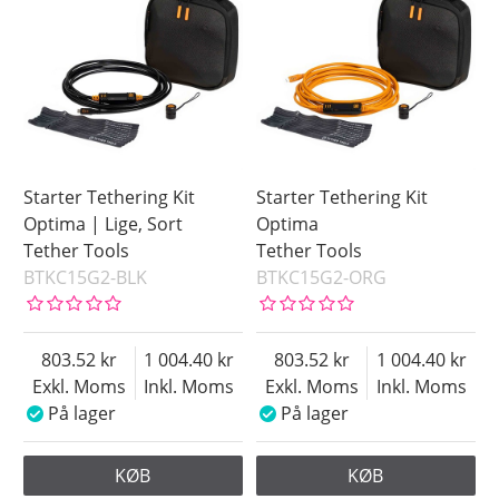
Starter Tethering Kit
Starter Tethering Kit
Optima | Lige, Sort
Optima
Tether Tools
Tether Tools
BTKC15G2-BLK
BTKC15G2-ORG
803.52
1 004.40
803.52
1 004.40
Exkl. Moms
Inkl. Moms
Exkl. Moms
Inkl. Moms
På lager
På lager
KØB
KØB