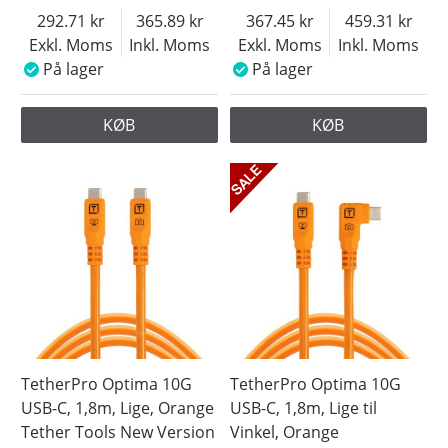
292.71
365.89
367.45
459.31
Exkl. Moms
Inkl. Moms
Exkl. Moms
Inkl. Moms
På lager
På lager
KØB
KØB
TetherPro Optima 10G
TetherPro Optima 10G
USB-C, 1,8m, Lige, Orange
USB-C, 1,8m, Lige til
Tether Tools New Version
Vinkel, Orange