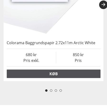
Colorama Baggrundspapir 2.72x11m Arctic White
680
850
Pris exkl.
Pris
KØB