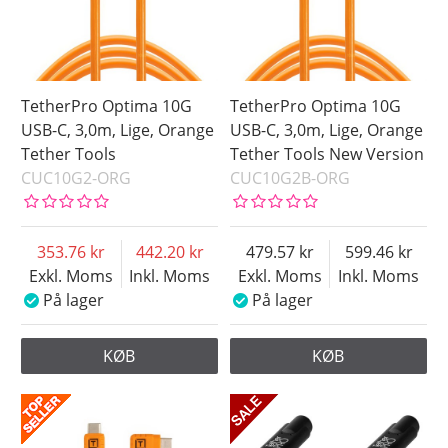
TetherPro Optima 10G
TetherPro Optima 10G
USB-C, 3,0m, Lige, Orange
USB-C, 3,0m, Lige, Orange
Tether Tools
Tether Tools New Version
CUC10G2-ORG
CUC10G2B-ORG
353.76
442.20
479.57
599.46
Exkl. Moms
Inkl. Moms
Exkl. Moms
Inkl. Moms
På lager
På lager
KØB
KØB