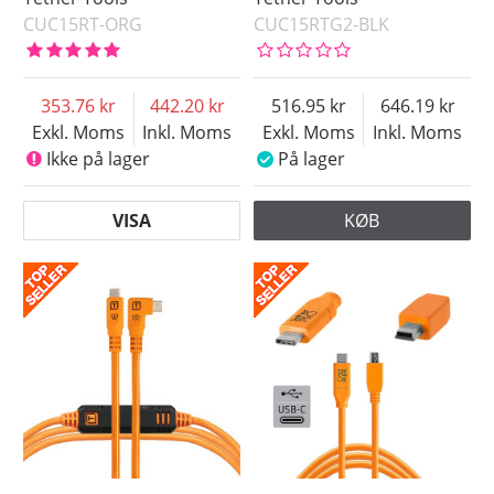
CUC15RT-ORG
CUC15RTG2-BLK
353.76
442.20
516.95
646.19
Exkl. Moms
Inkl. Moms
Exkl. Moms
Inkl. Moms
Ikke på lager
På lager
VISA
KØB