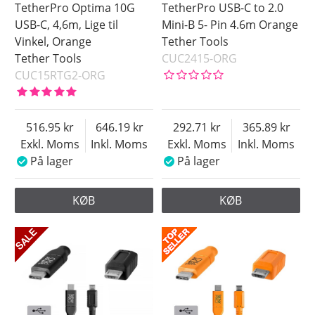
TetherPro Optima 10G
TetherPro USB-C to 2.0
USB-C, 4,6m, Lige til
Mini-B 5- Pin 4.6m Orange
Vinkel, Orange
Tether Tools
Tether Tools
CUC2415-ORG
CUC15RTG2-ORG
516.95
646.19
292.71
365.89
Exkl. Moms
Inkl. Moms
Exkl. Moms
Inkl. Moms
På lager
På lager
KØB
KØB