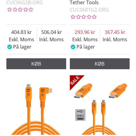
CUC06G2B-ORG
Tether Tools
CUC06RTG2-ORG
404.83
506.04
293.96
367.45
Exkl. Moms
Inkl. Moms
Exkl. Moms
Inkl. Moms
På lager
På lager
KØB
KØB