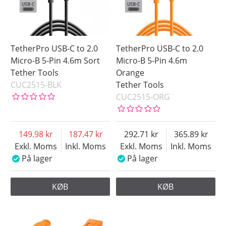
TetherPro USB-C to 2.0
TetherPro USB-C to 2.0
Micro-B 5-Pin 4.6m Sort
Micro-B 5-Pin 4.6m
Tether Tools
Orange
CUC2515-BLK
Tether Tools
CUC2515-ORG
149.98
187.47
292.71
365.89
Exkl. Moms
Inkl. Moms
Exkl. Moms
Inkl. Moms
På lager
På lager
KØB
KØB