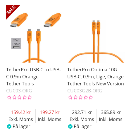
TetherPro USB-C to USB-
TetherPro Optima 10G
C 0.9m Orange
USB-C, 0,9m, Lige, Orange
Tether Tools
Tether Tools New Version
CUC03-ORG
CUC03G2B-ORG
159.42
199.27
292.71
365.89
Exkl. Moms
Inkl. Moms
Exkl. Moms
Inkl. Moms
På lager
På lager