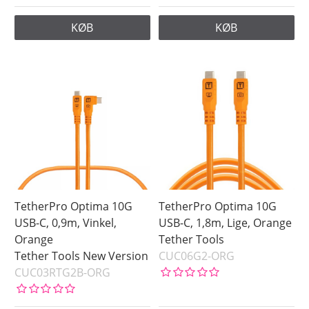
KØB
KØB
TetherPro Optima 10G
TetherPro Optima 10G
USB-C, 0,9m, Vinkel,
USB-C, 1,8m, Lige, Orange
Orange
Tether Tools
Tether Tools New Version
CUC06G2-ORG
CUC03RTG2B-ORG