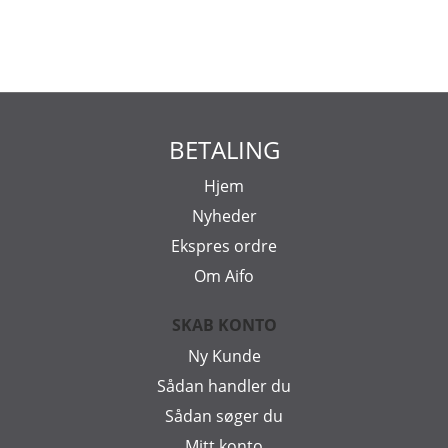
BETALING
Hjem
Nyheder
Ekspres ordre
Om Aifo
SKAB KONTO
Ny Kunde
Sådan handler du
Sådan søger du
Mitt konto