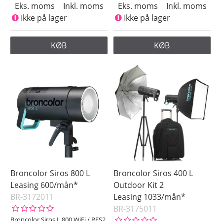
Eks. moms
Inkl. moms
Eks. moms
Inkl. moms
Ikke på lager
Ikke på lager
KØB
KØB
Broncolor Siros 800 L
Broncolor Siros 400 L
Leasing 600/mån*
Outdoor Kit 2
BR-3172011
Leasing 1033/mån*
BR-3175011
Broncolor Siros L 800 WiFi / RFS2,