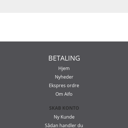
BETALING
Hjem
Nyheder
Ekspres ordre
Om Aifo
SKAB KONTO
Ny Kunde
Sådan handler du