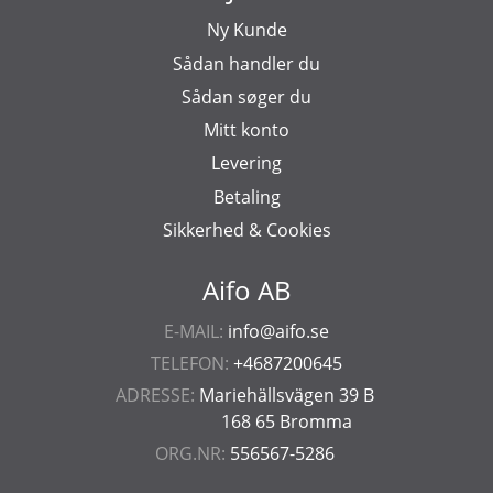
Ny Kunde
Sådan handler du
Sådan søger du
Mitt konto
Levering
Betaling
Sikkerhed & Cookies
Aifo AB
E-MAIL:
info@aifo.se
TELEFON:
+4687200645
ADRESSE:
Mariehällsvägen 39 B
168 65 Bromma
ORG.NR:
556567-5286