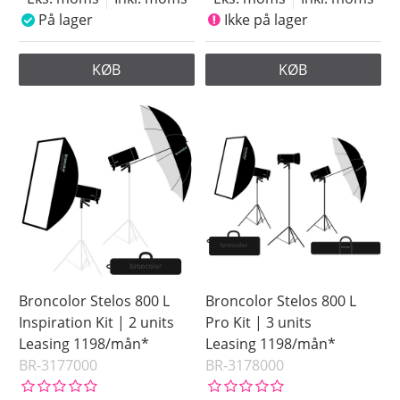
På lager
Ikke på lager
KØB
KØB
Broncolor Stelos 800 L
Broncolor Stelos 800 L
Inspiration Kit | 2 units
Pro Kit | 3 units
Leasing 1198/mån*
Leasing 1198/mån*
BR-3177000
BR-3178000