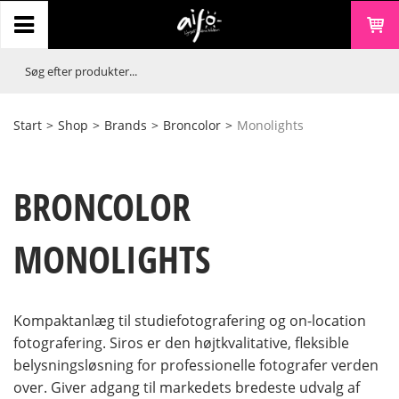
Start
>
Shop
>
Brands
>
Broncolor
>
Monolights
BRONCOLOR
MONOLIGHTS
Kompaktanlæg til studiefotografering og on-location
fotografering. Siros er den højtkvalitative, fleksible
belysningsløsning for professionelle fotografer verden
over. Giver adgang til markedets bredeste udvalg af