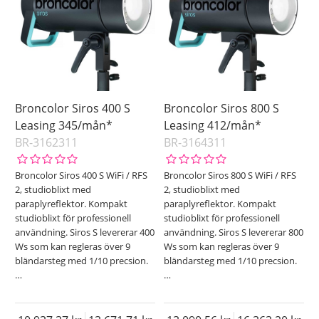
Broncolor Siros 400 S
Broncolor Siros 800 S
Leasing 345/mån*
Leasing 412/mån*
BR-3162311
BR-3164311
Broncolor Siros 400 S WiFi / RFS
Broncolor Siros 800 S WiFi / RFS
2, studioblixt med
2, studioblixt med
paraplyreflektor. Kompakt
paraplyreflektor. Kompakt
studioblixt för professionell
studioblixt för professionell
användning. Siros S levererar 400
användning. Siros S levererar 800
Ws som kan regleras över 9
Ws som kan regleras över 9
bländarsteg med 1/10 precsion.
bländarsteg med 1/10 precsion.
…
…