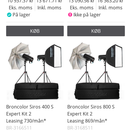
10 937.37
13 671.71
13 090.56
16 363.20
Eks. moms
Inkl. moms
Eks. moms
Inkl. moms
På lager
Ikke på lager
KØB
KØB
Broncolor Siros 400 S
Broncolor Siros 800 S
Expert Kit 2
Expert Kit 2
Leasing 730/mån*
Leasing 869/mån*
BR-3166511
BR-3168511