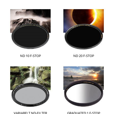
ND 10 F-STOP
ND 20 F-STOP
VARIABELT ND-FILTER
GRADUATED 1 F-STOP