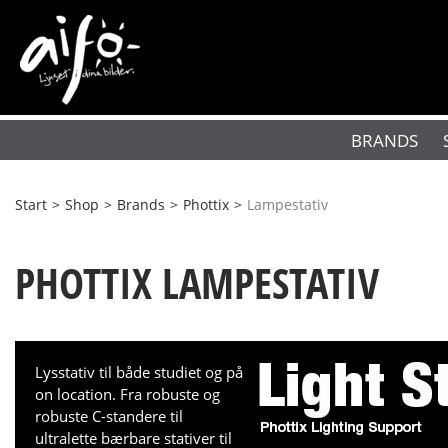
BRANDS
Start
>
Shop
>
Brands
>
Phottix
>
Lampestativ
PHOTTIX LAMPESTATIV
Lysstativ til både studiet og på
on location. Fra robuste og
robuste C-standere til
ultralette bærbare stativer til