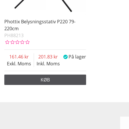
Phottix Belysningsstativ P220 79-
220cm
PH88213
161.46
201.83
På lager
Exkl. Moms
Inkl. Moms
KØB