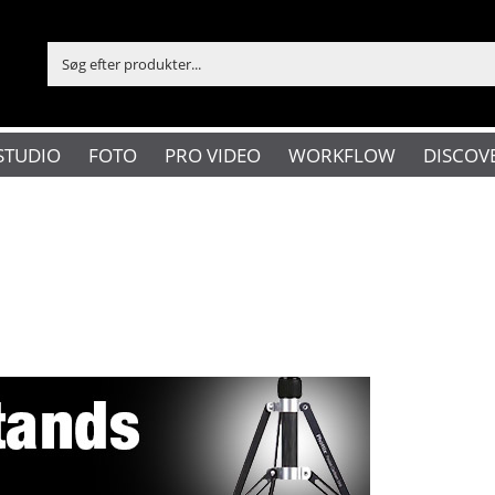
STUDIO
FOTO
PRO VIDEO
WORKFLOW
DISCOV