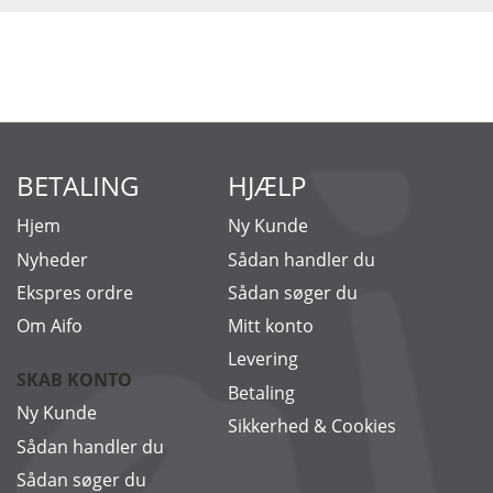
BETALING
HJÆLP
Hjem
Ny Kunde
Nyheder
Sådan handler du
Ekspres ordre
Sådan søger du
Om Aifo
Mitt konto
Levering
SKAB KONTO
Betaling
Ny Kunde
Sikkerhed & Cookies
Sådan handler du
Sådan søger du