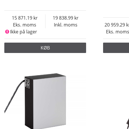
15 871.19
19 838.99
Eks. moms
Inkl. moms
20 959.29
Ikke på lager
Eks. mom
KØB