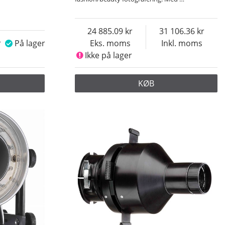
24 885.09
31 106.36
På lager
Eks. moms
Inkl. moms
Ikke på lager
KØB