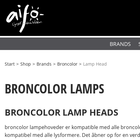
BRANDS
Start
>
Shop
>
Brands
>
Broncolor
>
Lamp Head
BRONCOLOR LAMPS
BRONCOLOR LAMP HEADS
broncolor lampehoveder er kompatible med alle broncolo
kompatibel med alle lysformere. Det åbner op for en verden