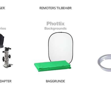
GER
REMOTERS TILBEHØR
ADAPTER
BAGGRUNDE