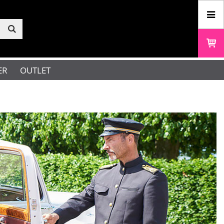
ER
OUTLET