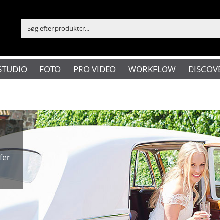
STUDIO
FOTO
PRO VIDEO
WORKFLOW
DISCOV
afer