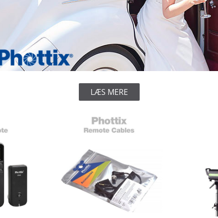
LÆS MERE