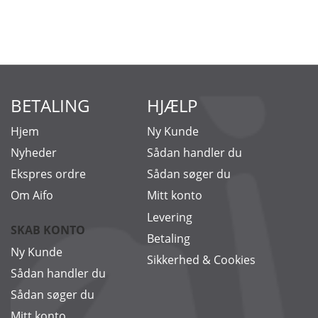
BETALING
HJÆLP
Hjem
Ny Kunde
Nyheder
Sådan handler du
Ekspres ordre
Sådan søger du
Om Aifo
Mitt konto
Levering
SKAB KONTO
Betaling
Ny Kunde
Sikkerhed & Cookies
Sådan handler du
Sådan søger du
Mitt konto