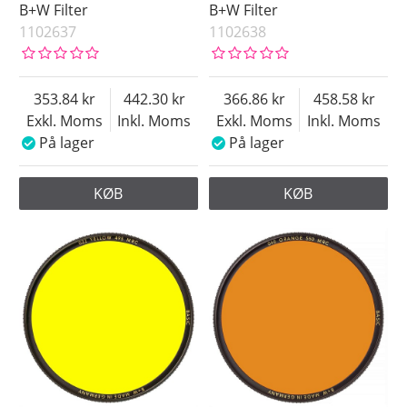
B+W Filter
B+W Filter
1102637
1102638
353.84
442.30
366.86
458.58
Exkl. Moms
Inkl. Moms
Exkl. Moms
Inkl. Moms
På lager
På lager
KØB
KØB