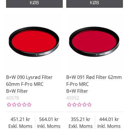
KØB
KØB
B+W 090 Lysrød Filter
B+W 091 Rød Filter 62mm
60mm F-Pro MRC
F-Pro MRC
B+W Filter
B+W Filter
40578
45952
451.21
564.01
355.21
444.01
Exkl. Moms
Inkl. Moms
Exkl. Moms
Inkl. Moms