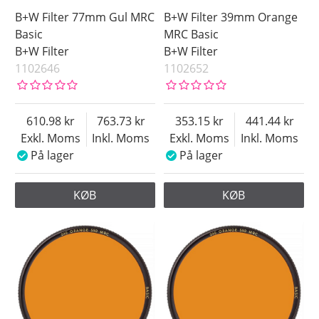
B+W Filter 77mm Gul MRC
B+W Filter 39mm Orange
Basic
MRC Basic
B+W Filter
B+W Filter
1102646
1102652
610.98
763.73
353.15
441.44
Exkl. Moms
Inkl. Moms
Exkl. Moms
Inkl. Moms
På lager
På lager
KØB
KØB