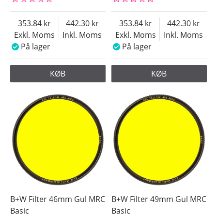
Pris
353.84
442.30
353.84
442.30
Exkl. Moms
Inkl. Moms
Exkl. Moms
Inkl. Moms
På lager
På lager
KØB
KØB
B+W Filter 46mm Gul MRC
B+W Filter 49mm Gul MRC
Basic
Basic