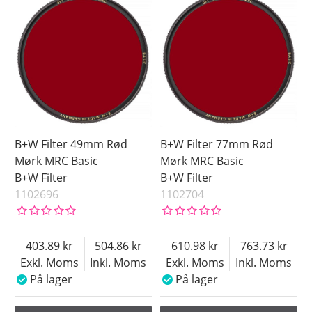
B+W Filter 49mm Rød
B+W Filter 77mm Rød
Mørk MRC Basic
Mørk MRC Basic
B+W Filter
B+W Filter
1102696
1102704
403.89
504.86
610.98
763.73
Exkl. Moms
Inkl. Moms
Exkl. Moms
Inkl. Moms
På lager
På lager