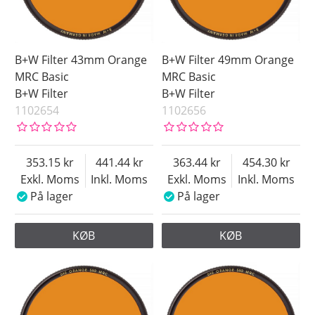
B+W Filter 43mm Orange
B+W Filter 49mm Orange
MRC Basic
MRC Basic
B+W Filter
B+W Filter
1102654
1102656
353.15
441.44
363.44
454.30
Exkl. Moms
Inkl. Moms
Exkl. Moms
Inkl. Moms
På lager
På lager
KØB
KØB