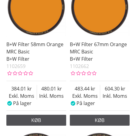
B+W Filter 58mm Orange
B+W Filter 67mm Orange
MRC Basic
MRC Basic
B+W Filter
B+W Filter
1102659
1102662
384.01
480.01
483.44
604.30
Exkl. Moms
Inkl. Moms
Exkl. Moms
Inkl. Moms
På lager
På lager
KØB
KØB