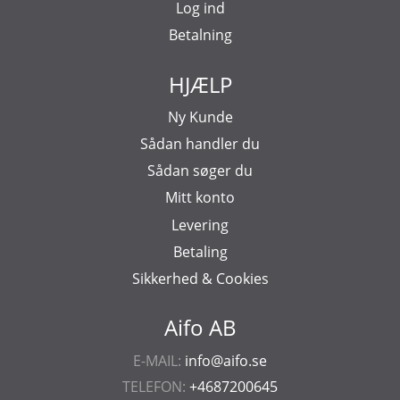
Log ind
Betalning
HJÆLP
Ny Kunde
Sådan handler du
Sådan søger du
Mitt konto
Levering
Betaling
Sikkerhed & Cookies
Aifo AB
E-MAIL:
info@aifo.se
TELEFON:
+4687200645