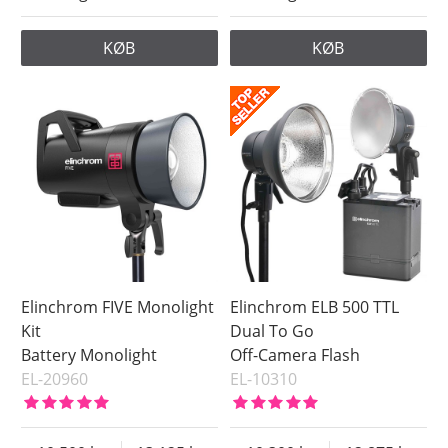
KØB
KØB
Elinchrom FIVE Monolight
Elinchrom ELB 500 TTL
Kit
Dual To Go
Battery Monolight
Off-Camera Flash
EL-20960
EL-10310