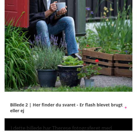
Billede 2 | Her finder du svaret - Er flash blevet brugt
eller ej
I dette billede har Therese fotograferet med
Elinchrom THREE og Rotalux Go Octa 60 cm.