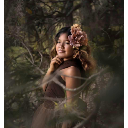
Speed Sync), hvilket gør, at lukketider ned til 1/8000
sekund kan bruges, perfekt når stærkt sollys skal
balances mod blitzlys.