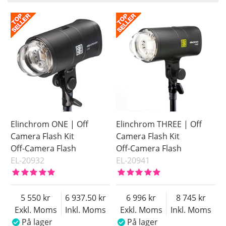
Saldo
På lager
Inkl. Moms
Pris
Elinchrom ONE | Off
Elinchrom THREE | Off
Camera Flash Kit
Camera Flash Kit
Off-Camera Flash
Off-Camera Flash
EL-20932
EL-20941
5 550
6 937.50
6 996
8 745
Exkl. Moms
Inkl. Moms
Exkl. Moms
Inkl. Moms
På lager
På lager