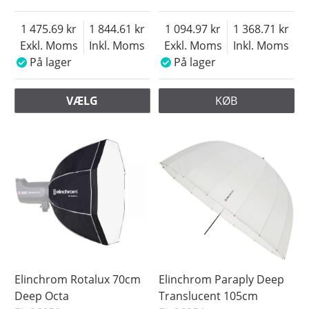
1 475.69
1 844.61
1 094.97
1 368.71
Exkl. Moms
Inkl. Moms
Exkl. Moms
Inkl. Moms
På lager
På lager
VÆLG
KØB
Elinchrom Rotalux 70cm
Elinchrom Paraply Deep
Deep Octa
Translucent 105cm