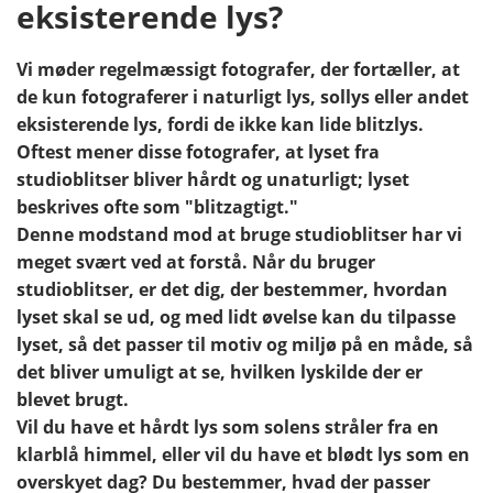
eksisterende lys?
Vi møder regelmæssigt fotografer, der fortæller, at
de kun fotograferer i naturligt lys, sollys eller andet
eksisterende lys, fordi de ikke kan lide blitzlys.
Oftest mener disse fotografer, at lyset fra
studioblitser bliver hårdt og unaturligt; lyset
beskrives ofte som "blitzagtigt."
Denne modstand mod at bruge studioblitser har vi
meget svært ved at forstå. Når du bruger
studioblitser, er det dig, der bestemmer, hvordan
lyset skal se ud, og med lidt øvelse kan du tilpasse
lyset, så det passer til motiv og miljø på en måde, så
det bliver umuligt at se, hvilken lyskilde der er
blevet brugt.
Vil du have et hårdt lys som solens stråler fra en
klarblå himmel, eller vil du have et blødt lys som en
overskyet dag? Du bestemmer, hvad der passer