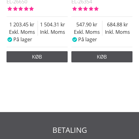
EL-26650
EL-26354
1 203.45
1 504.31
547.90
684.88
Exkl. Moms
Inkl. Moms
Exkl. Moms
Inkl. Moms
På lager
På lager
KØB
KØB
BETALING