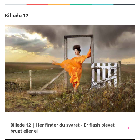
Det er et knaldhårdt sollys, og her var det
nødvendigt at lysne skyggedetaljerne på modellen.
Billede 12
Billede 12 | Her finder du svaret - Er flash blevet
brugt eller ej