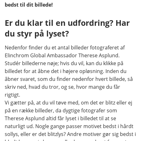
bedst til dit billede!
Er du klar til en udfordring? Har
du styr på lyset?
Nedenfor finder du et antal billeder fotograferet af
Elinchrom Global Ambassador Therese Asplund.
Studér billederne nøje; hvis du vil, kan du klikke på
billedet for at åbne det i højere opløsning. Inden du
åbner svaret, som du finder nedenfor hvert billede, så
skriv ned, hvad du tror, og se, hvor mange du får
rigtigt.
Vi gætter på, at du vil tøve med, om det er blitz eller ej
på en række billeder, da dygtige fotografer som
Therese Asplund altid får lyset i billedet til at se
naturligt ud. Nogle gange passer motivet bedst i hårdt
sollys, eller er det blitzlys? Andre motiver gør sig bedst i