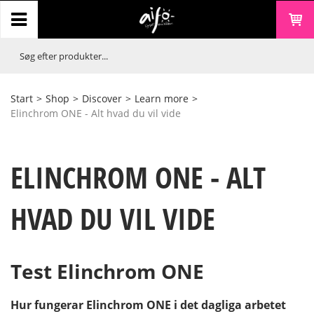
Start
>
Shop
>
Discover
>
Learn more
>
Elinchrom ONE - Alt hvad du vil vide
ELINCHROM ONE - ALT
HVAD DU VIL VIDE
Test Elinchrom ONE
Hur fungerar Elinchrom ONE i det dagliga arbetet