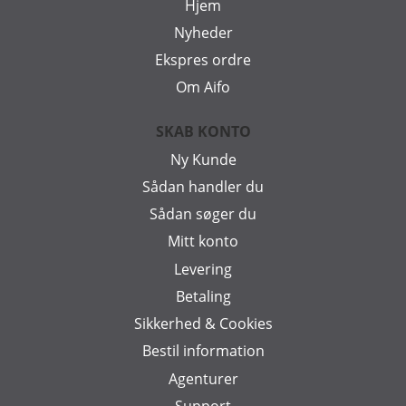
Hjem
Nyheder
Ekspres ordre
Om Aifo
SKAB KONTO
Ny Kunde
Sådan handler du
Sådan søger du
Mitt konto
Levering
Betaling
Sikkerhed & Cookies
Bestil information
Agenturer
Support