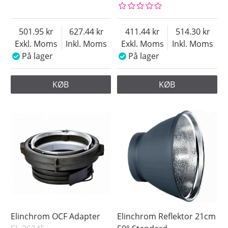
501.95
627.44
411.44
514.30
Exkl. Moms
Inkl. Moms
Exkl. Moms
Inkl. Moms
På lager
På lager
KØB
KØB
Elinchrom OCF Adapter
Elinchrom Reflektor 21cm