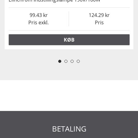
99.43
124.29
Pris exkl.
Pris
KØB
BETALING