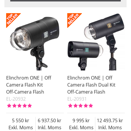
Navn
Saldo
På lager
Inkl. Moms
Pris
Elinchrom ONE | Off
Elinchrom ONE | Off
Camera Flash Kit
Camera Flash Dual Kit
Off-Camera Flash
Off-Camera Flash
EL-20932
EL-20931
5 550
6 937.50
9 995
12 493.75
Exkl. Moms
Inkl. Moms
Exkl. Moms
Inkl. Moms