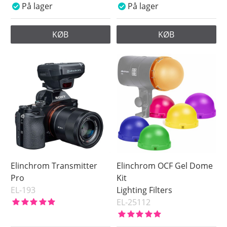
På lager
På lager
KØB
KØB
Elinchrom Transmitter
Elinchrom OCF Gel Dome
Pro
Kit
EL-193
Lighting Filters
EL-25112