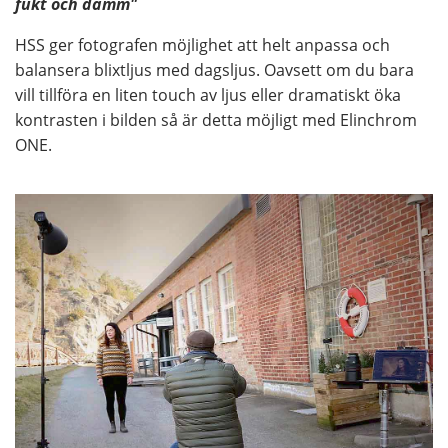
fukt och damm"
HSS ger fotografen möjlighet att helt anpassa och
balansera blixtljus med dagsljus. Oavsett om du bara
vill tillföra en liten touch av ljus eller dramatiskt öka
kontrasten i bilden så är detta möjligt med Elinchrom
ONE.