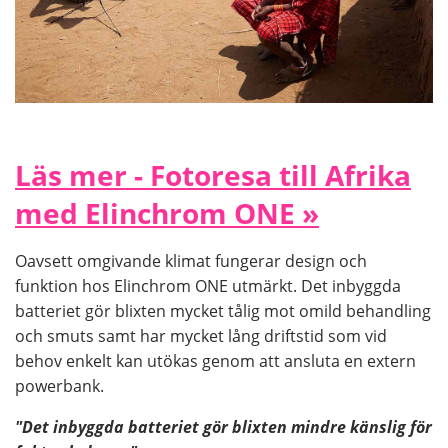
Läs mer - Fotoresa till Afrika
med Elinchrom ONE »
Oavsett omgivande klimat fungerar design och
funktion hos Elinchrom ONE utmärkt. Det inbyggda
batteriet gör blixten mycket tålig mot omild behandling
och smuts samt har mycket lång driftstid som vid
behov enkelt kan utökas genom att ansluta en extern
powerbank.
"Det inbyggda batteriet gör blixten mindre känslig för