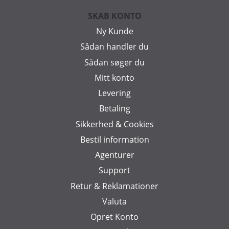
SKAB KONTO
Ny Kunde
Sådan handler du
Sådan søger du
Mitt konto
Levering
Betaling
Sikkerhed & Cookies
Bestil information
Agenturer
Support
Retur & Reklamationer
Valuta
Opret Konto