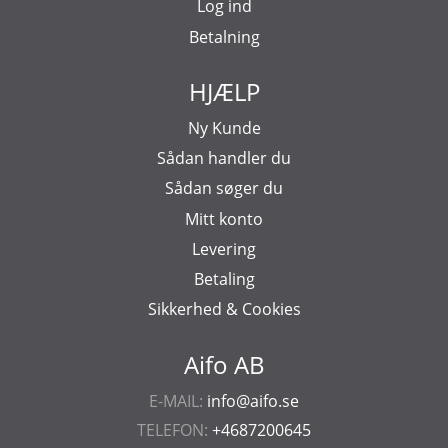
Log ind
Betalning
HJÆLP
Ny Kunde
Sådan handler du
Sådan søger du
Mitt konto
Levering
Betaling
Sikkerhed & Cookies
Aifo AB
E-MAIL:
info@aifo.se
TELEFON:
+4687200645