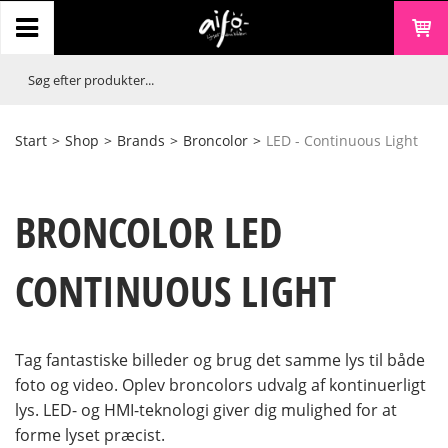
Start
>
Shop
>
Brands
>
Broncolor
>
LED - Continuous Light
BRONCOLOR LED
CONTINUOUS LIGHT
Tag fantastiske billeder og brug det samme lys til både
foto og video. Oplev broncolors udvalg af kontinuerligt
lys. LED- og HMI-teknologi giver dig mulighed for at
forme lyset præcist.