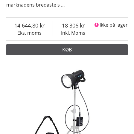
marknadens bredaste s
…
14 644.80
18 306
Ikke på lager
Eks. moms
Inkl. Moms
KØB