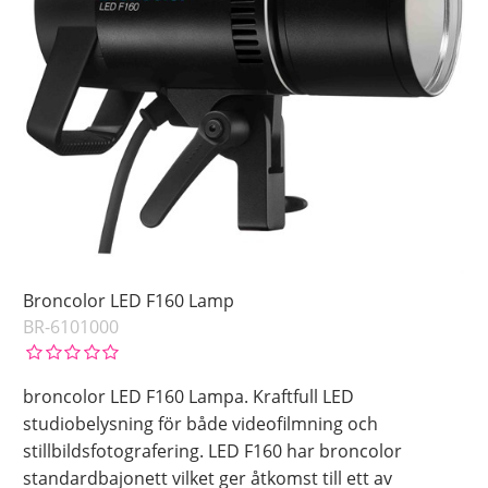
Broncolor LED F160 Lamp
BR-6101000
broncolor LED F160 Lampa. Kraftfull LED
studiobelysning för både videofilmning och
stillbildsfotografering. LED F160 har broncolor
standardbajonett vilket ger åtkomst till ett av