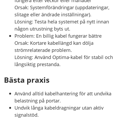
fungera efter veckor eller månader
Orsak: Systemförändringar (uppdateringar,
slitage eller ändrade inställningar).
Lösning: Testa hela systemet på nytt innan
någon utrustning byts ut.
Problem: En billig kabel fungerar bättre
Orsak: Kortare kabellängd kan dölja
strömrelaterade problem.
Lösning: Använd Optima-kabel för stabil och
långsiktig prestanda.
Bästa praxis
Använd alltid kabelhantering för att undvika
belastning på portar.
Undvik långa kabeldragningar utan aktiv
signalstöd.