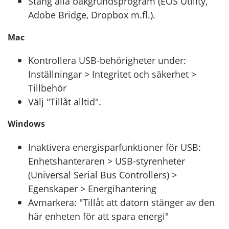
Stäng alla bakgrundsprogram (EOS Utility,
Adobe Bridge, Dropbox m.fl.).
Mac
Kontrollera USB-behörigheter under:
Inställningar > Integritet och säkerhet >
Tillbehör
Välj "Tillåt alltid".
Windows
Inaktivera energisparfunktioner för USB:
Enhetshanteraren > USB-styrenheter
(Universal Serial Bus Controllers) >
Egenskaper > Energihantering
Avmarkera: "Tillåt att datorn stänger av den
här enheten för att spara energi"