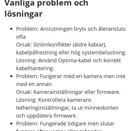
Vanliga problem och
lösningar
Problem: Anslutningen bryts och återansluts
ofta
Orsak: Strömkonflikter (äldre kablar),
kabelpåfrestning eller hög systembelastning.
Lösning: Använd Optima-kabel och korrekt
kabelhantering.
Problem: Fungerar med en kamera men inte
med en annan
Orsak: Kamerainställningar eller firmware.
Lösning: Kontrollera kamerans
tetheringinställningar, ta ut minneskorten
och uppdatera firmware.
Problem: Fungerade tidigare men slutar