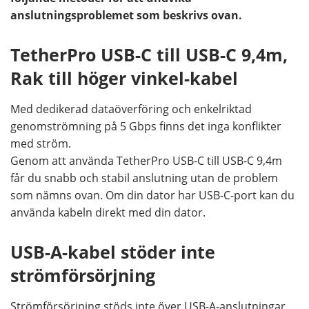
anslutningsproblemet som beskrivs ovan.
TetherPro USB-C till USB-C 9,4m,
Rak till höger vinkel-kabel
Med dedikerad dataöverföring och enkelriktad
genomströmning på 5 Gbps finns det inga konflikter
med ström.
Genom att använda TetherPro USB-C till USB-C 9,4m
får du snabb och stabil anslutning utan de problem
som nämns ovan. Om din dator har USB-C-port kan du
använda kabeln direkt med din dator.
USB-A-kabel stöder inte
strömförsörjning
Strömförsörjning stöds inte över USB-A-anslutningar.