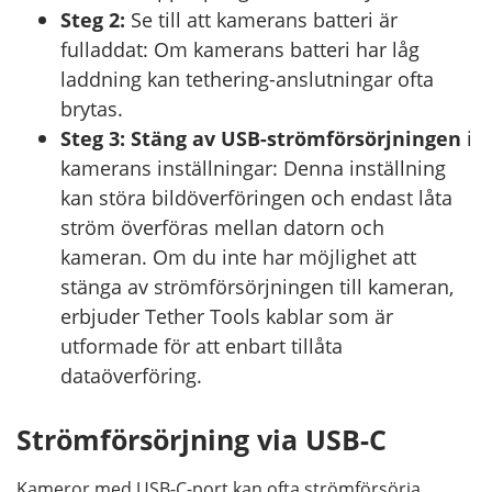
Steg 2:
Se till att kamerans batteri är
fulladdat: Om kamerans batteri har låg
laddning kan tethering-anslutningar ofta
brytas.
Steg 3:
Stäng av USB-strömförsörjningen
i
kamerans inställningar: Denna inställning
kan störa bildöverföringen och endast låta
ström överföras mellan datorn och
kameran. Om du inte har möjlighet att
stänga av strömförsörjningen till kameran,
erbjuder Tether Tools kablar som är
utformade för att enbart tillåta
dataöverföring.
Strömförsörjning via USB-C
Kameror med USB-C-port kan ofta strömförsörja