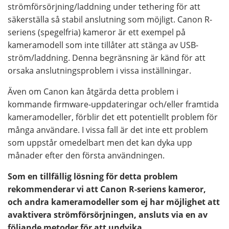
strömförsörjning/laddning under tethering för att
säkerställa så stabil anslutning som möjligt. Canon R-
seriens (spegelfria) kameror är ett exempel på
kameramodell som inte tillåter att stänga av USB-
ström/laddning. Denna begränsning är känd för att
orsaka anslutningsproblem i vissa inställningar.
Även om Canon kan åtgärda detta problem i
kommande firmware-uppdateringar och/eller framtida
kameramodeller, förblir det ett potentiellt problem för
många användare. I vissa fall är det inte ett problem
som uppstår omedelbart men det kan dyka upp
månader efter den första användningen.
Som en tillfällig lösning för detta problem
rekommenderar vi att Canon R-seriens kameror,
och andra kameramodeller som ej har möjlighet att
avaktivera strömförsörjningen, ansluts via en av
följande metoder för att undvika