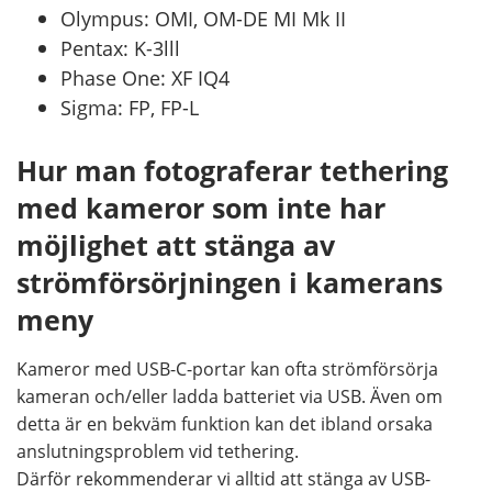
Olympus: OMI, OM-DE MI Mk II
Pentax: K-3lll
Phase One: XF IQ4
Sigma: FP, FP-L
Hur man fotograferar tethering
med kameror som inte har
möjlighet att stänga av
strömförsörjningen i kamerans
meny
Kameror med USB-C-portar kan ofta strömförsörja
kameran och/eller ladda batteriet via USB. Även om
detta är en bekväm funktion kan det ibland orsaka
anslutningsproblem vid tethering.
Därför rekommenderar vi alltid att stänga av USB-