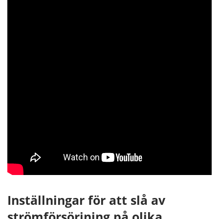
Inställningar för att slå av
strömförsörjning på olika