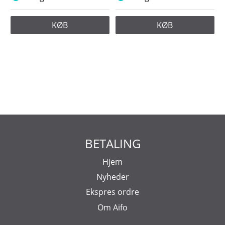
KØB
KØB
BETALING
Hjem
Nyheder
Ekspres ordre
Om Aifo