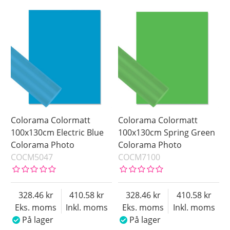
Colorama Colormatt
Colorama Colormatt
100x130cm Electric Blue
100x130cm Spring Green
Colorama Photo
Colorama Photo
COCM5047
COCM7100
328.46
410.58
328.46
410.58
Eks. moms
Inkl. moms
Eks. moms
Inkl. moms
På lager
På lager