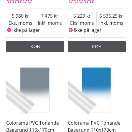
5 980
7 475
5 229
6 536.25
Eks. moms
Inkl. moms
Eks. moms
Inkl. moms
Ikke på lager
Ikke på lager
KØB
KØB
Colorama PVC Tonande
Colorama PVC Tonande
Baggrund 110x170cm
Baggrund 110x170cm