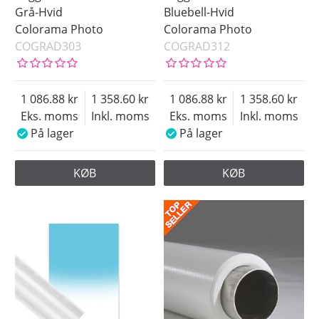
Grå-Hvid
Bluebell-Hvid
Colorama Photo
Colorama Photo
COGRAD303
COGRAD312
1 086.88
1 358.60
1 086.88
1 358.60
Eks. moms
Inkl. moms
Eks. moms
Inkl. moms
På lager
På lager
KØB
KØB