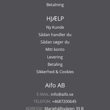
Betalning
HJÆLP
Ny Kunde
Sådan handler du
Sådan søger du
Mitt konto
Levering
Betaling
Sikkerhed & Cookies
Aifo AB
E-MAIL:
info@aifo.se
TELEFON:
+4687200645
ADRESSE:
Mariehällsvägen 39 B