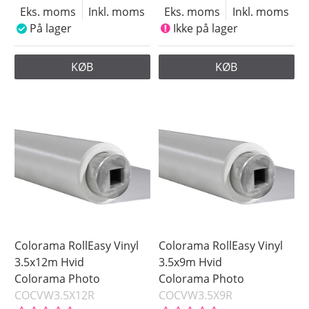
Eks. moms
Inkl. moms
Eks. moms
Inkl. moms
På lager
Ikke på lager
KØB
KØB
Colorama RollEasy Vinyl
Colorama RollEasy Vinyl
3.5x12m Hvid
3.5x9m Hvid
Colorama Photo
Colorama Photo
COCVW3.5X12R
COCVW3.5X9R