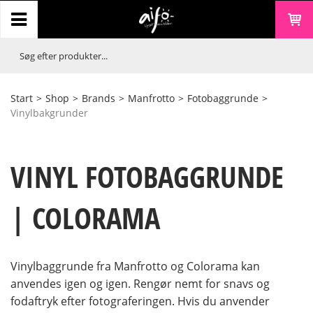
Start
>
Shop
>
Brands
>
Manfrotto
>
Fotobaggrunde
>
Vinylbakgrunder
VINYL FOTOBAGGRUNDE
| COLORAMA
Vinylbaggrunde fra Manfrotto og Colorama kan
anvendes igen og igen. Rengør nemt for snavs og
fodaftryk efter fotograferingen. Hvis du anvender