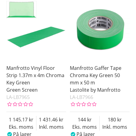
Manfrotto Vinyl Floor
Manfrotto Gaffer Tape
Strip 1.37m x 4m Chroma
Chroma Key Green 50
Key Green
mm x 50 m
Green Screen
Lastolite by Manfrotto
LA-LB7965
LA-LB7966
1 145.17
1 431.46
144
180
Eks. moms
Inkl. moms
Eks. moms
Inkl. moms
På lager
På lager