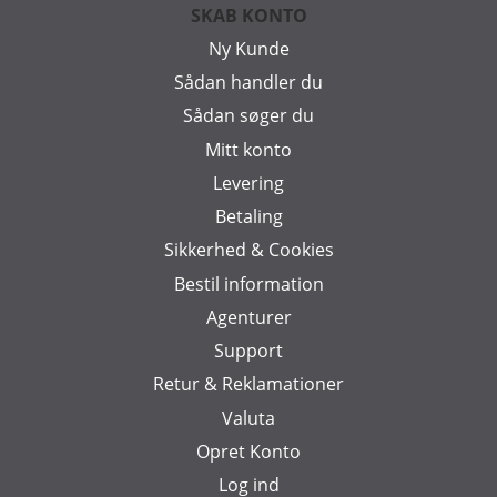
SKAB KONTO
Ny Kunde
Sådan handler du
Sådan søger du
Mitt konto
Levering
Betaling
Sikkerhed & Cookies
Bestil information
Agenturer
Support
Retur & Reklamationer
Valuta
Opret Konto
Log ind