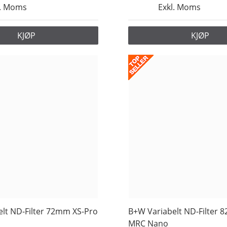
l. Moms
Exkl. Moms
KJØP
KJØP
lt ND-Filter 72mm XS-Pro
B+W Variabelt ND-Filter 
MRC Nano