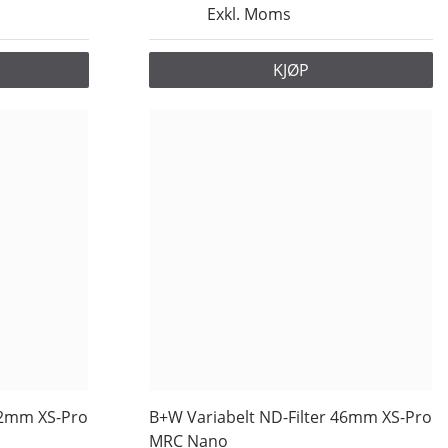
Exkl. Moms
KJØP
82mm XS-Pro
B+W Variabelt ND-Filter 46mm XS-Pro
MRC Nano