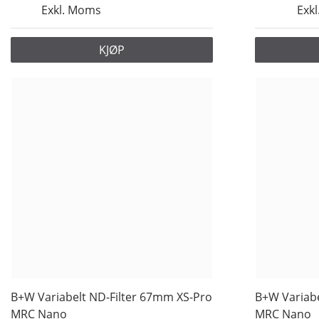
Exkl. Moms
Exk
KJØP
B+W Variabelt ND-Filter 67mm XS-Pro
B+W Variabe
MRC Nano
MRC Nano