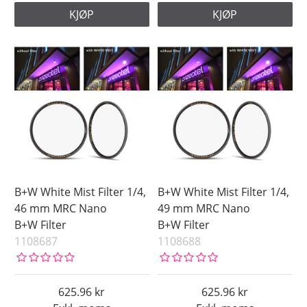
KJØP
KJØP
B+W White Mist Filter 1/4,
B+W White Mist Filter 1/4,
46 mm MRC Nano
49 mm MRC Nano
B+W Filter
B+W Filter
1108687
1108688
625.96
625.96