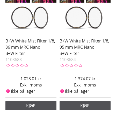
B+W White Mist Filter 1/8,
B+W White Mist Filter 1/8,
86 mm MRC Nano
95 mm MRC Nano
B+W Filter
B+W Filter
1108683
1108684
1 028.01
1 374.07
Exkl. moms
Exkl. moms
Ikke på lager
Ikke på lager
KJØP
KJØP