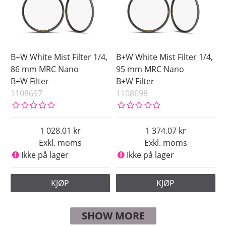
B+W White Mist Filter 1/4,
B+W White Mist Filter 1/4,
86 mm MRC Nano
95 mm MRC Nano
B+W Filter
B+W Filter
1108697
1108698
1 028.01
1 374.07
Exkl. moms
Exkl. moms
Ikke på lager
Ikke på lager
KJØP
KJØP
SHOW MORE