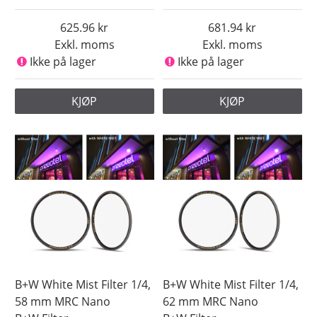
625.96
681.94
Exkl. moms
Exkl. moms
Ikke på lager
Ikke på lager
KJØP
KJØP
B+W White Mist Filter 1/4,
B+W White Mist Filter 1/4,
58 mm MRC Nano
62 mm MRC Nano