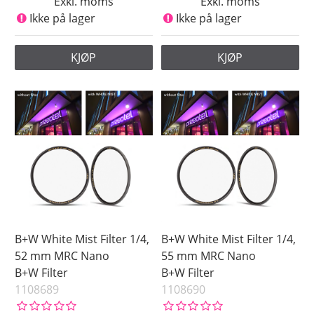
Exkl. moms
Exkl. moms
Ikke på lager
Ikke på lager
KJØP
KJØP
B+W White Mist Filter 1/4,
B+W White Mist Filter 1/4,
52 mm MRC Nano
55 mm MRC Nano
B+W Filter
B+W Filter
1108689
1108690