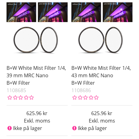
B+W White Mist Filter 1/4,
B+W White Mist Filter 1/4,
39 mm MRC Nano
43 mm MRC Nano
B+W Filter
B+W Filter
1108685
1108686
625.96
625.96
Exkl. moms
Exkl. moms
Ikke på lager
Ikke på lager