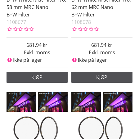
58 mm MRC Nano
62 mm MRC Nano
B+W Filter
B+W Filter
1108677
1108678
681.94
681.94
Exkl. moms
Exkl. moms
Ikke på lager
Ikke på lager
KJØP
KJØP