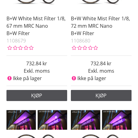
B+W White Mist Filter 1/8,
B+W White Mist Filter 1/8,
67 mm MRC Nano
72 mm MRC Nano
B+W Filter
B+W Filter
1108679
1108680
732.84
732.84
Exkl. moms
Exkl. moms
Ikke på lager
Ikke på lager
KJØP
KJØP