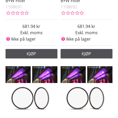
B+W Filter
B+W Filter
1108691
1108692
681.94
681.94
Exkl. moms
Exkl. moms
Ikke på lager
Ikke på lager
KJØP
KJØP