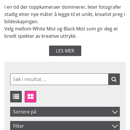
I en tid der toppkameraer dominerer, leter fotografer
stadig etter nye måter å legge til et unikt, kreativt preg i
bildeskapingen.
Velg mellom White Mist og Black Mist som gir deg et
bredt spekter av kreative uttrykk.
LES MER
Sortere på
Artikelkod
Filter