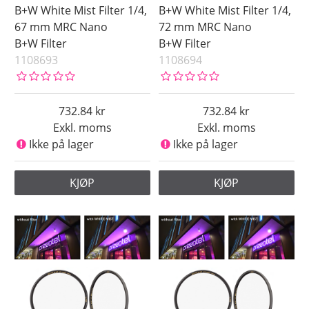
B+W White Mist Filter 1/4,
B+W White Mist Filter 1/4,
67 mm MRC Nano
72 mm MRC Nano
B+W Filter
B+W Filter
1108693
1108694
732.84
732.84
Exkl. moms
Exkl. moms
Ikke på lager
Ikke på lager
KJØP
KJØP