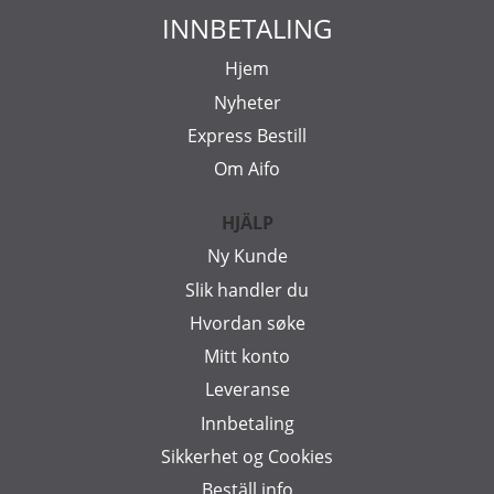
INNBETALING
Hjem
Nyheter
Express Bestill
Om Aifo
HJÄLP
Ny Kunde
Slik handler du
Hvordan søke
Mitt konto
Leveranse
Innbetaling
Sikkerhet og Cookies
Beställ info