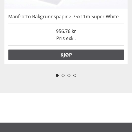
Manfrotto Bakgrunnspapir 2.75x11m Super White
956.76
Pris exkl.
KJØP