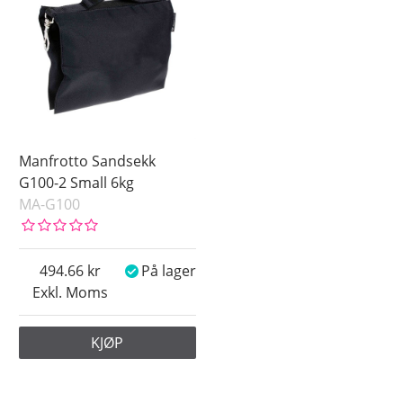
Manfrotto Sandsekk
G100-2 Small 6kg
MA-G100
494.66
På lager
Exkl. Moms
KJØP