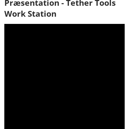
Præsentation - Tether Tools
Work Station