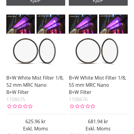
KJØP
KJØP
B+W White Mist Filter 1/8,
B+W White Mist Filter 1/8,
52 mm MRC Nano
55 mm MRC Nano
B+W Filter
B+W Filter
1108675
1108676
625.96
681.94
Exkl. Moms
Exkl. Moms