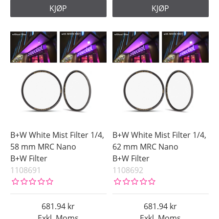
KJØP
KJØP
B+W White Mist Filter 1/4,
B+W White Mist Filter 1/4,
58 mm MRC Nano
62 mm MRC Nano
B+W Filter
B+W Filter
1108691
1108692
681.94
681.94
Exkl. Moms
Exkl. Moms