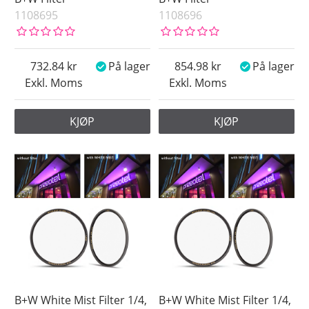
1108695
1108696
732.84
På lager
854.98
På lager
Exkl. Moms
Exkl. Moms
KJØP
KJØP
B+W White Mist Filter 1/4,
B+W White Mist Filter 1/4,