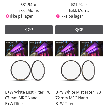
681.94
681.94
Exkl. Moms
Exkl. Moms
Ikke på lager
Ikke på lager
KJØP
KJØP
B+W White Mist Filter 1/8,
B+W White Mist Filter 1/8,
67 mm MRC Nano
72 mm MRC Nano
B+W Filter
B+W Filter