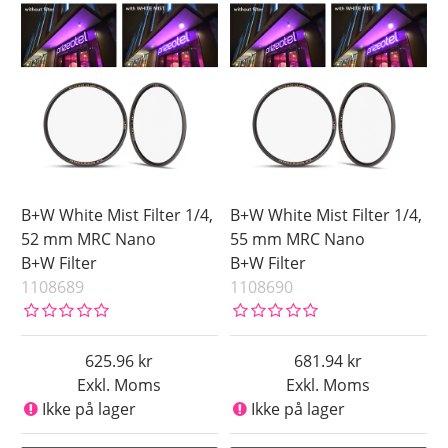
B+W White Mist Filter 1/4,
B+W White Mist Filter 1/4,
52 mm MRC Nano
55 mm MRC Nano
B+W Filter
B+W Filter
1108689
1108690
625.96
681.94
Exkl. Moms
Exkl. Moms
Ikke på lager
Ikke på lager