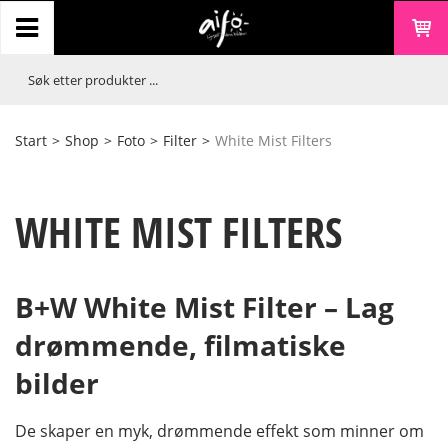
Start
>
Shop
>
Foto
>
Filter
>
White Mist Filters
WHITE MIST FILTERS
B+W White Mist Filter – Lag
drømmende, filmatiske
bilder
De skaper en myk, drømmende effekt som minner om