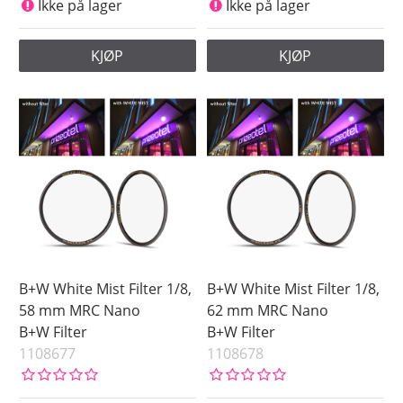
Ikke på lager
Ikke på lager
KJØP
KJØP
B+W White Mist Filter 1/8,
B+W White Mist Filter 1/8,
58 mm MRC Nano
62 mm MRC Nano
B+W Filter
B+W Filter
1108677
1108678