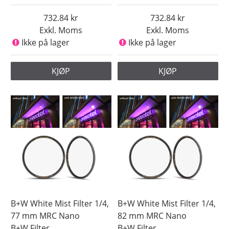
732.84
732.84
Exkl. Moms
Exkl. Moms
Ikke på lager
Ikke på lager
KJØP
KJØP
B+W White Mist Filter 1/4,
B+W White Mist Filter 1/4,
77 mm MRC Nano
82 mm MRC Nano
B+W Filter
B+W Filter