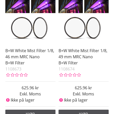
1/8
Pris
B+W White Mist Filter 1/8,
B+W White Mist Filter 1/8,
46 mm MRC Nano
49 mm MRC Nano
B+W Filter
B+W Filter
1108673
1108674
625.96
625.96
Exkl. Moms
Exkl. Moms
Ikke på lager
Ikke på lager