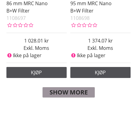
86 mm MRC Nano
95 mm MRC Nano
B+W Filter
B+W Filter
1108697
1108698
1 028.01
1 374.07
Exkl. Moms
Exkl. Moms
Ikke på lager
Ikke på lager
KJØP
KJØP
SHOW MORE