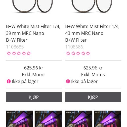
B+W White Mist Filter 1/4,
B+W White Mist Filter 1/4,
39 mm MRC Nano
43 mm MRC Nano
B+W Filter
B+W Filter
1108685
1108686
625.96
625.96
Exkl. Moms
Exkl. Moms
Ikke på lager
Ikke på lager
KJØP
KJØP