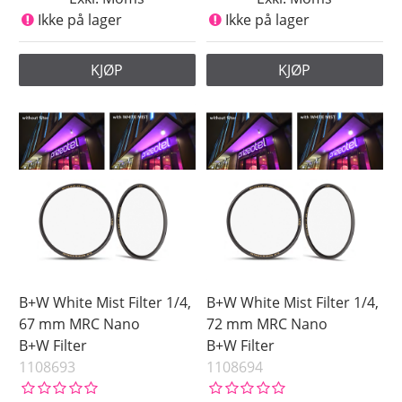
Ikke på lager
Ikke på lager
KJØP
KJØP
B+W White Mist Filter 1/4,
B+W White Mist Filter 1/4,
67 mm MRC Nano
72 mm MRC Nano
B+W Filter
B+W Filter
1108693
1108694