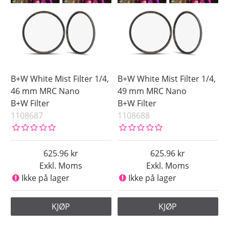
B+W White Mist Filter 1/4,
B+W White Mist Filter 1/4,
46 mm MRC Nano
49 mm MRC Nano
B+W Filter
B+W Filter
1108687
1108688
625.96
625.96
Exkl. Moms
Exkl. Moms
Ikke på lager
Ikke på lager
KJØP
KJØP