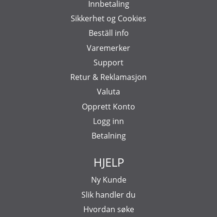
Innbetaling
Sikkerhet og Cookies
Beställ info
Varemerker
Support
Retur & Reklamasjon
Valuta
Opprett Konto
Logg inn
Betalning
HJELP
Ny Kunde
Slik handler du
Hvordan søke