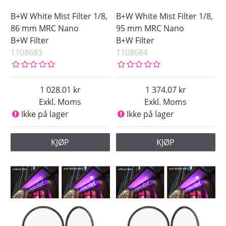
B+W White Mist Filter 1/8,
B+W White Mist Filter 1/8,
86 mm MRC Nano
95 mm MRC Nano
B+W Filter
B+W Filter
1108683
1108684
1 028.01
1 374.07
Exkl. Moms
Exkl. Moms
Ikke på lager
Ikke på lager
KJØP
KJØP