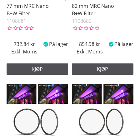
77 mm MRC Nano
82 mm MRC Nano
B+W Filter
B+W Filter
1108681
1108682
732.84
På lager
854.98
På lager
Exkl. Moms
Exkl. Moms
KJØP
KJØP