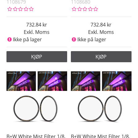
1108679
1108680
732.84
732.84
Exkl. Moms
Exkl. Moms
Ikke på lager
Ikke på lager
KJØP
KJØP
B+W White Mist Filter 1/8,
B+W White Mist Filter 1/8,