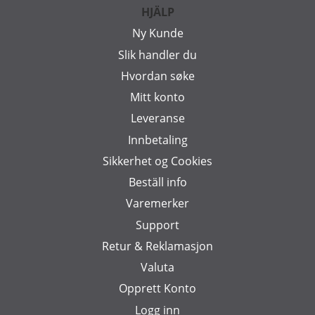
HJÄLP
Ny Kunde
Slik handler du
Hvordan søke
Mitt konto
Leveranse
Innbetaling
Sikkerhet og Cookies
Beställ info
Varemerker
Support
Retur & Reklamasjon
Valuta
Opprett Konto
Logg inn