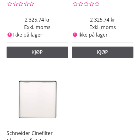
2 325.74
2 325.74
Exkl. moms
Exkl. moms
Ikke på lager
Ikke på lager
KJØP
KJØP
Schneider Cinefilter