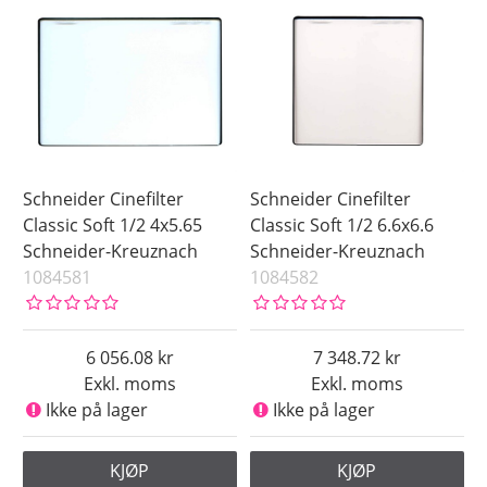
Schneider Cinefilter
Schneider Cinefilter
Classic Soft 1/2 4x5.65
Classic Soft 1/2 6.6x6.6
Schneider-Kreuznach
Schneider-Kreuznach
1084581
1084582
6 056.08
7 348.72
Exkl. moms
Exkl. moms
Ikke på lager
Ikke på lager
KJØP
KJØP