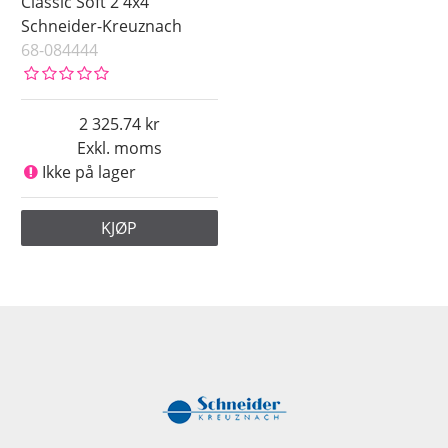
Classic Soft 2 4x4
Schneider-Kreuznach
68-084444
2 325.74
Exkl. moms
Ikke på lager
KJØP