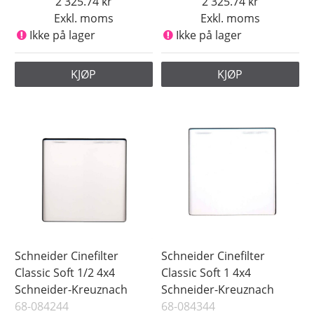
2 325.74
2 325.74
Exkl. moms
Exkl. moms
Ikke på lager
Ikke på lager
KJØP
KJØP
Schneider Cinefilter
Schneider Cinefilter
Classic Soft 1/2 4x4
Classic Soft 1 4x4
Schneider-Kreuznach
Schneider-Kreuznach
68-084244
68-084344