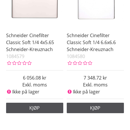
Schneider Cinefilter
Schneider Cinefilter
Classic Soft 1/4 4x5.65
Classic Soft 1/4 6.6x6.6
Schneider-Kreuznach
Schneider-Kreuznach
1084579
1084580
6 056.08
7 348.72
Exkl. moms
Exkl. moms
Ikke på lager
Ikke på lager
KJØP
KJØP