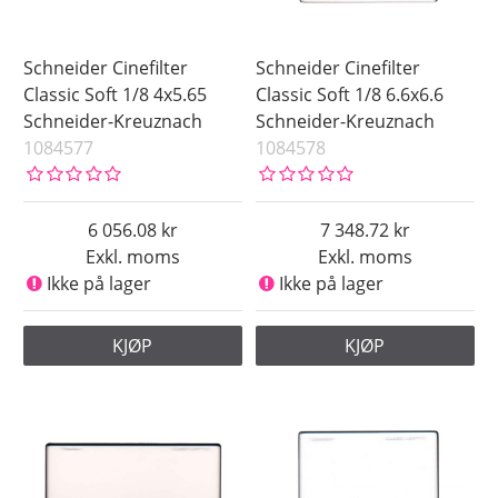
Schneider Cinefilter
Schneider Cinefilter
Classic Soft 1/8 4x5.65
Classic Soft 1/8 6.6x6.6
Schneider-Kreuznach
Schneider-Kreuznach
1084577
1084578
6 056.08
7 348.72
Exkl. moms
Exkl. moms
Ikke på lager
Ikke på lager
KJØP
KJØP