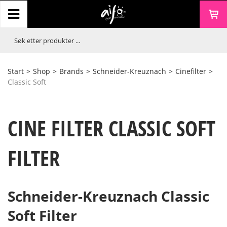
Start
>
Shop
>
Brands
>
Schneider-Kreuznach
>
Cinefilter
>
Classic Soft
CINE FILTER CLASSIC SOFT
FILTER
Schneider-Kreuznach Classic
Soft Filter