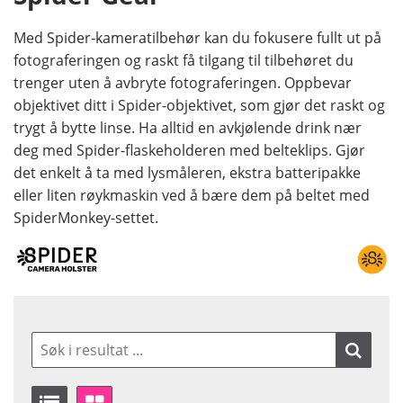
Med Spider-kameratilbehør kan du fokusere fullt ut på
fotograferingen og raskt få tilgang til tilbehøret du
trenger uten å avbryte fotograferingen. Oppbevar
objektivet ditt i Spider-objektivet, som gjør det raskt og
trygt å bytte linse. Ha alltid en avkjølende drink nær
deg med Spider-flaskeholderen med belteklips. Gjør
det enkelt å ta med lysmåleren, ekstra batteripakke
eller liten røykmaskin ved å bære dem på beltet med
SpiderMonkey-settet.