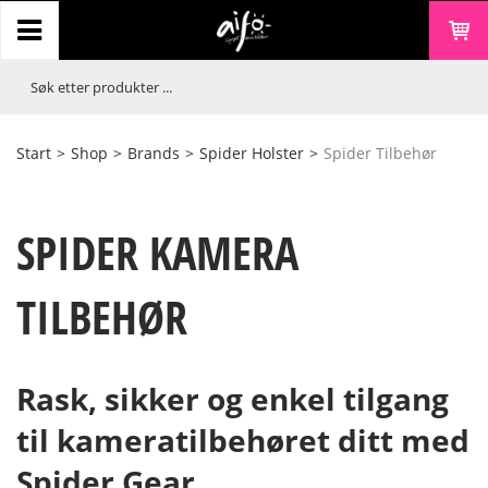
Start
>
Shop
>
Brands
>
Spider Holster
>
Spider Tilbehør
SPIDER KAMERA
TILBEHØR
Rask, sikker og enkel tilgang
til kameratilbehøret ditt med
Spider Gear