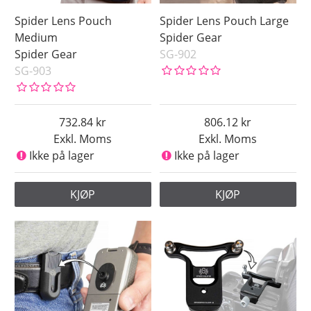
Spider Lens Pouch
Spider Lens Pouch Large
Medium
Spider Gear
Spider Gear
SG-902
SG-903
732.84
806.12
Exkl. Moms
Exkl. Moms
Ikke på lager
Ikke på lager
KJØP
KJØP