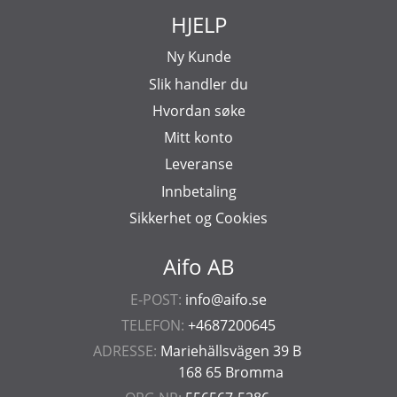
HJELP
Ny Kunde
Slik handler du
Hvordan søke
Mitt konto
Leveranse
Innbetaling
Sikkerhet og Cookies
Aifo AB
E-POST:
info@aifo.se
TELEFON:
+4687200645
ADRESSE:
Mariehällsvägen 39 B
168 65 Bromma