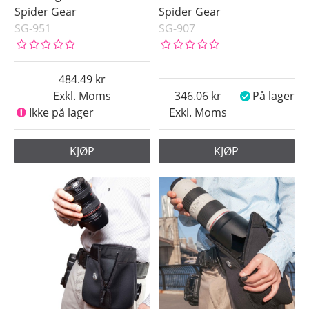
Spider Gear
Spider Gear
SG-951
SG-907
484.49
Exkl. Moms
346.06
På lager
Ikke på lager
Exkl. Moms
KJØP
KJØP