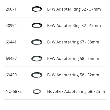
26071
B+W Adapter Ring 52 - 37mm
40994
B+W Adapter Ring 52 - 49mm
69441
B+W Adapterring 67 - 58mm
69457
B+W Adapterring 58 - 55mm
69459
B+W Adapterring 58 - 52mm
NO-5872
Novoflex Adapterring 58-72mm