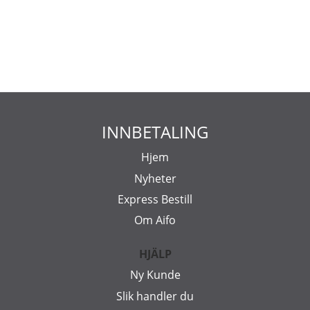
INNBETALING
Hjem
Nyheter
Express Bestill
Om Aifo
HJÄLP
Ny Kunde
Slik handler du