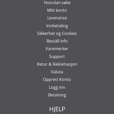
Hvordan søke
Mitt konto
Leveranse
Innbetaling
Sikkerhet og Cookies
Beställ info
Varemerker
Support
Retur & Reklamasjon
Valuta
Opprett Konto
Logg inn
Betalning
HJELP