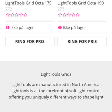
LightTools Grid Octa 175
LightTools Grid Octa 190
272
273
Ikke på lager
Ikke på lager
RING FOR PRIS
RING FOR PRIS
LightTools Grids
LightTools are manufactured in North America.
Lighttools is at the forefront of soft light control,
offering you uniquely different ways to shape light