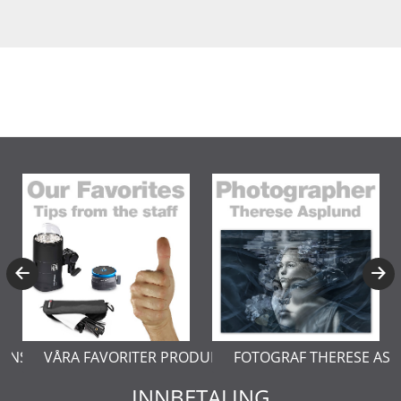
ERNSTÅL
VÅRA FAVORITER PRODUKTER
FOTOGRAF THERESE AS
INNBETALING