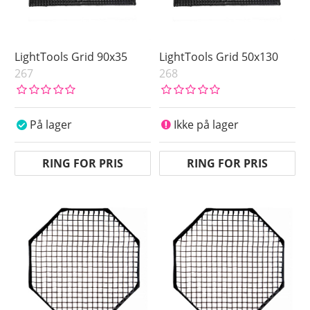
LightTools Grid 90x35
LightTools Grid 50x130
267
268
På lager
Ikke på lager
RING FOR PRIS
RING FOR PRIS