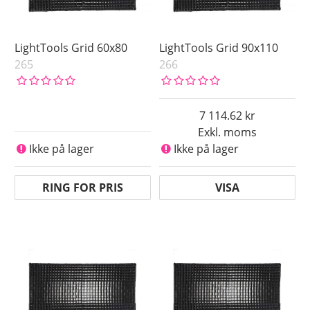
LightTools Grid 60x80
LightTools Grid 90x110
265
266
7 114.62
Exkl. moms
Ikke på lager
Ikke på lager
RING FOR PRIS
VISA