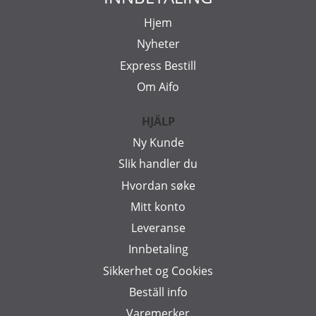
Hjem
Nyheter
Express Bestill
Om Aifo
HJÄLP
Ny Kunde
Slik handler du
Hvordan søke
Mitt konto
Leveranse
Innbetaling
Sikkerhet og Cookies
Beställ info
Varemerker