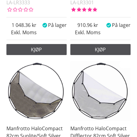
LA-LR3333
LA-LR3301
1 048.36
På lager
910.96
På lager
Exkl. Moms
Exkl. Moms
KJØP
KJØP
Manfrotto HaloCompact
Manfrotto HaloCompact
82cm Sunlite/Soft Silver
Difflector 82cm Soft Silver