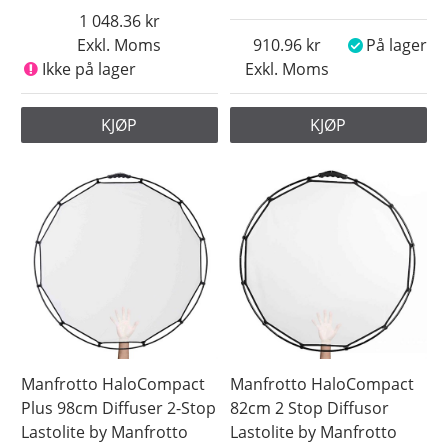
1 048.36
Exkl. Moms
910.96
På lager
Ikke på lager
Exkl. Moms
KJØP
KJØP
Manfrotto HaloCompact
Manfrotto HaloCompact
Plus 98cm Diffuser 2-Stop
82cm 2 Stop Diffusor
Lastolite by Manfrotto
Lastolite by Manfrotto