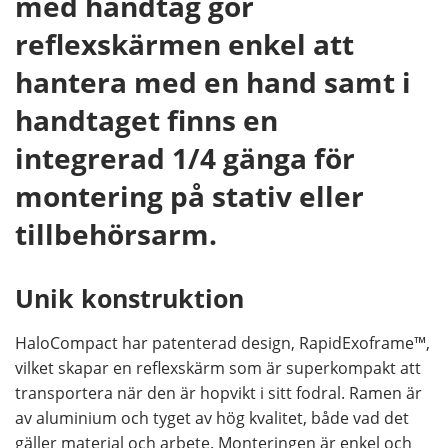
med handtag gör
reflexskärmen enkel att
hantera med en hand samt i
handtaget finns en
integrerad 1/4 gänga för
montering på stativ eller
tillbehörsarm.
Unik konstruktion
HaloCompact har patenterad design, RapidExoframe™,
vilket skapar en reflexskärm som är superkompakt att
transportera när den är hopvikt i sitt fodral. Ramen är
av aluminium och tyget av hög kvalitet, både vad det
gäller material och arbete. Monteringen är enkel och