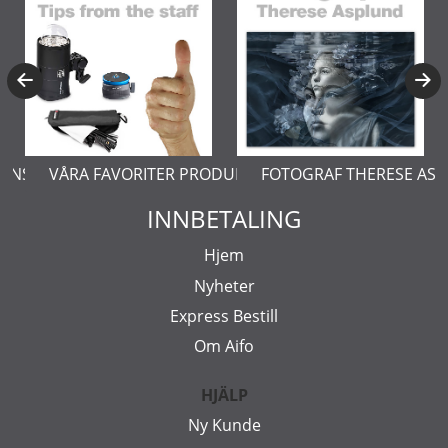
ERNSTÅL
VÅRA FAVORITER PRODUKTER
FOTOGRAF THERESE AS
INNBETALING
Hjem
Nyheter
Express Bestill
Om Aifo
HJÄLP
Ny Kunde