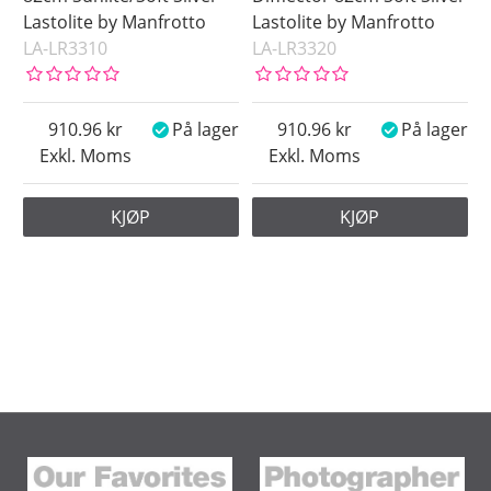
Lastolite by Manfrotto
Lastolite by Manfrotto
LA-LR3310
LA-LR3320
910.96
På lager
910.96
På lager
Exkl. Moms
Exkl. Moms
KJØP
KJØP