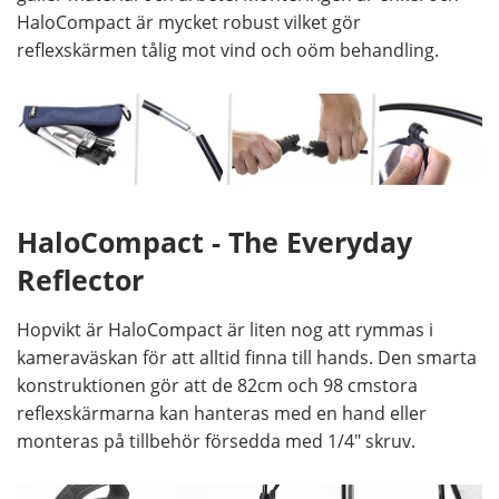
HaloCompact är mycket robust vilket gör
reflexskärmen tålig mot vind och oöm behandling.
HaloCompact - The Everyday
Reflector
Hopvikt är HaloCompact är liten nog att rymmas i
kameraväskan för att alltid finna till hands. Den smarta
konstruktionen gör att de 82cm och 98 cmstora
reflexskärmarna kan hanteras med en hand eller
monteras på tillbehör försedda med 1/4" skruv.