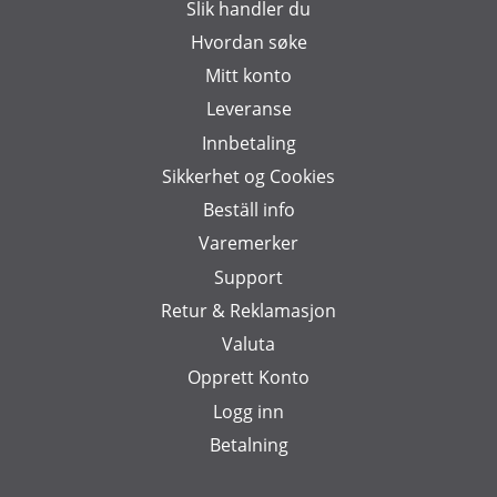
Slik handler du
Hvordan søke
Mitt konto
Leveranse
Innbetaling
Sikkerhet og Cookies
Beställ info
Varemerker
Support
Retur & Reklamasjon
Valuta
Opprett Konto
Logg inn
Betalning