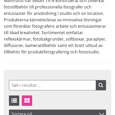
Manfrotto har sedan 1978 konstruerat och tillverkat
fototillbehör till professionella fotografer och
entusiaster för användning i studio och on location.
Produkterna kännetecknas av innovativa lösningar
som förenklar fotografens arbete och entusiasmerar
till ökad kreativitet. Sortimentet omfattar
reflexskärmar, fotobakgrunder, softboxar, paraplyer,
diffusorer, kameratillbehör samt ett brett utbud av
tillbehör för produktfotografering och fotostudio.
Sortere på