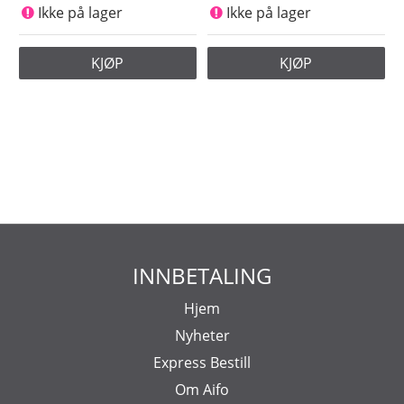
Ikke på lager
Ikke på lager
KJØP
KJØP
INNBETALING
Hjem
Nyheter
Express Bestill
Om Aifo