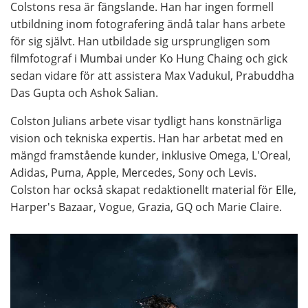
Colstons resa är fängslande. Han har ingen formell
utbildning inom fotografering ändå talar hans arbete
för sig självt. Han utbildade sig ursprungligen som
filmfotograf i Mumbai under Ko Hung Chaing och gick
sedan vidare för att assistera Max Vadukul, Prabuddha
Das Gupta och Ashok Salian.
Colston Julians arbete visar tydligt hans konstnärliga
vision och tekniska expertis. Han har arbetat med en
mängd framstående kunder, inklusive Omega, L'Oreal,
Adidas, Puma, Apple, Mercedes, Sony och Levis.
Colston har också skapat redaktionellt material för Elle,
Harper's Bazaar, Vogue, Grazia, GQ och Marie Claire.