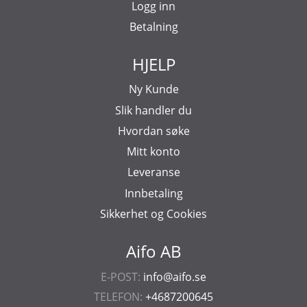
Logg inn
Betalning
HJELP
Ny Kunde
Slik handler du
Hvordan søke
Mitt konto
Leveranse
Innbetaling
Sikkerhet og Cookies
Aifo AB
E-POST:
info@aifo.se
TELEFON:
+4687200645