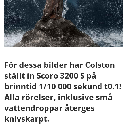
För dessa bilder har Colston
ställt in Scoro 3200 S på
brinntid 1/10 000 sekund t0.1!
Alla rörelser, inklusive små
vattendroppar återges
knivskarpt.