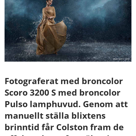
Fotograferat med broncolor
Scoro 3200 S med broncolor
Pulso lamphuvud. Genom att
manuellt ställa blixtens
brinntid får Colston fram de