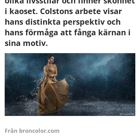
olika livsstilar och finner skönhet
i kaoset. Colstons arbete visar
hans distinkta perspektiv och
hans förmåga att fånga kärnan i
sina motiv.
Från broncolor.com