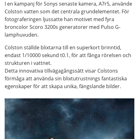
I en kampanj för Sonys senaste kamera, A7r5, använde
Colston vatten som det centrala grundelementet. För
fotograferingen ljussatte han motivet med fyra
broncolor Scoro 3200s generatorer med Pulso G-
lamphuvuden.
Colston ställde blixtarna till en superkort brinntid,
endast 1/10000 sekund t0.1, för att fånga rörelsen och
strukturen i vattnet.
Detta innovativa tillvägagångssätt visar Colstons
förmåga att använda sin blixtutrustnings fantastiska
egenskaper för att skapa unika, fängslande bilder.