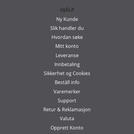
HJÄLP
Ny Kunde
Slik handler du
Hvordan søke
Mitt konto
Leveranse
Innbetaling
Sikkerhet og Cookies
Beställ info
Varemerker
Support
Retur & Reklamasjon
Valuta
Opprett Konto