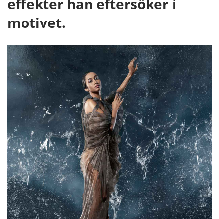
effekter han eftersöker i
motivet.