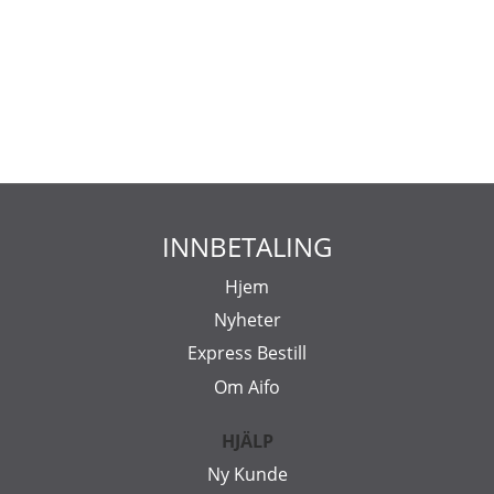
INNBETALING
Hjem
Nyheter
Express Bestill
Om Aifo
HJÄLP
Ny Kunde