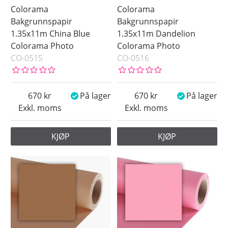
Colorama
Colorama
Bakgrunnspapir
Bakgrunnspapir
1.35x11m China Blue
1.35x11m Dandelion
Colorama Photo
Colorama Photo
CO-0515
CO-0516
670
På lager
670
På lager
Exkl. moms
Exkl. moms
KJØP
KJØP