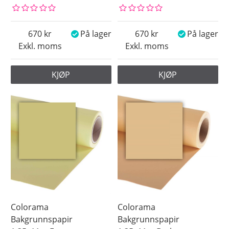
670
På lager
670
På lager
Exkl. moms
Exkl. moms
KJØP
KJØP
Colorama
Colorama
Bakgrunnspapir
Bakgrunnspapir