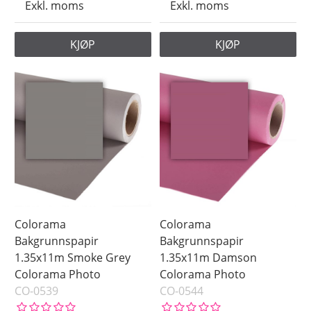
Exkl. moms
Exkl. moms
KJØP
KJØP
Colorama
Colorama
Bakgrunnspapir
Bakgrunnspapir
1.35x11m Smoke Grey
1.35x11m Damson
Colorama Photo
Colorama Photo
CO-0539
CO-0544