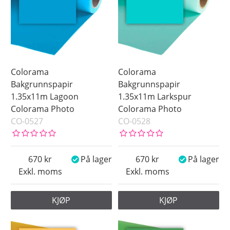
Colorama
Colorama
Bakgrunnspapir
Bakgrunnspapir
1.35x11m Lagoon
1.35x11m Larkspur
Colorama Photo
Colorama Photo
CO-0527
CO-0528
670
På lager
670
På lager
Exkl. moms
Exkl. moms
KJØP
KJØP