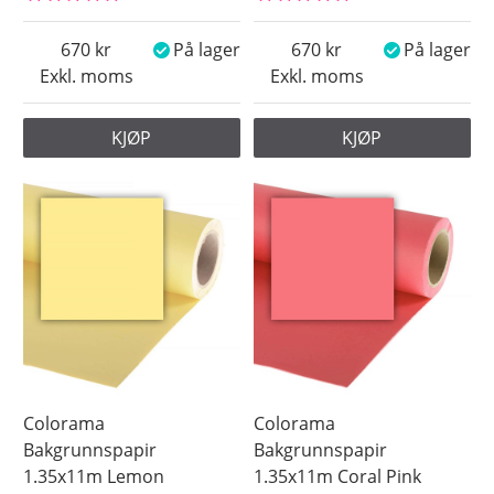
670
På lager
670
På lager
Exkl. moms
Exkl. moms
KJØP
KJØP
Colorama
Colorama
Bakgrunnspapir
Bakgrunnspapir
1.35x11m Lemon
1.35x11m Coral Pink