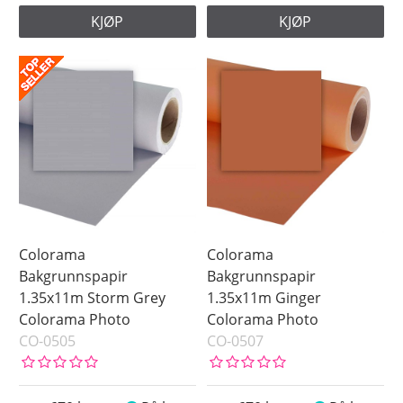
KJØP
KJØP
Colorama
Colorama
Bakgrunnspapir
Bakgrunnspapir
1.35x11m Storm Grey
1.35x11m Ginger
Colorama Photo
Colorama Photo
CO-0505
CO-0507