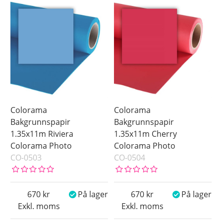
Colorama
Colorama
Bakgrunnspapir
Bakgrunnspapir
1.35x11m Riviera
1.35x11m Cherry
Colorama Photo
Colorama Photo
CO-0503
CO-0504
670
På lager
670
På lager
Exkl. moms
Exkl. moms