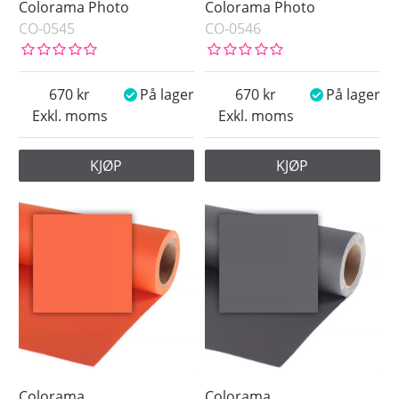
Colorama Photo
Colorama Photo
CO-0545
CO-0546
670
På lager
670
På lager
Exkl. moms
Exkl. moms
KJØP
KJØP
Colorama
Colorama