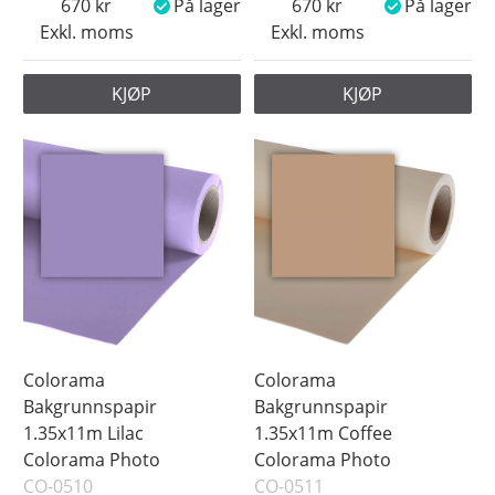
670
På lager
670
På lager
Exkl. moms
Exkl. moms
KJØP
KJØP
Colorama
Colorama
Bakgrunnspapir
Bakgrunnspapir
1.35x11m Lilac
1.35x11m Coffee
Colorama Photo
Colorama Photo
CO-0510
CO-0511