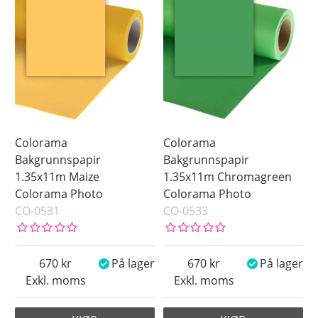
Colorama
Colorama
Bakgrunnspapir
Bakgrunnspapir
1.35x11m Maize
1.35x11m Chromagreen
Colorama Photo
Colorama Photo
CO-0531
CO-0533
670
På lager
670
På lager
Exkl. moms
Exkl. moms