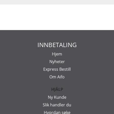
INNBETALING
Hjem
Nyheter
Express Bestill
Om Aifo
HJÄLP
Ny Kunde
Slik handler du
Hvordan søke