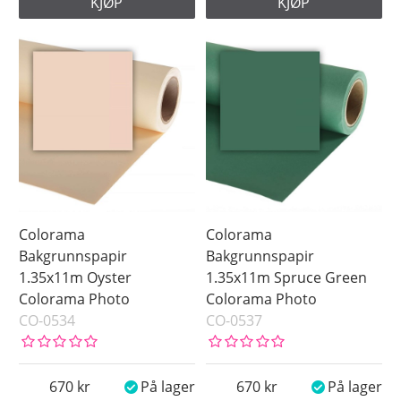
KJØP
KJØP
Colorama
Colorama
Bakgrunnspapir
Bakgrunnspapir
1.35x11m Oyster
1.35x11m Spruce Green
Colorama Photo
Colorama Photo
CO-0534
CO-0537
670
På lager
670
På lager