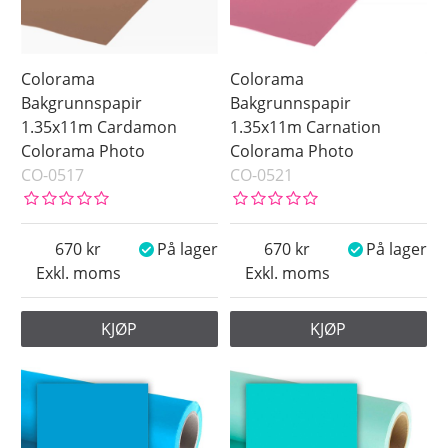
Colorama
Colorama
Bakgrunnspapir
Bakgrunnspapir
1.35x11m Cardamon
1.35x11m Carnation
Colorama Photo
Colorama Photo
CO-0517
CO-0521
670
På lager
670
På lager
Exkl. moms
Exkl. moms
KJØP
KJØP