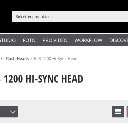
STUDIO
FOTO
PRO VIDEO
WORKFLOW
DISCOV
cks Flash Heads
>
ELB 1200 Hi-Sync Head
 1200 HI-SYNC HEAD