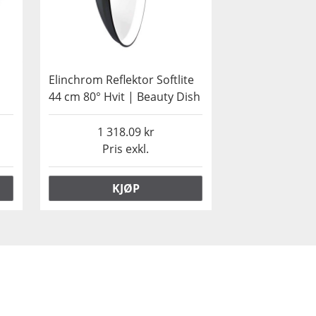
Elinchrom Reflektor Softlite
44 cm 80° Hvit | Beauty Dish
1 318.09
Pris exkl.
KJØP