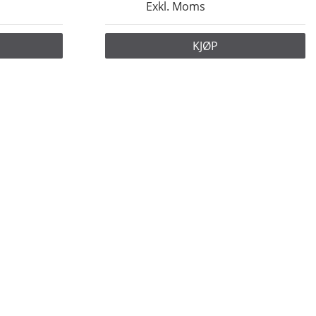
Exkl. Moms
KJØP