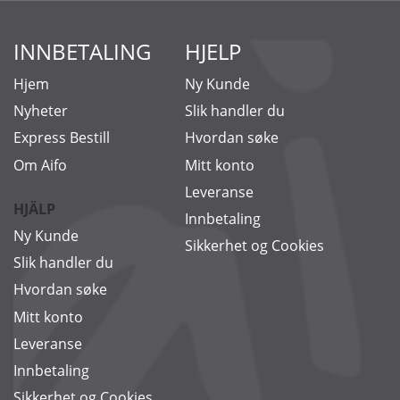
INNBETALING
HJELP
Hjem
Ny Kunde
Nyheter
Slik handler du
Express Bestill
Hvordan søke
Om Aifo
Mitt konto
Leveranse
HJÄLP
Innbetaling
Ny Kunde
Sikkerhet og Cookies
Slik handler du
Hvordan søke
Mitt konto
Leveranse
Innbetaling
Sikkerhet og Cookies