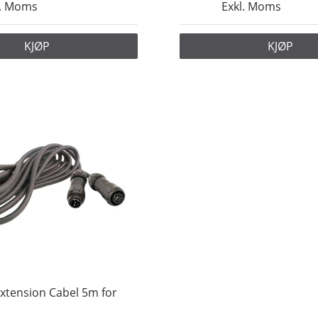
l. Moms
Exkl. Moms
KJØP
KJØP
xtension Cabel 5m for