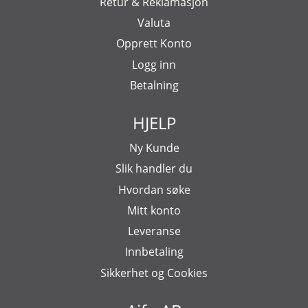
Retur & Reklamasjon
Valuta
Opprett Konto
Logg inn
Betalning
HJELP
Ny Kunde
Slik handler du
Hvordan søke
Mitt konto
Leveranse
Innbetaling
Sikkerhet og Cookies