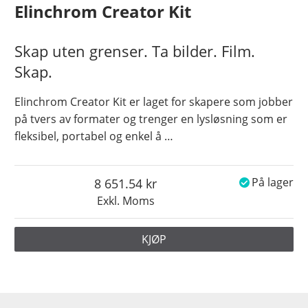
Elinchrom Creator Kit
Skap uten grenser. Ta bilder. Film.
Skap.
Elinchrom Creator Kit er laget for skapere som jobber
på tvers av formater og trenger en lysløsning som er
fleksibel, portabel og enkel å
…
8 651.54
På lager
Exkl. Moms
KJØP