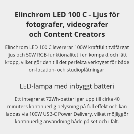
Elinchrom LED 100 C - Ljus för
fotografer, videografer
och Content Creators
Elinchrom LED 100 C levererar 100W kraftfullt tvåfärgat
ljus och 50W RGB-funktionalitet i en kompakt och lätt
kropp, vilket gör den till det perfekta verktyget för både
on-location- och studioplåtningar.
LED-lampa med inbyggt batteri
Ett integrerat 72Wh-batteri ger upp till cirka 40
minuters kontinuerlig belysning på full effekt och kan
laddas via 100W USB-C Power Delivery, vilket möjliggör
kontinuerlig användning både på set och i fält.