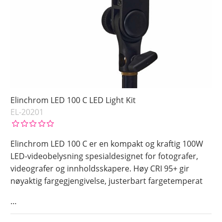
Elinchrom LED 100 C LED Light Kit
EL-20201
Elinchrom LED 100 C er en kompakt og kraftig 100W
LED-videobelysning spesialdesignet for fotografer,
videografer og innholdsskapere. Høy CRI 95+ gir
nøyaktig fargegjengivelse, justerbart fargetemperat
…