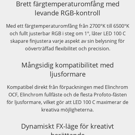
Brett färgtemperaturomfång med
levande RGB-kontroll
Med ett färgtemperaturomfång från 2700°K till 6500°K
och fullt justerbar RGB i steg om 1°, låter LED 100 C
skapare finjustera varje aspekt av sin belysning för
oöverträffad flexibilitet och precision.
Mångsidig kompatibilitet med
ljusformare
Kompatibel direkt från förpackningen med Elinchrom
OCF, Elinchrom fullfäste och de flesta Profoto-fästen
för ljusformare, vilket gör att LED 100 C maximerar de
kreativa möjligheterna.
Dynamiskt FX-läge för kreativt