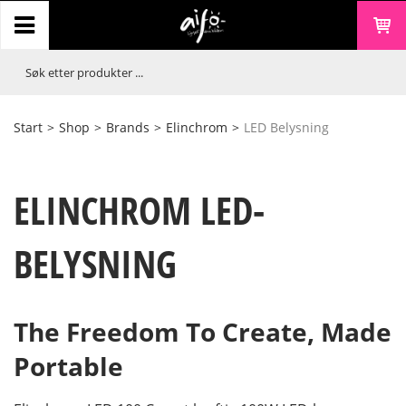
Start
>
Shop
>
Brands
>
Elinchrom
>
LED Belysning
ELINCHROM LED-
BELYSNING
The Freedom To Create, Made
Portable