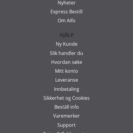
Nyheter
Express Bestill
Om Aifo
HJÄLP
Ny Kunde
Slik handler du
Hvordan søke
Mitt konto
Leveranse
Innbetaling
Sikkerhet og Cookies
Beställ info
Varemerker
Support