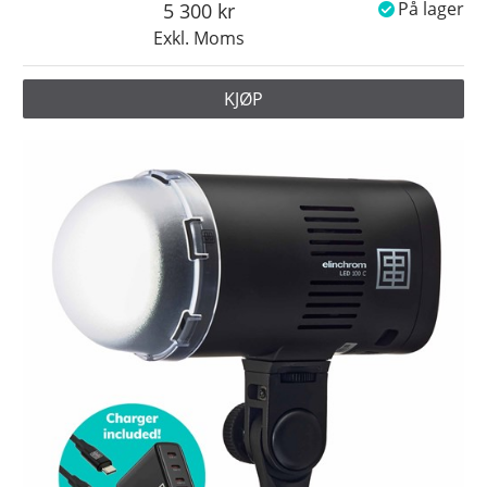
5 300
På lager
Exkl. Moms
KJØP