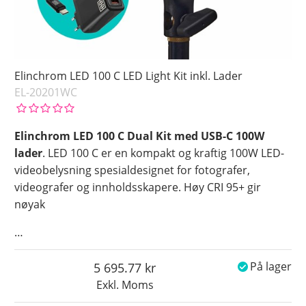
Elinchrom LED 100 C LED Light Kit inkl. Lader
EL-20201WC
Elinchrom LED 100 C Dual Kit med USB-C 100W
lader
. LED 100 C er en kompakt og kraftig 100W LED-
videobelysning spesialdesignet for fotografer,
videografer og innholdsskapere. Høy CRI 95+ gir
nøyak
…
5 695.77
På lager
Exkl. Moms