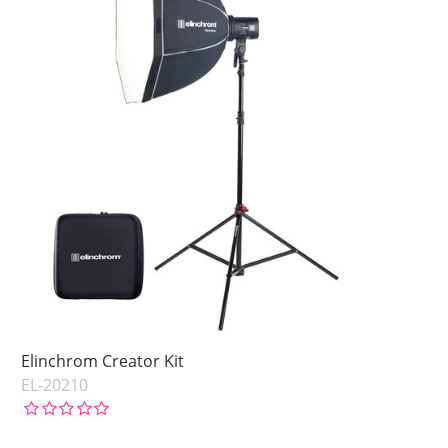
Elinchrom Creator Kit
EL-20210