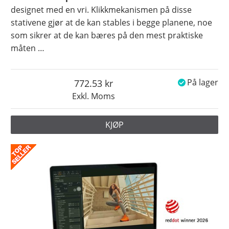
designet med en vri. Klikkmekanismen på disse
stativene gjør at de kan stables i begge planene, noe
som sikrer at de kan bæres på den mest praktiske
måten
…
772.53
På lager
Exkl. Moms
KJØP