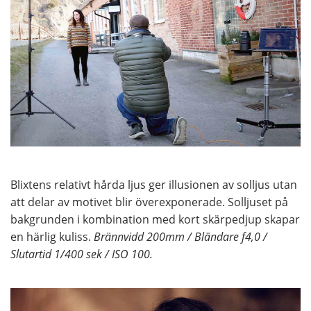
Blixtens relativt hårda ljus ger illusionen av solljus utan
att delar av motivet blir överexponerade. Solljuset på
bakgrunden i kombination med kort skärpedjup skapar
en härlig kuliss.
Brännvidd 200mm / Bländare f4,0 /
Slutartid 1/400 sek / ISO 100.