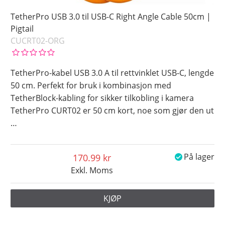
TetherPro USB 3.0 til USB-C Right Angle Cable 50cm |
Pigtail
CUCRT02-ORG
TetherPro-kabel USB 3.0 A til rettvinklet USB-C, lengde
50 cm. Perfekt for bruk i kombinasjon med
TetherBlock-kabling for sikker tilkobling i kamera
TetherPro CURT02 er 50 cm kort, noe som gjør den ut
…
170.99
På lager
Exkl. Moms
KJØP