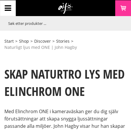
Start
>
Shop
>
Discover
>
Stories
>
Naturligt ljus med ONE | John Hagby
SKAP NATURTRO LYS MED
ELINCHROM ONE
Med Elinchrom ONE i kameraväskan ger du dig själv
förutsättningar att skapa snygga ljussättningar
passande alla miljöer. John Hagby visar hur han skapar