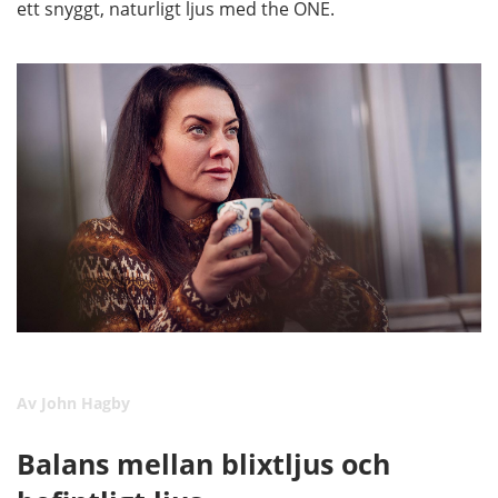
ett snyggt, naturligt ljus med the ONE.
Av John Hagby
Balans mellan blixtljus och