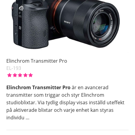
Elinchrom Transmitter Pro
EL-193
Elinchrom Transmitter Pro
är en avancerad
transmitter som triggar och styr Elinchrom
studioblixtar. Via tydlig display visas inställd uteffekt
på aktiverade blixtar och varje enhet kan styras
individu
…