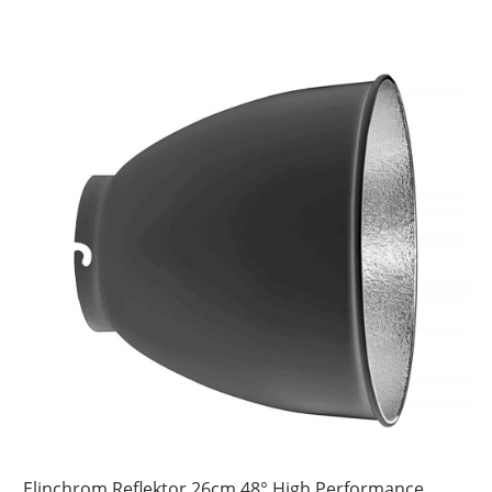
Elinchrom Reflektor 26cm 48° High Performance