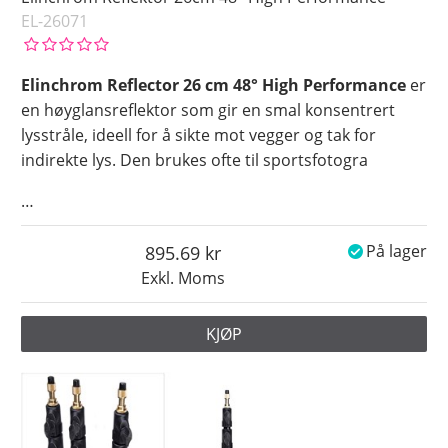
EL-26071
Elinchrom Reflector 26 cm 48° High Performance
er
en høyglansreflektor som gir en smal konsentrert
lysstråle, ideell for å sikte mot vegger og tak for
indirekte lys. Den brukes ofte til sportsfotogra
…
895.69
På lager
Exkl. Moms
KJØP