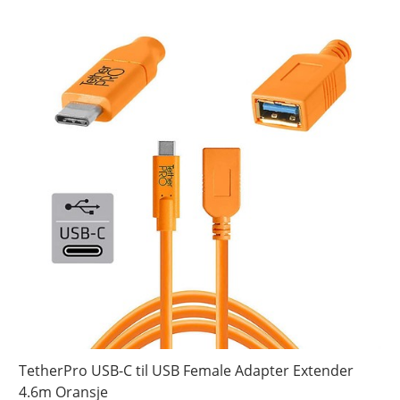
TetherPro USB-C til USB Female Adapter Extender
4.6m Oransje