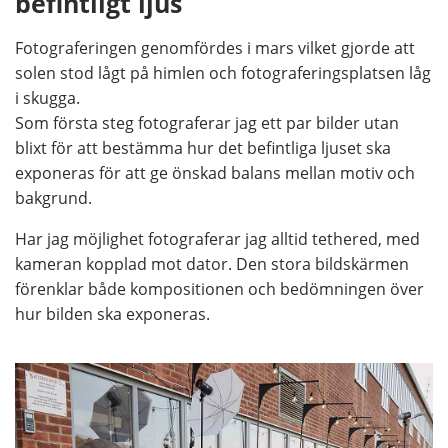
befintligt ljus
Fotograferingen genomfördes i mars vilket gjorde att
solen stod lågt på himlen och fotograferingsplatsen låg
i skugga.
Som första steg fotograferar jag ett par bilder utan
blixt för att bestämma hur det befintliga ljuset ska
exponeras för att ge önskad balans mellan motiv och
bakgrund.
Har jag möjlighet fotograferar jag alltid tethered, med
kameran kopplad mot dator. Den stora bildskärmen
förenklar både kompositionen och bedömningen över
hur bilden ska exponeras.