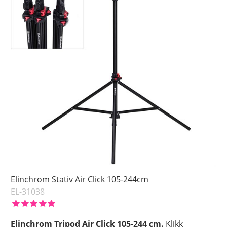
Elinchrom Stativ Air Click 105-244cm
EL-31038
Elinchrom Tripod Air Click 105-244 cm.
Klikk