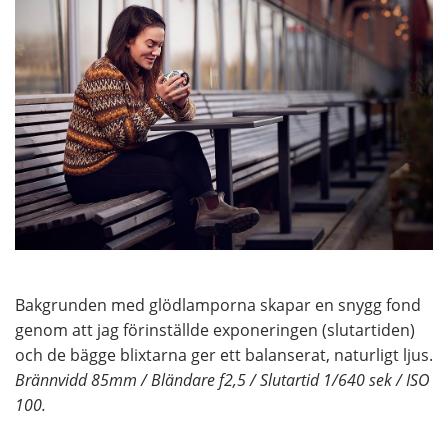
Bakgrunden med glödlamporna skapar en snygg fond
genom att jag förinställde exponeringen (slutartiden)
och de bägge blixtarna ger ett balanserat, naturligt ljus.
Brännvidd 85mm / Bländare f2,5 / Slutartid 1/640 sek / ISO
100.