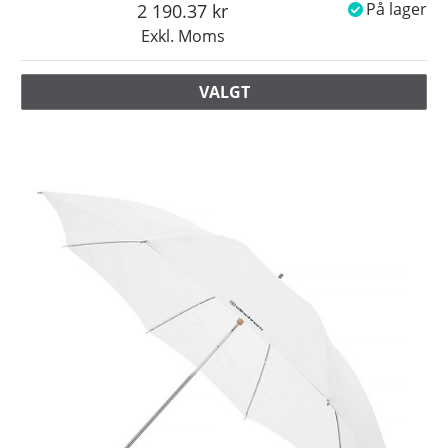
2 190.37
På lager
Exkl. Moms
VALGT