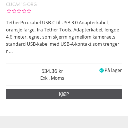
CUCA415-ORG
TetherPro-kabel USB-C til USB 3.0 Adapterkabel,
oransje farge, fra Tether Tools. Adapterkabel, lengde
4,6 meter, egnet som skjerming mellom kameraets
standard USB-kabel med USB-A-kontakt som trenger
r
…
534.36
På lager
Exkl. Moms
KJØP