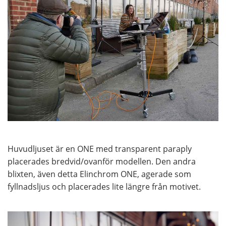
Huvudljuset är en ONE med transparent paraply
placerades bredvid/ovanför modellen. Den andra
blixten, även detta Elinchrom ONE, agerade som
fyllnadsljus och placerades lite längre från motivet.