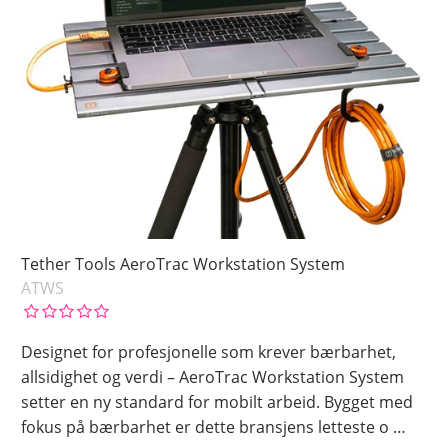
Tether Tools AeroTrac Workstation System
ATWS
Designet for profesjonelle som krever bærbarhet,
allsidighet og verdi – AeroTrac Workstation System
setter en ny standard for mobilt arbeid. Bygget med
fokus på bærbarhet er dette bransjens letteste o
…