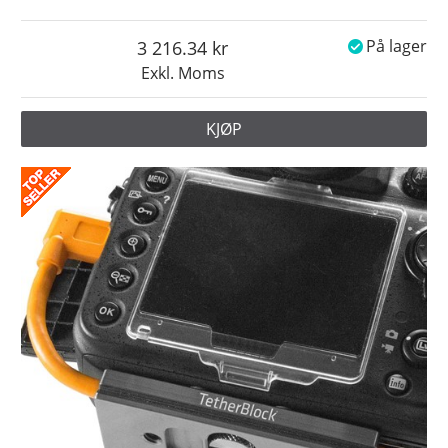
3 216.34
På lager
Exkl. Moms
KJØP