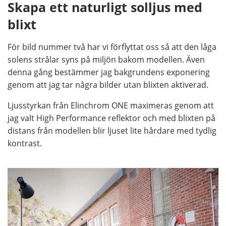
Skapa ett naturligt solljus med
blixt
För bild nummer två har vi förflyttat oss så att den låga
solens strålar syns på miljön bakom modellen. Även
denna gång bestämmer jag bakgrundens exponering
genom att jag tar några bilder utan blixten aktiverad.
Ljusstyrkan från Elinchrom ONE maximeras genom att
jag valt High Performance reflektor och med blixten på
distans från modellen blir ljuset lite hårdare med tydlig
kontrast.