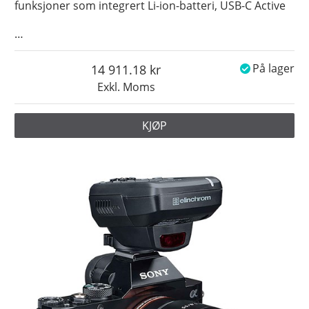
funksjoner som integrert Li-ion-batteri, USB-C Active
…
14 911.18
På lager
Exkl. Moms
KJØP