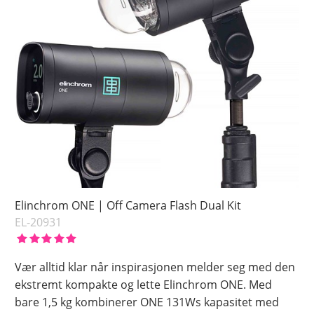
Elinchrom ONE | Off Camera Flash Dual Kit
EL-20931
Vær alltid klar når inspirasjonen melder seg med den
ekstremt kompakte og lette Elinchrom ONE. Med
bare 1,5 kg kombinerer ONE 131Ws kapasitet med