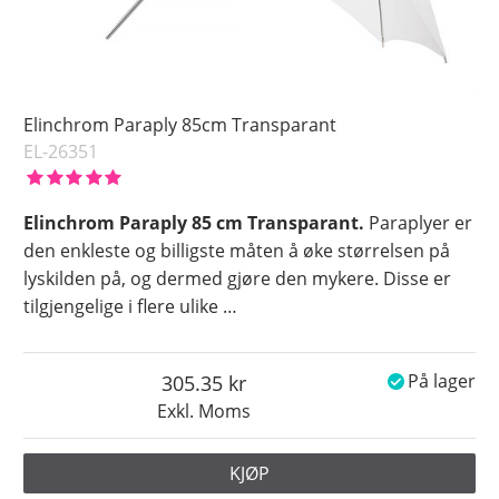
Elinchrom Paraply 85cm Transparant
EL-26351
Elinchrom Paraply 85 cm Transparant.
Paraplyer er
den enkleste og billigste måten å øke størrelsen på
lyskilden på, og dermed gjøre den mykere. Disse er
tilgjengelige i flere ulike
…
305.35
På lager
Exkl. Moms
KJØP