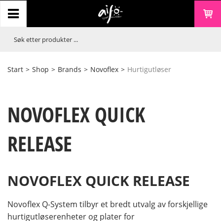
Start
>
Shop
>
Brands
>
Novoflex
>
Hurtigutløser
NOVOFLEX QUICK
RELEASE
NOVOFLEX QUICK RELEASE
Novoflex Q-System tilbyr et bredt utvalg av forskjellige
hurtigutløserenheter og plater for