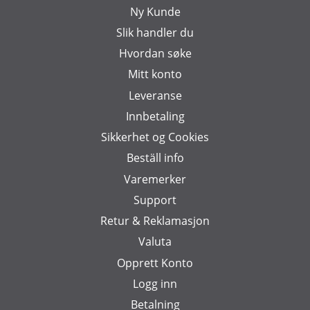
Ny Kunde
Slik handler du
Hvordan søke
Mitt konto
Leveranse
Innbetaling
Sikkerhet og Cookies
Beställ info
Varemerker
Support
Retur & Reklamasjon
Valuta
Opprett Konto
Logg inn
Betalning