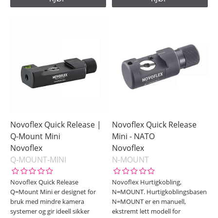
Novoflex Quick Release |
Novoflex Quick Release
Q-Mount Mini
Mini - NATO
Novoflex
Novoflex
Q-MOUNT-MINI
N-MOUNT
Novoflex Quick Release
Novoflex Hurtigkobling,
Q=Mount Mini er designet for
N=MOUNT. Hurtigkoblingsbasen
bruk med mindre kamera
N=MOUNT er en manuell,
systemer og gir ideell sikker
ekstremt lett modell for