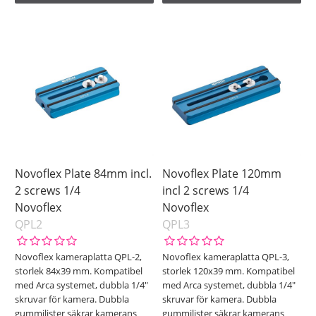
Novoflex Plate 84mm incl.
Novoflex Plate 120mm
2 screws 1/4
incl 2 screws 1/4
Novoflex
Novoflex
QPL2
QPL3
Novoflex kameraplatta QPL-2,
Novoflex kameraplatta QPL-3,
storlek 84x39 mm. Kompatibel
storlek 120x39 mm. Kompatibel
med Arca systemet, dubbla 1/4"
med Arca systemet, dubbla 1/4"
skruvar för kamera. Dubbla
skruvar för kamera. Dubbla
gummilister säkrar kamerans
gummilister säkrar kamerans