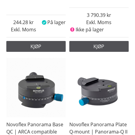
3 790.39
244.28
På lager
Exkl. Moms
Exkl. Moms
Ikke på lager
KJØP
KJØP
Novoflex Panorama Base
Novoflex Panorama Plate
QC | ARCA compatible
Q-mount | Panorama-Q II