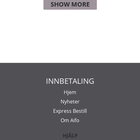
SHOW MORE
INNBETALING
Hjem
Nyheter
Express Bestill
Om Aifo
HJÄLP