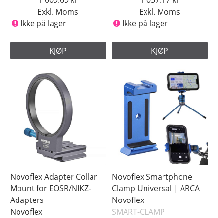
1 009.69
1 037.17
Exkl. Moms
Exkl. Moms
Ikke på lager
Ikke på lager
KJØP
KJØP
Novoflex Adapter Collar
Novoflex Smartphone
Mount for EOSR/NIKZ-
Clamp Universal | ARCA
Adapters
Novoflex
Novoflex
SMART-CLAMP