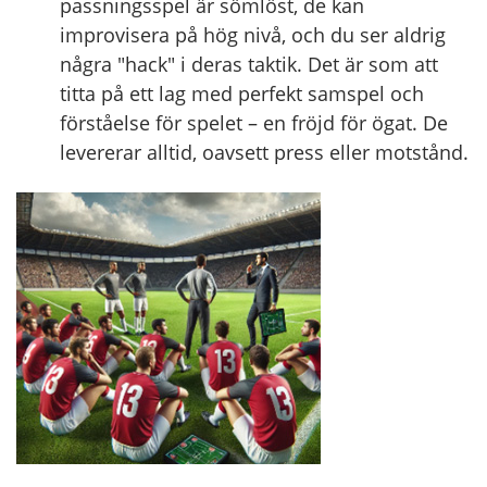
passningsspel är sömlöst, de kan
improvisera på hög nivå, och du ser aldrig
några "hack" i deras taktik. Det är som att
titta på ett lag med perfekt samspel och
förståelse för spelet – en fröjd för ögat. De
levererar alltid, oavsett press eller motstånd.