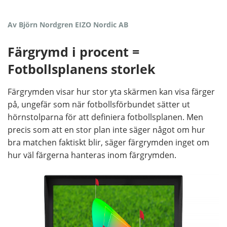
Av Björn Nordgren EIZO Nordic AB
Färgrymd i procent =
Fotbollsplanens storlek
Färgrymden visar hur stor yta skärmen kan visa färger
på, ungefär som när fotbollsförbundet sätter ut
hörnstolparna för att definiera fotbollsplanen. Men
precis som att en stor plan inte säger något om hur
bra matchen faktiskt blir, säger färgrymden inget om
hur väl färgerna hanteras inom färgrymden.