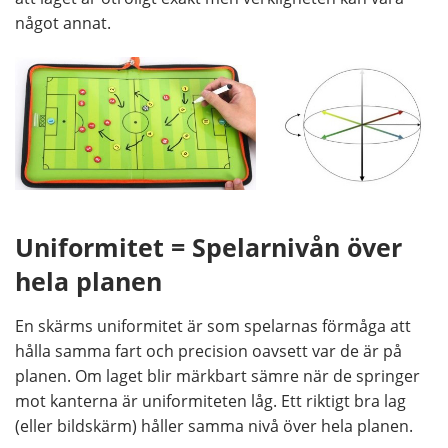
något annat.
Uniformitet = Spelarnivån över
hela planen
En skärms uniformitet är som spelarnas förmåga att
hålla samma fart och precision oavsett var de är på
planen. Om laget blir märkbart sämre när de springer
mot kanterna är uniformiteten låg. Ett riktigt bra lag
(eller bildskärm) håller samma nivå över hela planen.