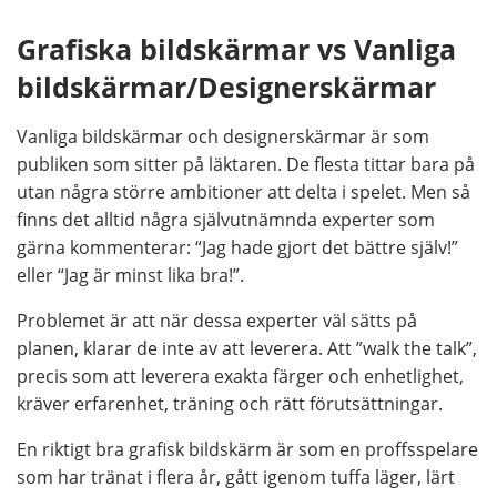
Grafiska bildskärmar vs Vanliga
bildskärmar/Designerskärmar
Vanliga bildskärmar och designerskärmar är som
publiken som sitter på läktaren. De flesta tittar bara på
utan några större ambitioner att delta i spelet. Men så
finns det alltid några självutnämnda experter som
gärna kommenterar: “Jag hade gjort det bättre själv!”
eller “Jag är minst lika bra!”.
Problemet är att när dessa experter väl sätts på
planen, klarar de inte av att leverera. Att ”walk the talk”,
precis som att leverera exakta färger och enhetlighet,
kräver erfarenhet, träning och rätt förutsättningar.
En riktigt bra grafisk bildskärm är som en proffsspelare
som har tränat i flera år, gått igenom tuffa läger, lärt