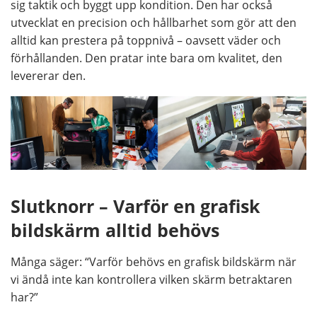
sig taktik och byggt upp kondition. Den har också
utvecklat en precision och hållbarhet som gör att den
alltid kan prestera på toppnivå – oavsett väder och
förhållanden. Den pratar inte bara om kvalitet, den
levererar den.
Slutknorr – Varför en grafisk
bildskärm alltid behövs
Många säger: “Varför behövs en grafisk bildskärm när
vi ändå inte kan kontrollera vilken skärm betraktaren
har?”