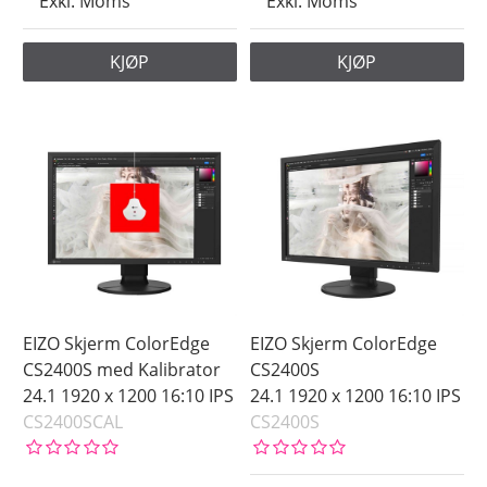
Exkl. Moms
Exkl. Moms
KJØP
KJØP
EIZO Skjerm ColorEdge
EIZO Skjerm ColorEdge
CS2400S med Kalibrator
CS2400S
24.1 1920 x 1200 16:10 IPS
24.1 1920 x 1200 16:10 IPS
CS2400SCAL
CS2400S