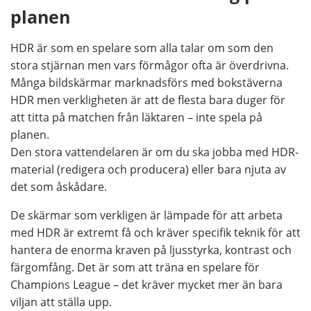
planen
HDR är som en spelare som alla talar om som den
stora stjärnan men vars förmågor ofta är överdrivna.
Många bildskärmar marknadsförs med bokstäverna
HDR men verkligheten är att de flesta bara duger för
att titta på matchen från läktaren – inte spela på
planen.
Den stora vattendelaren är om du ska jobba med HDR-
material (redigera och producera) eller bara njuta av
det som åskådare.
De skärmar som verkligen är lämpade för att arbeta
med HDR är extremt få och kräver specifik teknik för att
hantera de enorma kraven på ljusstyrka, kontrast och
färgomfång. Det är som att träna en spelare för
Champions League – det kräver mycket mer än bara
viljan att ställa upp.