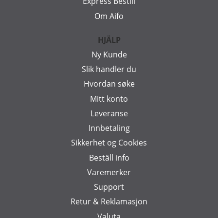
Express Bestill
Om Aifo
HJÄLP
Ny Kunde
Slik handler du
Hvordan søke
Mitt konto
Leveranse
Innbetaling
Sikkerhet og Cookies
Beställ info
Varemerker
Support
Retur & Reklamasjon
Valuta