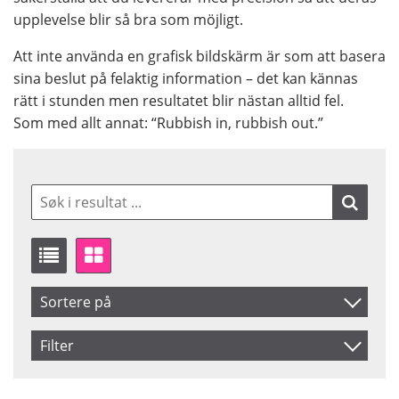
upplevelse blir så bra som möjligt.
Att inte använda en grafisk bildskärm är som att basera
sina beslut på felaktig information – det kan kännas
rätt i stunden men resultatet blir nästan alltid fel.
Som med allt annat: “Rubbish in, rubbish out.”
Sortere på
Artikelkod
Filter
Benämning
Saldo