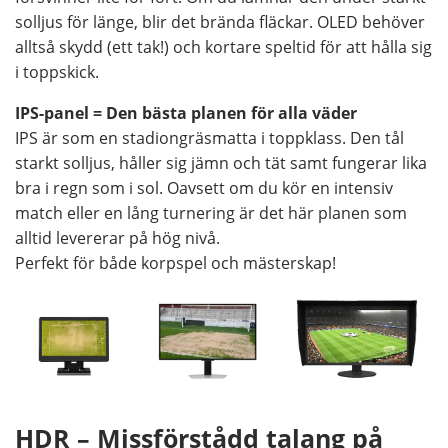
solljus för länge, blir det brända fläckar. OLED behöver
alltså skydd (ett tak!) och kortare speltid för att hålla sig
i toppskick.
IPS-panel = Den bästa planen för alla väder
IPS är som en stadiongräsmatta i toppklass. Den tål
starkt solljus, håller sig jämn och tät samt fungerar lika
bra i regn som i sol. Oavsett om du kör en intensiv
match eller en lång turnering är det här planen som
alltid levererar på hög nivå.
Perfekt för både korpspel och mästerskap!
HDR – Missförstådd talang på