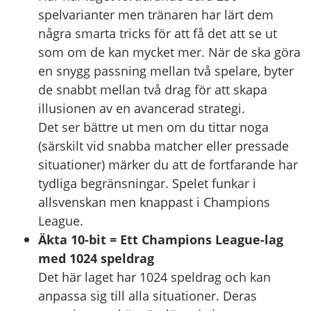
spelvarianter men tränaren har lärt dem
några smarta tricks för att få det att se ut
som om de kan mycket mer. När de ska göra
en snygg passning mellan två spelare, byter
de snabbt mellan två drag för att skapa
illusionen av en avancerad strategi.
Det ser bättre ut men om du tittar noga
(särskilt vid snabba matcher eller pressade
situationer) märker du att de fortfarande har
tydliga begränsningar. Spelet funkar i
allsvenskan men knappast i Champions
League.
Äkta 10-bit = Ett Champions League-lag
med 1024 speldrag
Det här laget har 1024 speldrag och kan
anpassa sig till alla situationer. Deras