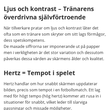
Ljus och kontrast – Tränarens
överdrivna självförtroende
När tillverkare pratar om ljus och kontrast låter det
ofta som en tränare som skryter om sitt lags förmågor,
dess spetskompetens.
De maxade siffrorna ser imponerande ut på papper
men i verkligheten är det stor variation och dessutom
påverkas dessa värden av skärmens ålder och kvalitet.
Hertz = Tempot i spelet
Hertz handlar om hur snabbt skärmen uppdaterar
bilden, precis som tempot i en fotbollsmatch. Ett lag
med för högt tempo (hög hertz) kommer att rusa in i
situationer för snabbt, vilket leder till slarviga
passningar och missade möjligheter.