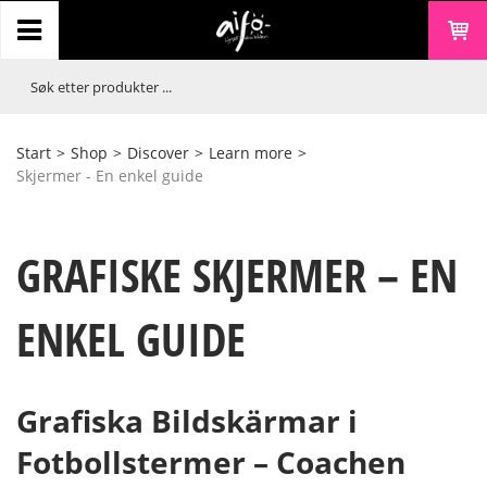
Start
>
Shop
>
Discover
>
Learn more
>
Skjermer - En enkel guide
GRAFISKE SKJERMER – EN
ENKEL GUIDE
Grafiska Bildskärmar i
Fotbollstermer – Coachen