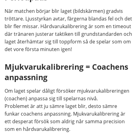
När matchen börjar blir laget (bildskärmen) gradvis
tröttare. Ljusstyrkan avtar, färgerna blandas fel och det
blir fler missar. Hårdvarukalibrering är som en timeout
där tränaren justerar taktiken till grundstandarden och
laget återhämtar sig till toppform så de spelar som om
det vore första minuten igen!
Mjukvarukalibrering = Coachens
anpassning
Om laget spelar dåligt försöker mjukvarukalibreringen
(coachen) anpassa sig till spelarnas nivå.
Problemet är att ju sämre laget blir, desto sämre
funkar coachens anpassning. Mjukvarukalibrering är
ett desperat försök som aldrig når samma precision
som en hårdvarukalibrering.