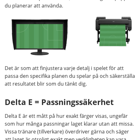
du planerar att använda.
Det är som att finjustera varje detalj i spelet för att
passa den specifika planen du spelar på och säkerställa
att resultatet blir som du tänkt dig.
Delta E = Passningssäkerhet
Delta E är ett mått på hur exakt färger visas, ungefär
som hur många passningar laget klarar utan att missa.
Vissa tränare (tillverkare) överdriver gärna och säger
att laget är otroligt exakt men verkligheten kan vara