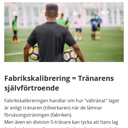
Fabrikskalibrering = Tränarens
självförtroende
Fabrikskalibreringen handlar om hur "vältränat" laget
är enligt tränaren (tillverkaren) när de lämnar
försäsongsträningen (fabriken).
Men även en division 5-tränare kan tycka att hans lag