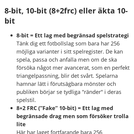
8-bit, 10-bit (8+2frc) eller äkta 10-
bit
8-bit = Ett lag med begränsad spelstrategi
Tänk dig ett fotbollslag som bara har 256
möjliga varianter i sitt spelregister. De kan
spela, passa och anfalla men om de ska
försöka något mer avancerat, som en perfekt
triangelpassning, blir det svårt. Spelarna
hamnar lätt i förutsägbara mönster och
publiken börjar se tydliga "ränder" i deras
spelstil.
8+2 FRC (”Fake” 10-bit) = Ett lag med
begränsade drag men som försöker trolla
lite
Här har laget fortfarande bara 256