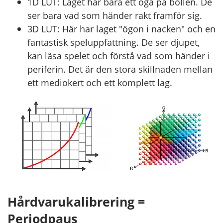
1D LUT: Laget har bara ett öga på bollen. De
ser bara vad som händer rakt framför sig.
3D LUT: Här har laget "ögon i nacken" och en
fantastisk speluppfattning. De ser djupet,
kan läsa spelet och förstå vad som händer i
periferin. Det är den stora skillnaden mellan
ett mediokert och ett komplett lag.
Hårdvarukalibrering =
Periodpaus