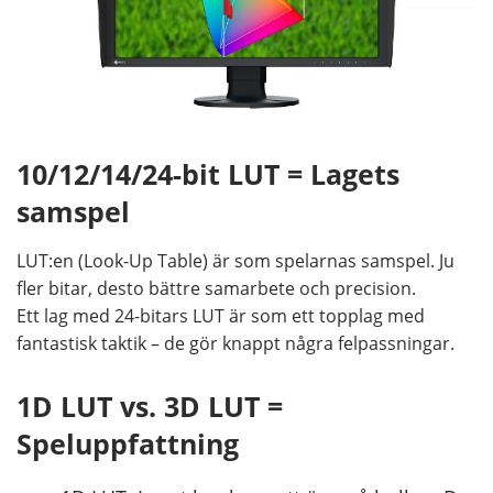
10/12/14/24-bit LUT = Lagets
samspel
LUT:en (Look-Up Table) är som spelarnas samspel. Ju
fler bitar, desto bättre samarbete och precision.
Ett lag med 24-bitars LUT är som ett topplag med
fantastisk taktik – de gör knappt några felpassningar.
1D LUT vs. 3D LUT =
Speluppfattning