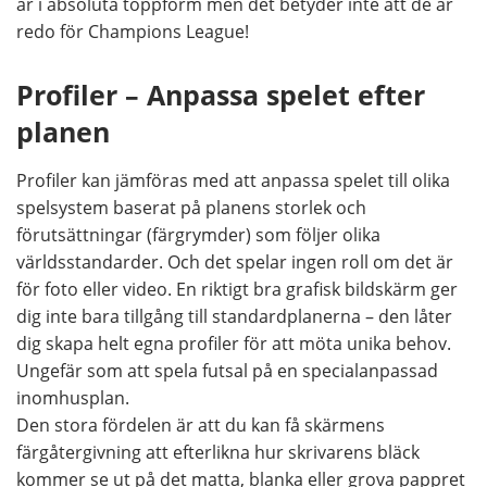
är i absoluta toppform men det betyder inte att de är
redo för Champions League!
Profiler – Anpassa spelet efter
planen
Profiler kan jämföras med att anpassa spelet till olika
spelsystem baserat på planens storlek och
förutsättningar (färgrymder) som följer olika
världsstandarder. Och det spelar ingen roll om det är
för foto eller video. En riktigt bra grafisk bildskärm ger
dig inte bara tillgång till standardplanerna – den låter
dig skapa helt egna profiler för att möta unika behov.
Ungefär som att spela futsal på en specialanpassad
inomhusplan.
Den stora fördelen är att du kan få skärmens
färgåtergivning att efterlikna hur skrivarens bläck
kommer se ut på det matta, blanka eller grova pappret